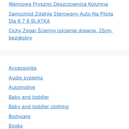
Wannową Prysznic Deszczownicą Kolumna
Samochód Zdalnie Sterowany Auto Na Pilota
Dla 6 7 8 9LATKA
Cichy Zegar Ścienny odcienie drewna, 25cm,
bezgłośny
Accessories
Audio systems
Automotive
Baby and toddler
Baby and toddler clothing
Bodycare
Books