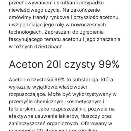
przechowywaniem i skutkami przypadku
niewłaściwego użycia. Na zakończenie
omówimy trendy rynkowe i przyszłość acetonu,
uwzględniając jego rolę w nowoczesnych
technologiach. Zapraszam do zgłębienia
fascynującego tematu acetonu i jego znaczenia
w różnych dziedzinach.
Aceton 20l czysty 99%
Aceton o czystości 99% to substancja, która
wykazuje wyjątkowe właściwości
rozpuszczające. Może być wykorzystywany w
przemyśle chemicznym, kosmetycznym i
farbiarskim. Jako rozpuszczalnik, pozwala na
efektywne usuwanie lakierów, tłuszczy oraz
zanieczyszczeń organicznych. Oferowany w
pojemności 20 litrów jest doskonałym