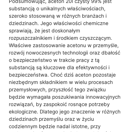
Podsumowując, aceton 20l czysty 99% jest
substancją o unikalnych właściwościach,
szeroko stosowaną w różnych branżach i
dziedzinach. Jego właściwości chemiczne
sprawiają, że jest doskonałym
rozpuszczalnikiem i środkiem czyszczącym.
Właściwe zastosowanie acetonu w przemyśle,
rozwój nowoczesnych technologii oraz dbałość
o bezpieczeństwo w trakcie pracy z tą
substancją są kluczowe dla efektywności i
bezpieczeństwa. Choć dziś aceton pozostaje
niezbędnym składnikiem w wielu procesach
przemysłowych, przyszłość tego związku
będzie wymagała poszukiwania innowacyjnych
rozwiązań, by zaspokoić rosnące potrzeby
ekologiczne. Dlatego jego znaczenie w różnych
dziedzinach przemyślu oraz w życiu
codziennym będzie nadal istotne, przy