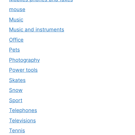
mouse
Music
Music and instruments
Office
Pets
Photography
Power tools
Skates
Snow
Sport
Telephones
Televisions
Tennis