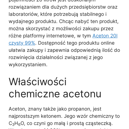
rozwiązaniem dla dużych przedsiębiorstw oraz
laboratoriów, które potrzebują stabilnego i
wydajnego produktu. Chcąc nabyć ten produkt,
można skorzystać z możliwości zakupu przez
różne platformy internetowe, w tym
Aceton 20l
czysty 99%
. Dostępność tego produktu online
ułatwia zakupy i zapewnia odpowiednią ilość do
rozwinięcia działalności związanej z jego
wykorzystaniem.
Właściwości
chemiczne acetonu
Aceton, znany także jako propanon, jest
najprostszym ketonem. Jego wzór chemiczny to
C
H
O, co czyni go małą i prostą cząsteczką.
3
6