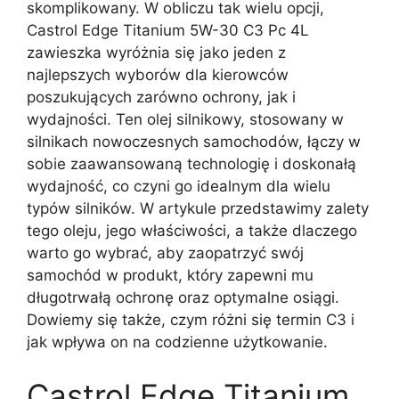
skomplikowany. W obliczu tak wielu opcji,
Castrol Edge Titanium 5W-30 C3 Pc 4L
zawieszka wyróżnia się jako jeden z
najlepszych wyborów dla kierowców
poszukujących zarówno ochrony, jak i
wydajności. Ten olej silnikowy, stosowany w
silnikach nowoczesnych samochodów, łączy w
sobie zaawansowaną technologię i doskonałą
wydajność, co czyni go idealnym dla wielu
typów silników. W artykule przedstawimy zalety
tego oleju, jego właściwości, a także dlaczego
warto go wybrać, aby zaopatrzyć swój
samochód w produkt, który zapewni mu
długotrwałą ochronę oraz optymalne osiągi.
Dowiemy się także, czym różni się termin C3 i
jak wpływa on na codzienne użytkowanie.
Castrol Edge Titanium