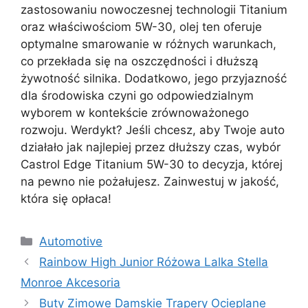
zastosowaniu nowoczesnej technologii Titanium
oraz właściwościom 5W-30, olej ten oferuje
optymalne smarowanie w różnych warunkach,
co przekłada się na oszczędności i dłuższą
żywotność silnika. Dodatkowo, jego przyjazność
dla środowiska czyni go odpowiedzialnym
wyborem w kontekście zrównoważonego
rozwoju. Werdykt? Jeśli chcesz, aby Twoje auto
działało jak najlepiej przez dłuższy czas, wybór
Castrol Edge Titanium 5W-30 to decyzja, której
na pewno nie pożałujesz. Zainwestuj w jakość,
która się opłaca!
Kategorie
Automotive
Rainbow High Junior Różowa Lalka Stella
Monroe Akcesoria
Buty Zimowe Damskie Trapery Ocieplane