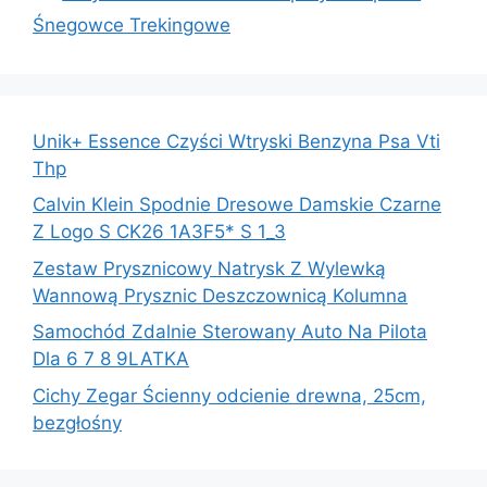
Śnegowce Trekingowe
Unik+ Essence Czyści Wtryski Benzyna Psa Vti
Thp
Calvin Klein Spodnie Dresowe Damskie Czarne
Z Logo S CK26 1A3F5* S 1_3
Zestaw Prysznicowy Natrysk Z Wylewką
Wannową Prysznic Deszczownicą Kolumna
Samochód Zdalnie Sterowany Auto Na Pilota
Dla 6 7 8 9LATKA
Cichy Zegar Ścienny odcienie drewna, 25cm,
bezgłośny