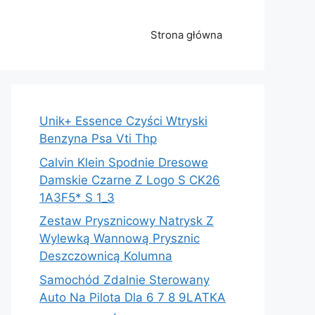
Strona główna
Unik+ Essence Czyści Wtryski
Benzyna Psa Vti Thp
Calvin Klein Spodnie Dresowe
Damskie Czarne Z Logo S CK26
1A3F5* S 1_3
Zestaw Prysznicowy Natrysk Z
Wylewką Wannową Prysznic
Deszczownicą Kolumna
Samochód Zdalnie Sterowany
Auto Na Pilota Dla 6 7 8 9LATKA