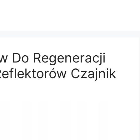
w Do Regeneracji
flektorów Czajnik