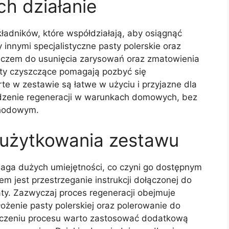
ch działanie
ładników, które współdziałają, aby osiągnąć
innymi specjalistyczne pasty polerskie oraz
kluczem do usunięcia zarysowań oraz zmatowienia
raty czyszczące pomagają pozbyć się
e w zestawie są łatwe w użyciu i przyjazne dla
dzenie regeneracji w warunkach domowych, bez
chodowym.
 użytkowania zestawu
ga dużych umiejętności, co czyni go dostępnym
 jest przestrzeganie instrukcji dołączonej do
ty. Zazwyczaj proces regeneracji obejmuje
łożenie pasty polerskiej oraz polerowanie do
ńczeniu procesu warto zastosować dodatkową