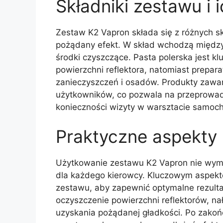
Składniki zestawu i i
Zestaw K2 Vapron składa się z różnych sk
pożądany efekt. W skład wchodzą między 
środki czyszczące. Pasta polerska jest 
powierzchni reflektora, natomiast prepa
zanieczyszczeń i osadów. Produkty zawart
użytkowników, co pozwala na przeprowa
konieczności wizyty w warsztacie samo
Praktyczne aspekty
Użytkowanie zestawu K2 Vapron nie wyma
dla każdego kierowcy. Kluczowym aspektem
zestawu, aby zapewnić optymalne rezulta
oczyszczenie powierzchni reflektorów, na
uzyskania pożądanej gładkości. Po zako