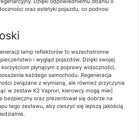
regenarcyjny. Dzięki odpowiedniemu dbaniu o
oczności oraz estetyki pojazdu, co podnosi
oski
neracji lamp reflektorów to wszechstronne
pieczeństwo i wygląd pojazdów. Dzięki swojej
z korzyściom płynącym z poprawy widoczności,
yposażenia każdego samochodu. Regeneracja
ności związane z wymianą, ale również przyczynia
ując w zestaw K2 Vapron, kierowcy mogą mieć
 bezpieczny oraz prezentował się dobrze na
u tego zestawu, aby cieszyć się lepszą jakością
edzialnie.