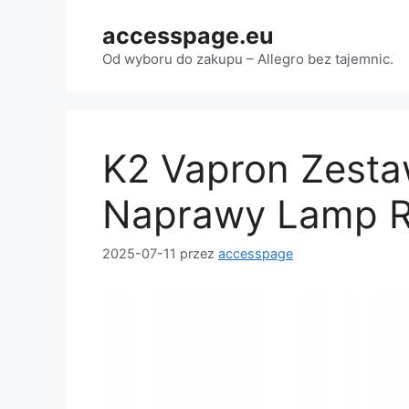
Przejdź
accesspage.eu
do
treści
Od wyboru do zakupu – Allegro bez tajemnic.
K2 Vapron Zesta
Naprawy Lamp Re
2025-07-11
przez
accesspage