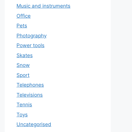
Music and instruments
Office
Pets
Photography
Power tools
Skates
Snow
Sport
Telephones
Televisions
Tennis
Toys
Uncategorised