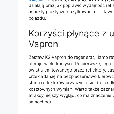
działają oraz jak poprawić wydajność re
aspekty praktyczne użytkowania zestawu
pojazdu.
Korzyści płynące z 
Vapron
Zestaw K2 Vapron do regeneracji lamp re
oferuje wiele korzyści. Po pierwsze, jeg
światła emitowanego przez reflektory. Ja
przekłada się na bezpieczeństwo kierowc
stanu reflektorów przyczynia się do ich d
kosztownych wymian. Warto także zaznac
atrakcyjniejszy wygląd, co ma znaczenie
samochodu.