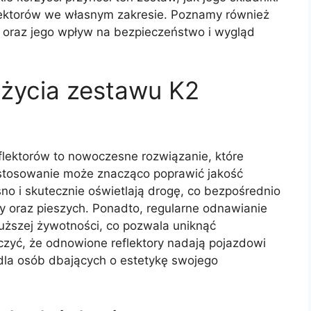
flektorów we własnym zakresie. Poznamy również
 oraz jego wpływ na bezpieczeństwo i wygląd
użycia zestawu K2
flektorów to nowoczesne rozwiązanie, które
o stosowanie może znacząco poprawić jakość
sno i skutecznie oświetlają drogę, co bezpośrednio
y oraz pieszych. Ponadto, regularne odnawianie
łuższej żywotności, co pozwala uniknąć
zyć, że odnowione reflektory nadają pojazdowi
 dla osób dbających o estetykę swojego