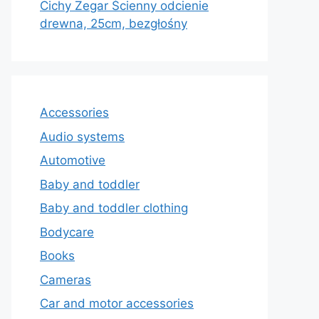
Cichy Zegar Ścienny odcienie
drewna, 25cm, bezgłośny
Accessories
Audio systems
Automotive
Baby and toddler
Baby and toddler clothing
Bodycare
Books
Cameras
Car and motor accessories