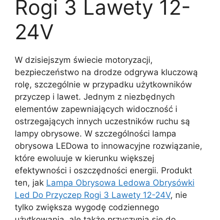
Rogi 3 Lawety 12-
24V
W dzisiejszym świecie motoryzacji,
bezpieczeństwo na drodze odgrywa kluczową
rolę, szczególnie w przypadku użytkowników
przyczep i lawet. Jednym z niezbędnych
elementów zapewniających widoczność i
ostrzegających innych uczestników ruchu są
lampy obrysowe. W szczególności lampa
obrysowa LEDowa to innowacyjne rozwiązanie,
które ewoluuje w kierunku większej
efektywności i oszczędności energii. Produkt
ten, jak
Lampa Obrysowa Ledowa Obrysówki
Led Do Przyczep Rogi 3 Lawety 12-24V
, nie
tylko zwiększa wygodę codziennego
użytkowania, ale także przyczynia się do