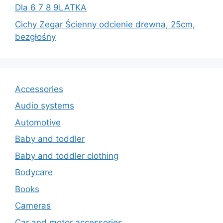
Dla 6 7 8 9LATKA
Cichy Zegar Ścienny odcienie drewna, 25cm,
bezgłośny
Accessories
Audio systems
Automotive
Baby and toddler
Baby and toddler clothing
Bodycare
Books
Cameras
Car and motor accessories