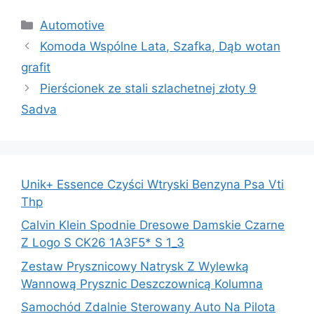
Kategorie
Automotive
Komoda Wspólne Lata, Szafka, Dąb wotan
grafit
Pierścionek ze stali szlachetnej złoty 9
Sadva
Unik+ Essence Czyści Wtryski Benzyna Psa Vti
Thp
Calvin Klein Spodnie Dresowe Damskie Czarne
Z Logo S CK26 1A3F5* S 1_3
Zestaw Prysznicowy Natrysk Z Wylewką
Wannową Prysznic Deszczownicą Kolumna
Samochód Zdalnie Sterowany Auto Na Pilota