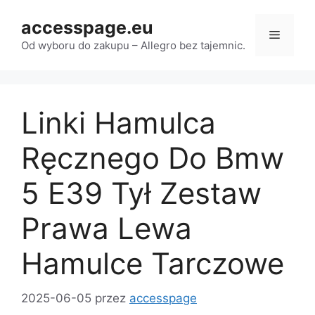
Przejdź
accesspage.eu
do
Menu
treści
Od wyboru do zakupu – Allegro bez tajemnic.
Linki Hamulca
Ręcznego Do Bmw
5 E39 Tył Zestaw
Prawa Lewa
Hamulce Tarczowe
2025-06-05
przez
accesspage