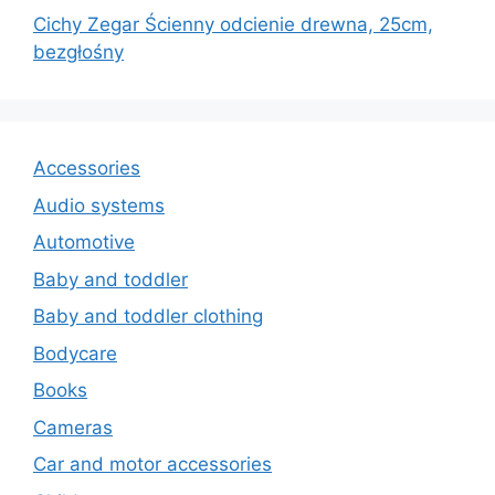
Cichy Zegar Ścienny odcienie drewna, 25cm,
bezgłośny
Accessories
Audio systems
Automotive
Baby and toddler
Baby and toddler clothing
Bodycare
Books
Cameras
Car and motor accessories