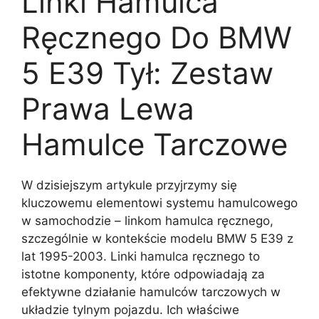
Linki Hamulca
Ręcznego Do BMW
5 E39 Tył: Zestaw
Prawa Lewa
Hamulce Tarczowe
W dzisiejszym artykule przyjrzymy się
kluczowemu elementowi systemu hamulcowego
w samochodzie – linkom hamulca ręcznego,
szczególnie w kontekście modelu BMW 5 E39 z
lat 1995-2003. Linki hamulca ręcznego to
istotne komponenty, które odpowiadają za
efektywne działanie hamulców tarczowych w
układzie tylnym pojazdu. Ich właściwe