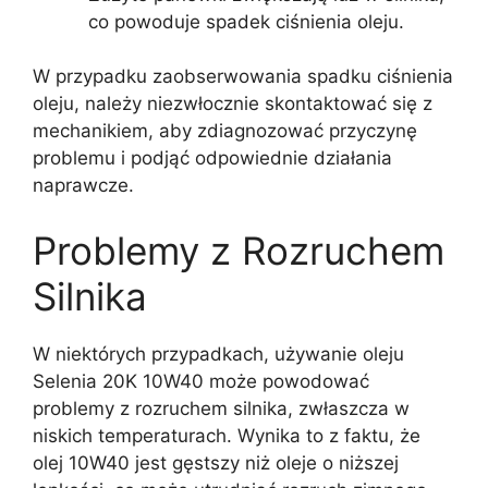
co powoduje spadek ciśnienia oleju.
W przypadku zaobserwowania spadku ciśnienia
oleju, należy niezwłocznie skontaktować się z
mechanikiem, aby zdiagnozować przyczynę
problemu i podjąć odpowiednie działania
naprawcze.
Problemy z Rozruchem
Silnika
W niektórych przypadkach, używanie oleju
Selenia 20K 10W40 może powodować
problemy z rozruchem silnika, zwłaszcza w
niskich temperaturach. Wynika to z faktu, że
olej 10W40 jest gęstszy niż oleje o niższej