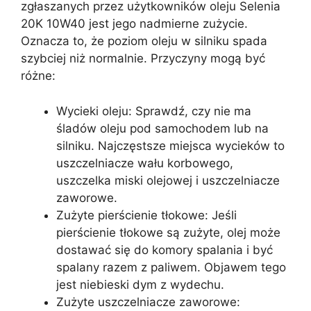
zgłaszanych przez użytkowników oleju Selenia
20K 10W40 jest jego nadmierne zużycie.
Oznacza to, że poziom oleju w silniku spada
szybciej niż normalnie. Przyczyny mogą być
różne:
Wycieki oleju: Sprawdź, czy nie ma
śladów oleju pod samochodem lub na
silniku. Najczęstsze miejsca wycieków to
uszczelniacze wału korbowego,
uszczelka miski olejowej i uszczelniacze
zaworowe.
Zużyte pierścienie tłokowe: Jeśli
pierścienie tłokowe są zużyte, olej może
dostawać się do komory spalania i być
spalany razem z paliwem. Objawem tego
jest niebieski dym z wydechu.
Zużyte uszczelniacze zaworowe: