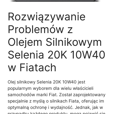
Rozwiązywanie
Problemów z
Olejem Silnikowym
Selenia 20K 10W40
w Fiatach
Olej silnikowy Selenia 20K 10W40 jest
popularnym wyborem dla wielu właścicieli
samochodów marki Fiat. Został zaprojektowany
specjalnie z myślą o silnikach Fiata, oferując im
optymalną ochronę i wydajność. Jednak, jak w
przypadku każdego produktu, mogą pojawić się