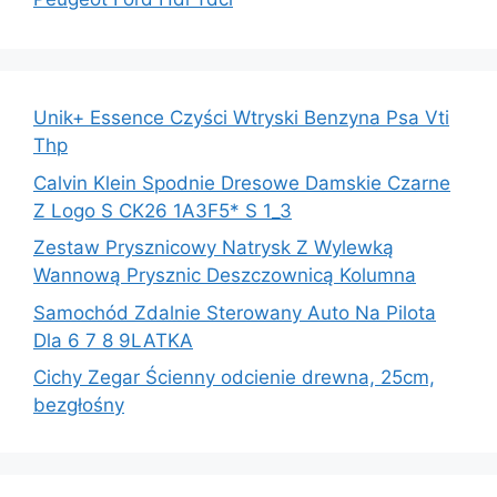
Unik+ Essence Czyści Wtryski Benzyna Psa Vti
Thp
Calvin Klein Spodnie Dresowe Damskie Czarne
Z Logo S CK26 1A3F5* S 1_3
Zestaw Prysznicowy Natrysk Z Wylewką
Wannową Prysznic Deszczownicą Kolumna
Samochód Zdalnie Sterowany Auto Na Pilota
Dla 6 7 8 9LATKA
Cichy Zegar Ścienny odcienie drewna, 25cm,
bezgłośny