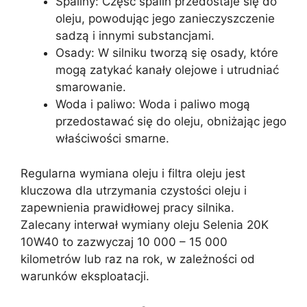
Spaliny: Część spalin przedostaje się do
oleju, powodując jego zanieczyszczenie
sadzą i innymi substancjami.
Osady: W silniku tworzą się osady, które
mogą zatykać kanały olejowe i utrudniać
smarowanie.
Woda i paliwo: Woda i paliwo mogą
przedostawać się do oleju, obniżając jego
właściwości smarne.
Regularna wymiana oleju i filtra oleju jest
kluczowa dla utrzymania czystości oleju i
zapewnienia prawidłowej pracy silnika.
Zalecany interwał wymiany oleju Selenia 20K
10W40 to zazwyczaj 10 000 – 15 000
kilometrów lub raz na rok, w zależności od
warunków eksploatacji.