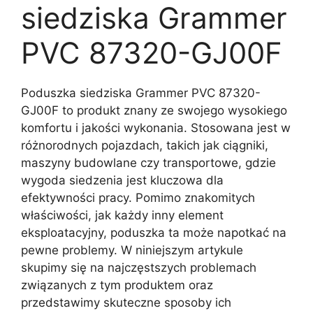
siedziska Grammer
PVC 87320-GJ00F
Poduszka siedziska Grammer PVC 87320-
GJ00F to produkt znany ze swojego wysokiego
komfortu i jakości wykonania. Stosowana jest w
różnorodnych pojazdach, takich jak ciągniki,
maszyny budowlane czy transportowe, gdzie
wygoda siedzenia jest kluczowa dla
efektywności pracy. Pomimo znakomitych
właściwości, jak każdy inny element
eksploatacyjny, poduszka ta może napotkać na
pewne problemy. W niniejszym artykule
skupimy się na najczęstszych problemach
związanych z tym produktem oraz
przedstawimy skuteczne sposoby ich