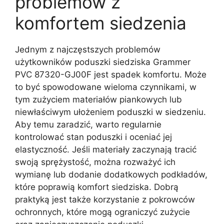
problemów z
komfortem siedzenia
Jednym z najczęstszych problemów
użytkowników poduszki siedziska Grammer
PVC 87320-GJ00F jest spadek komfortu. Może
to być spowodowane wieloma czynnikami, w
tym zużyciem materiałów piankowych lub
niewłaściwym ułożeniem poduszki w siedzeniu.
Aby temu zaradzić, warto regularnie
kontrolować stan poduszki i oceniać jej
elastyczność. Jeśli materiały zaczynają tracić
swoją sprężystość, można rozważyć ich
wymianę lub dodanie dodatkowych podkładów,
które poprawią komfort siedziska. Dobrą
praktyką jest także korzystanie z pokrowców
ochronnych, które mogą ograniczyć zużycie