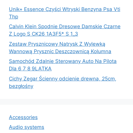
Unik+ Essence Czyści Wtryski Benzyna Psa Vti
Thp
Calvin Klein Spodnie Dresowe Damskie Czarne
Z Logo S CK26 1A3F5* S 1_3
Zestaw Prysznicowy Natrysk Z Wylewką
Wannową Prysznic Deszczownicą Kolumna
Samochód Zdalnie Sterowany Auto Na Pilota
Dla 6 7 8 9LATKA
Cichy Zegar Ścienny odcienie drewna, 25cm,
bezgłośny
Accessories
Audio systems