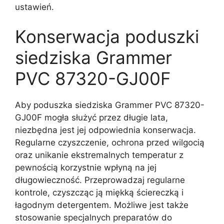
ustawień.
Konserwacja poduszki
siedziska Grammer
PVC 87320-GJ00F
Aby poduszka siedziska Grammer PVC 87320-
GJ00F mogła służyć przez długie lata,
niezbędna jest jej odpowiednia konserwacja.
Regularne czyszczenie, ochrona przed wilgocią
oraz unikanie ekstremalnych temperatur z
pewnością korzystnie wpłyną na jej
długowieczność. Przeprowadzaj regularne
kontrole, czyszcząc ją miękką ściereczką i
łagodnym detergentem. Możliwe jest także
stosowanie specjalnych preparatów do