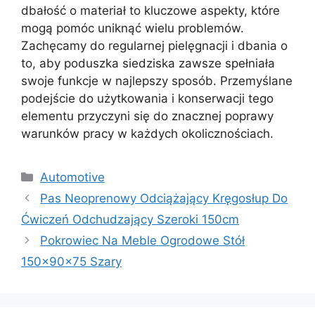
dbałość o materiał to kluczowe aspekty, które
mogą pomóc uniknąć wielu problemów.
Zachęcamy do regularnej pielęgnacji i dbania o
to, aby poduszka siedziska zawsze spełniała
swoje funkcje w najlepszy sposób. Przemyślane
podejście do użytkowania i konserwacji tego
elementu przyczyni się do znacznej poprawy
warunków pracy w każdych okolicznościach.
Kategorie
Automotive
Pas Neoprenowy Odciążający Kręgosłup Do
Ćwiczeń Odchudzający Szeroki 150cm
Pokrowiec Na Meble Ogrodowe Stół
150x90x75 Szary