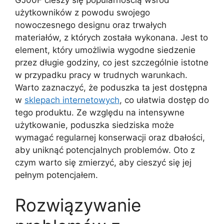
GJ00F cieszy się popularnością wśród
użytkowników z powodu swojego
nowoczesnego designu oraz trwałych
materiałów, z których została wykonana. Jest to
element, który umożliwia wygodne siedzenie
przez długie godziny, co jest szczególnie istotne
w przypadku pracy w trudnych warunkach.
Warto zaznaczyć, że poduszka ta jest dostępna
w
sklepach internetowych
, co ułatwia dostęp do
tego produktu. Ze względu na intensywne
użytkowanie, poduszka siedziska może
wymagać regularnej konserwacji oraz dbałości,
aby uniknąć potencjalnych problemów. Oto z
czym warto się zmierzyć, aby cieszyć się jej
pełnym potencjałem.
Rozwiązywanie