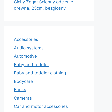
Cichy Zegar Ścienny odcienie
drewna, 25cm, bezgłośny
Accessories
Audio systems
Automotive
Baby and toddler
Baby and toddler clothing
Bodycare
Books
Cameras
Car and motor accessories