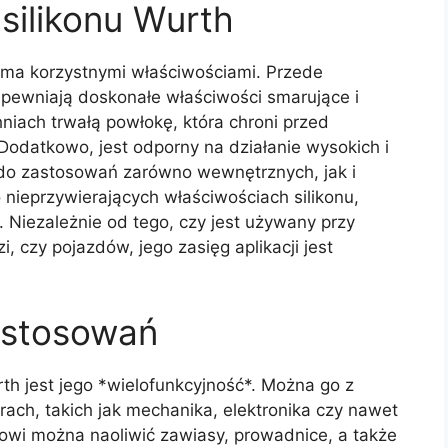
silikonu Wurth
loma korzystnymi właściwościami. Przede
pewniają doskonałe właściwości smarujące i
hniach trwałą powłokę, która chroni przed
 Dodatkowo, jest odporny na działanie wysokich i
m do zastosowań zarówno wewnętrznych, jak i
nieprzywierających właściwościach silikonu,
. Niezależnie od tego, czy jest używany przy
 czy pojazdów, jego zasięg aplikacji jest
astosowań
th jest jego *wielofunkcyjność*. Można go z
ch, takich jak mechanika, elektronika czy nawet
wi można naoliwić zawiasy, prowadnice, a także