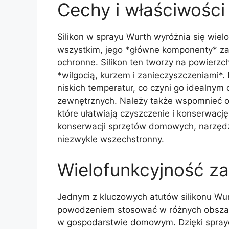
Cechy i właściwości 
Silikon w sprayu Wurth wyróżnia się wie
wszystkim, jego *główne komponenty* za
ochronne. Silikon ten tworzy na powierzc
*wilgocią, kurzem i zanieczyszczeniami*.
niskich temperatur, co czyni go idealny
zewnętrznych. Należy także wspomnieć o 
które ułatwiają czyszczenie i konserwację
konserwacji sprzętów domowych, narzędzi,
niezwykle wszechstronny.
Wielofunkcyjność z
Jednym z kluczowych atutów silikonu Wur
powodzeniem stosować w różnych obszara
w gospodarstwie domowym. Dzięki sprayo