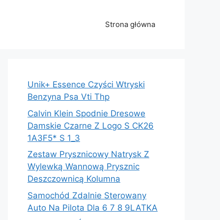
Strona główna
Unik+ Essence Czyści Wtryski
Benzyna Psa Vti Thp
Calvin Klein Spodnie Dresowe
Damskie Czarne Z Logo S CK26
1A3F5* S 1_3
Zestaw Prysznicowy Natrysk Z
Wylewką Wannową Prysznic
Deszczownicą Kolumna
Samochód Zdalnie Sterowany
Auto Na Pilota Dla 6 7 8 9LATKA