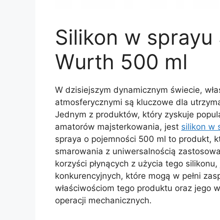
Silikon w sprayu
Wurth 500 ml
W dzisiejszym dynamicznym świecie, wła
atmosferycznymi są kluczowe dla utrzyma
Jednym z produktów, który zyskuje popul
amatorów majsterkowania, jest
silikon w
spraya o pojemności 500 ml to produkt, k
smarowania z uniwersalnością zastosowan
korzyści płynących z użycia tego silikonu,
konkurencyjnych, które mogą w pełni zasp
właściwościom tego produktu oraz jego w
operacji mechanicznych.