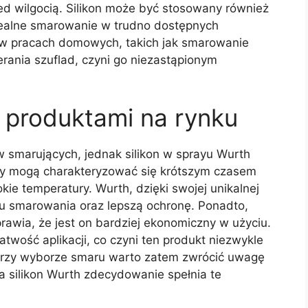
zed wilgocią. Silikon może być stosowany również
ealne smarowanie w trudno dostępnych
w pracach domowych, takich jak smarowanie
rania szuflad, czyni go niezastąpionym
 produktami na rynku
w smarujących, jednak silikon w sprayu Wurth
mary mogą charakteryzować się krótszym czasem
kie temperatury. Wurth, dzięki swojej unikalnej
tu smarowania oraz lepszą ochronę. Ponadto,
rawia, że jest on bardziej ekonomiczny w użyciu.
twość aplikacji, co czyni ten produkt niezwykle
rzy wyborze smaru warto zatem zwrócić uwagę
a silikon Wurth zdecydowanie spełnia te