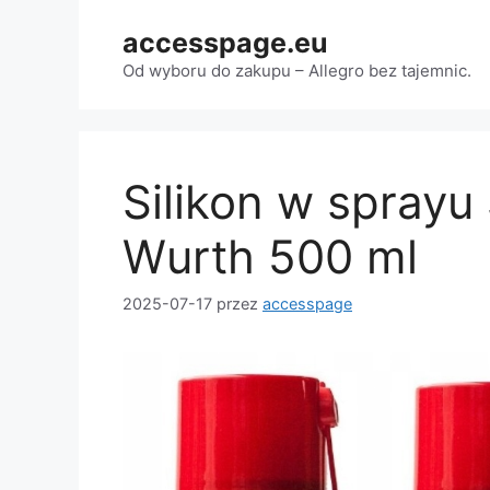
Przejdź
accesspage.eu
do
treści
Od wyboru do zakupu – Allegro bez tajemnic.
Silikon w sprayu
Wurth 500 ml
2025-07-17
przez
accesspage