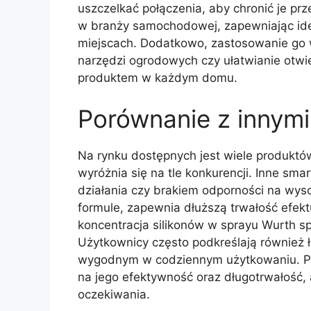
uszczelkać połączenia, aby chronić je pr
w branży samochodowej, zapewniając id
miejscach. Dodatkowo, zastosowanie go 
narzędzi ogrodowych czy ułatwianie otwie
produktem w każdym domu.
Porównanie z innymi
Na rynku dostępnych jest wiele produktó
wyróżnia się na tle konkurencji. Inne s
działania czy brakiem odporności na wyso
formule, zapewnia dłuższą trwałość efek
koncentracja silikonów w sprayu Wurth sp
Użytkownicy często podkreślają również ła
wygodnym w codziennym użytkowaniu. P
na jego efektywność oraz długotrwałość, 
oczekiwania.