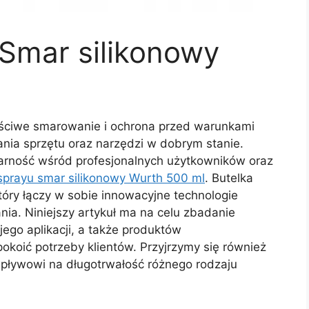
 Smar silikonowy
ściwe smarowanie i ochrona przed warunkami
nia sprzętu oraz narzędzi w dobrym stanie.
arność wśród profesjonalnych użytkowników oraz
 sprayu smar silikonowy Wurth 500 ml
. Butelka
tóry łączy w sobie innowacyjne technologie
ia. Niniejszy artykuł ma na celu zbadanie
 jego aplikacji, a także produktów
okoić potrzeby klientów. Przyjrzymy się również
pływowi na długotrwałość różnego rodzaju