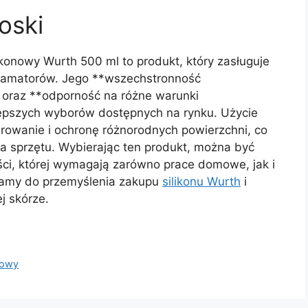
oski
konowy Wurth 500 ml to produkt, który zasługuje
i amatorów. Jego **wszechstronność
, oraz **odporność na różne warunki
lepszych wyborów dostępnych na rynku. Użycie
rowanie i ochronę różnorodnych powierzchni, co
ia sprzętu. Wybierając ten produkt, można być
ci, której wymagają zarówno prace domowe, jak i
camy do przemyślenia zakupu
silikonu Wurth
i
j skórze.
rowy