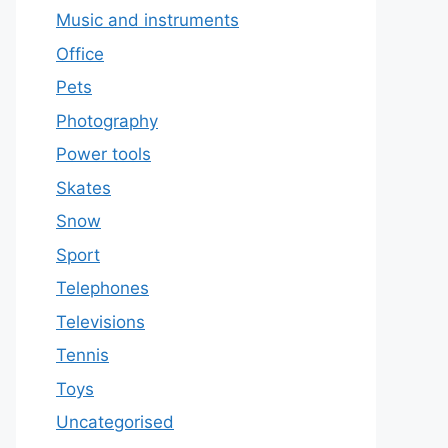
Music and instruments
Office
Pets
Photography
Power tools
Skates
Snow
Sport
Telephones
Televisions
Tennis
Toys
Uncategorised