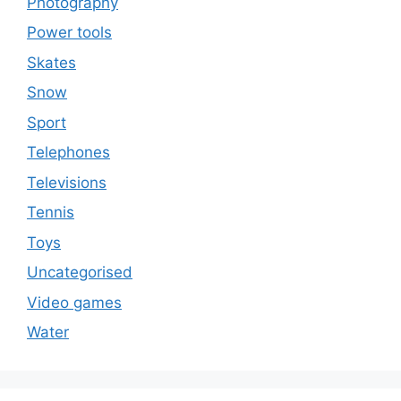
Photography
Power tools
Skates
Snow
Sport
Telephones
Televisions
Tennis
Toys
Uncategorised
Video games
Water