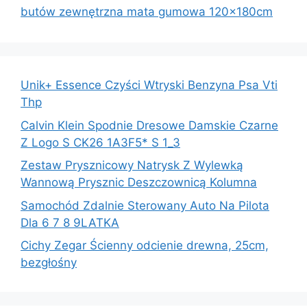
butów zewnętrzna mata gumowa 120x180cm
Unik+ Essence Czyści Wtryski Benzyna Psa Vti
Thp
Calvin Klein Spodnie Dresowe Damskie Czarne
Z Logo S CK26 1A3F5* S 1_3
Zestaw Prysznicowy Natrysk Z Wylewką
Wannową Prysznic Deszczownicą Kolumna
Samochód Zdalnie Sterowany Auto Na Pilota
Dla 6 7 8 9LATKA
Cichy Zegar Ścienny odcienie drewna, 25cm,
bezgłośny