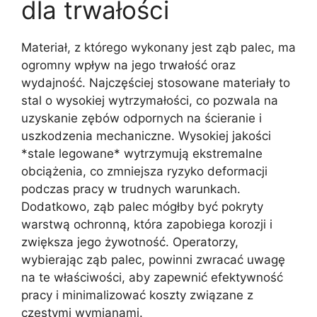
dla trwałości
Materiał, z którego wykonany jest ząb palec, ma
ogromny wpływ na jego trwałość oraz
wydajność. Najczęściej stosowane materiały to
stal o wysokiej wytrzymałości, co pozwala na
uzyskanie zębów odpornych na ścieranie i
uszkodzenia mechaniczne. Wysokiej jakości
*stale legowane* wytrzymują ekstremalne
obciążenia, co zmniejsza ryzyko deformacji
podczas pracy w trudnych warunkach.
Dodatkowo, ząb palec mógłby być pokryty
warstwą ochronną, która zapobiega korozji i
zwiększa jego żywotność. Operatorzy,
wybierając ząb palec, powinni zwracać uwagę
na te właściwości, aby zapewnić efektywność
pracy i minimalizować koszty związane z
częstymi wymianami.