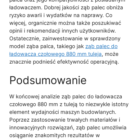
ładowaczem. Dobrej jakości ząb palec obniża
ryzyko awarii i wydatków na naprawy. Co
więcej, organicznie można także poszukiwać
opinii i rekomendacji innych użytkowników.
Ostatecznie, zainwestowanie w sprawdzony
model ząba palca, takiego jak
ząb palec do
ładowacza czołowego 880 mm tuleja
, może
znacznie podnieść efektywność operacyjną.
Podsumowanie
W końcowej analizie ząb palec do ładowacza
czołowego 880 mm z tuleją to niezwykle istotny
element wydajności maszyn budowlanych.
Poprzez zastosowanie trwałych materiałów i
innowacyjnych rozwiązań, ząb palec umożliwia
osiąganie znakomitych rezultatów w