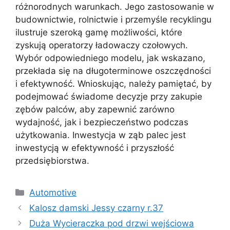
różnorodnych warunkach. Jego zastosowanie w
budownictwie, rolnictwie i przemyśle recyklingu
ilustruje szeroką gamę możliwości, które
zyskują operatorzy ładowaczy czołowych.
Wybór odpowiedniego modelu, jak wskazano,
przekłada się na długoterminowe oszczędności
i efektywność. Wnioskując, należy pamiętać, by
podejmować świadome decyzje przy zakupie
zębów palców, aby zapewnić zarówno
wydajność, jak i bezpieczeństwo podczas
użytkowania. Inwestycja w ząb palec jest
inwestycją w efektywność i przyszłość
przedsiębiorstwa.
Kategorie
Automotive
Kalosz damski Jessy czarny r.37
Duża Wycieraczka pod drzwi wejściowa