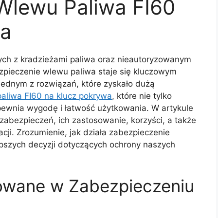
Wlewu Paliwa FI60
wa
ch z kradzieżami paliwa oraz nieautoryzowanym
zpieczenie wlewu paliwa staje się kluczowym
ednym z rozwiązań, które zyskało dużą
aliwa FI60 na klucz pokrywa
, które nie tylko
apewnia wygodę i łatwość użytkowania. W artykule
abezpieczeń, ich zastosowanie, korzyści, a także
ji. Zrozumienie, jak działa zabezpieczenie
pszych decyzji dotyczących ochrony naszych
owane w Zabezpieczeniu