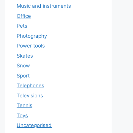
Music and instruments
Office
Pets
Photography
Power tools
Skates
Snow
Sport
Telephones
Televisions
Tennis
Toys
Uncategorised