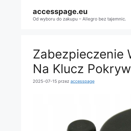
Przejdź
accesspage.eu
do
treści
Od wyboru do zakupu – Allegro bez tajemnic.
Zabezpieczenie 
Na Klucz Pokry
2025-07-15
przez
accesspage