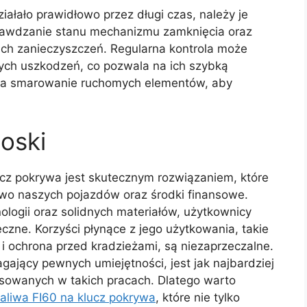
ałało prawidłowo przez długi czas, należy je
rawdzanie stanu mechanizmu zamknięcia oraz
ch zanieczyszczeń. Regularna kontrola może
nych uszkodzeń, co pozwala na ich szybką
na smarowanie ruchomych elementów, aby
oski
cz pokrywa jest skutecznym rozwiązaniem, które
o naszych pojazdów oraz środki finansowe.
logii oraz solidnych materiałów, użytkownicy
czne. Korzyści płynące z jego użytkowania, takie
i ochrona przed kradzieżami, są niezaprzeczalne.
ający pewnych umiejętności, jest jak najbardziej
sowanych w takich pracach. Dlatego warto
aliwa FI60 na klucz pokrywa
, które nie tylko