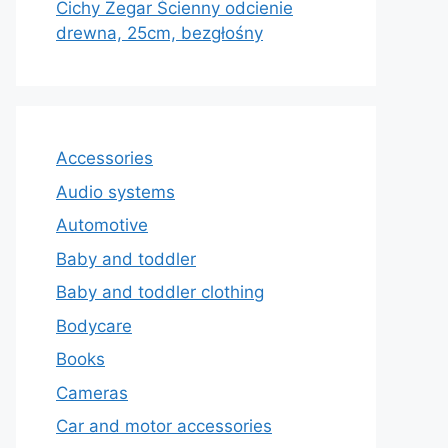
Cichy Zegar Ścienny odcienie
drewna, 25cm, bezgłośny
Accessories
Audio systems
Automotive
Baby and toddler
Baby and toddler clothing
Bodycare
Books
Cameras
Car and motor accessories