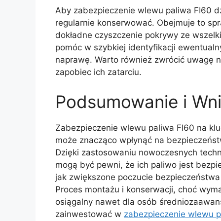
Aby zabezpieczenie wlewu paliwa FI60 dzi
regularnie konserwować. Obejmuje to sp
dokładne czyszczenie pokrywy ze wszelki
pomóc w szybkiej identyfikacji ewentual
naprawę. Warto również zwrócić uwagę 
zapobiec ich zatarciu.
Podsumowanie i Wni
Zabezpieczenie wlewu paliwa FI60 na klu
może znacząco wpłynąć na bezpieczeństw
Dzięki zastosowaniu nowoczesnych techno
mogą być pewni, że ich paliwo jest bezpie
jak zwiększone poczucie bezpieczeństwa 
Proces montażu i konserwacji, choć wymag
osiągalny nawet dla osób średniozaawan
zainwestować w
zabezpieczenie wlewu p