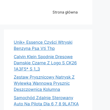
Strona główna
Unik+ Essence Czyści Wtryski
Benzyna Psa Vti Thp
Calvin Klein Spodnie Dresowe
Damskie Czarne Z Logo S CK26
1A3F5* S 1_3
Zestaw Prysznicowy Natrysk Z
Wylewką Wannową Prysznic
Deszczownicą Kolumna
Samochód Zdalnie Sterowany
Auto Na Pilota Dla 6 7 8 9LATKA