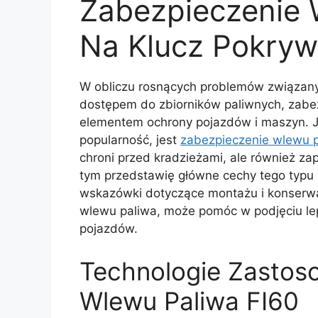
Zabezpieczenie 
Na Klucz Pokry
W obliczu rosnących problemów związany
dostępem do zbiorników paliwnych, zabe
elementem ochrony pojazdów i maszyn. J
popularność, jest
zabezpieczenie wlewu p
chroni przed kradzieżami, ale również z
tym przedstawię główne cechy tego typu z
wskazówki dotyczące montażu i konserwac
wlewu paliwa, może pomóc w podjęciu le
pojazdów.
Technologie Zastos
Wlewu Paliwa FI60