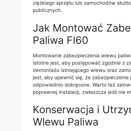
ciężkiego sprzętu lub samochodów służbo
publicznych.
Jak Montować Zabe
Paliwa FI60
Montowanie zabezpieczenia wlewu paliwa
istotne jest, aby postępować zgodnie z 
demontażu istniejącego wlewu oraz zam
jest, aby upewnić się, że zabezpieczeni
odpowiednio dokręcone. Warto też zainw
poprawnej instalacji, zwłaszcza jeśli ni
Konserwacja i Utrz
Wlewu Paliwa