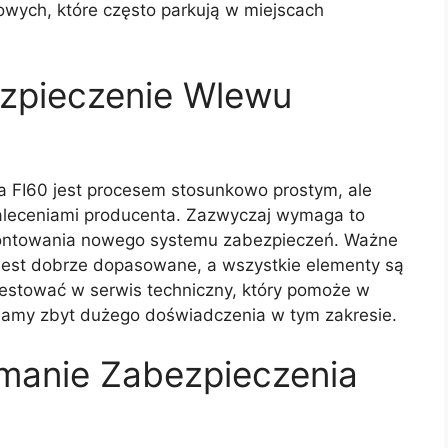
wych, które często parkują w miejscach
zpieczenie Wlewu
 FI60 jest procesem stosunkowo prostym, ale
zaleceniami producenta. Zazwyczaj wymaga to
ontowania nowego systemu zabezpieczeń. Ważne
e jest dobrze dopasowane, a wszystkie elementy są
estować w serwis techniczny, który pomoże w
e mamy zbyt dużego doświadczenia w tym zakresie.
ymanie Zabezpieczenia