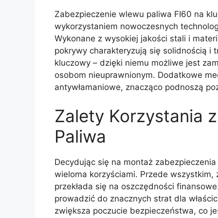
Zabezpieczenie wlewu paliwa FI60 na klu
wykorzystaniem nowoczesnych technologi
Wykonane z wysokiej jakości stali i mate
pokrywy charakteryzują się solidnością i 
kluczowy – dzięki niemu możliwe jest zam
osobom nieuprawnionym. Dodatkowe mech
antywłamaniowe, znacząco podnoszą pozi
Zalety Korzystania 
Paliwa
Decydując się na montaż zabezpieczenia 
wieloma korzyściami. Przede wszystkim, 
przekłada się na oszczędności finansowe
prowadzić do znacznych strat dla właścic
zwiększa poczucie bezpieczeństwa, co j