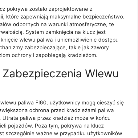
cz pokrywa zostało zaprojektowane z
i, które zapewniają maksymalne bezpieczeństwo.
riałów odpornych na warunki atmosferyczne, te
trwałością. System zamknięcia na klucz jest
knięcie wlewu paliwa i uniemożliwienie dostępu
anizmy zabezpieczające, takie jak zawory
om ochrony i zapobiegają kradzieżom.
z Zabezpieczenia Wlewu
wlewu paliwa FI60, użytkownicy mogą cieszyć się
zwiększona ochrona przed kradzieżami paliwa
. Utrata paliwa przez kradzież może w końcu
ieli pojazdów. Poza tym, pokrywa na klucz
est szczególnie ważne w przypadku użytkowników