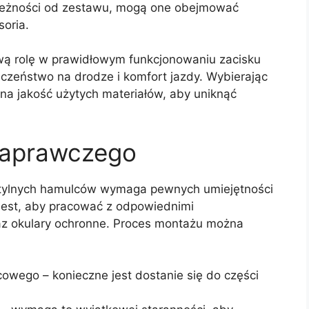
leżności od zestawu, mogą one obejmować
oria.
ą rolę w prawidłowym funkcjonowaniu zacisku
czeństwo na drodze i komfort jazdy. Wybierając
a jakość użytych materiałów, aby uniknąć
 naprawczego
 tylnych hamulców wymaga pewnych umiejętności
jest, aby pracować z odpowiednimi
raz okulary ochronne. Proces montażu można
owego – konieczne jest dostanie się do części