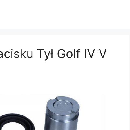
cisku Tył Golf IV V