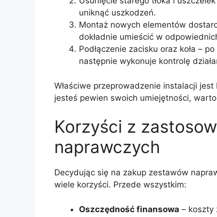
Usunięcie starego tłoka i uszczele
uniknąć uszkodzeń.
Montaż nowych elementów dostarc
dokładnie umieścić w odpowiednic
Podłączenie zacisku oraz koła – p
następnie wykonuje kontrolę dział
Właściwe przeprowadzenie instalacji jest 
jesteś pewien swoich umiejętności, wart
Korzyści z zastoso
naprawczych
Decydując się na zakup zestawów napraw
wiele korzyści. Przede wszystkim:
Oszczędność finansowa
– koszty 