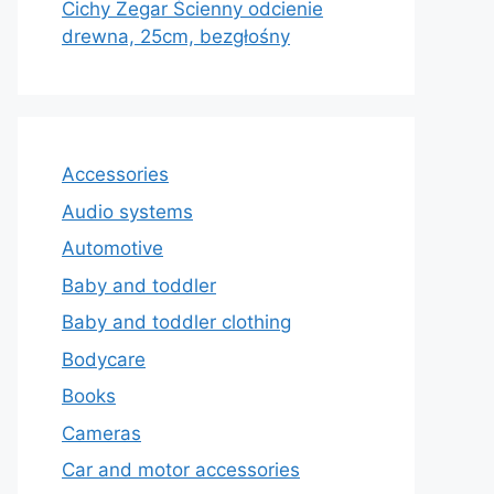
Cichy Zegar Ścienny odcienie
drewna, 25cm, bezgłośny
Accessories
Audio systems
Automotive
Baby and toddler
Baby and toddler clothing
Bodycare
Books
Cameras
Car and motor accessories