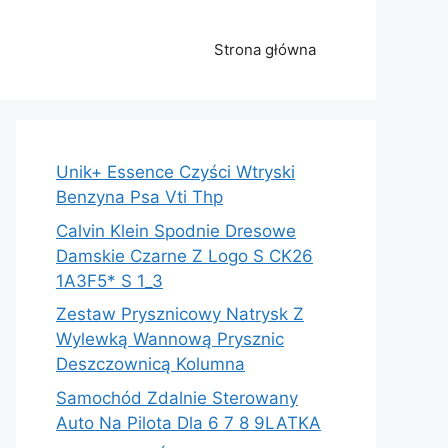
Strona główna
Unik+ Essence Czyści Wtryski
Benzyna Psa Vti Thp
Calvin Klein Spodnie Dresowe
Damskie Czarne Z Logo S CK26
1A3F5* S 1_3
Zestaw Prysznicowy Natrysk Z
Wylewką Wannową Prysznic
Deszczownicą Kolumna
Samochód Zdalnie Sterowany
Auto Na Pilota Dla 6 7 8 9LATKA