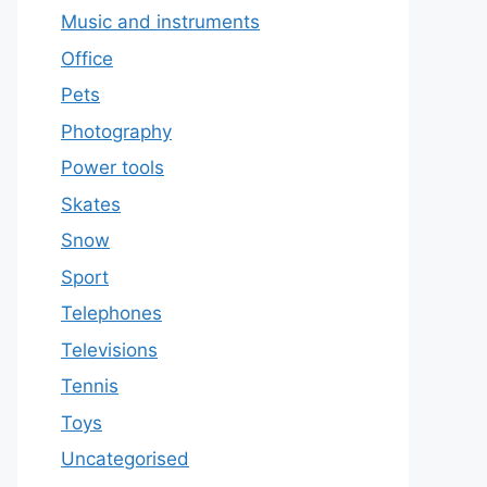
Music and instruments
Office
Pets
Photography
Power tools
Skates
Snow
Sport
Telephones
Televisions
Tennis
Toys
Uncategorised