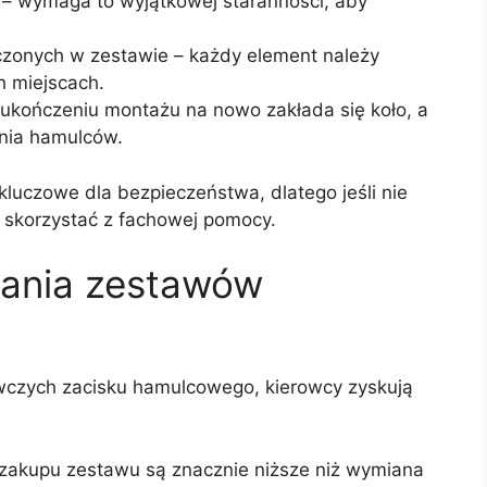
k – wymaga to wyjątkowej staranności, aby
zonych w zestawie – każdy element należy
h miejscach.
o ukończeniu montażu na nowo zakłada się koło, a
ania hamulców.
kluczowe dla bezpieczeństwa, dlatego jeśli nie
o skorzystać z fachowej pomocy.
wania zestawów
czych zacisku hamulcowego, kierowcy zyskują
zakupu zestawu są znacznie niższe niż wymiana