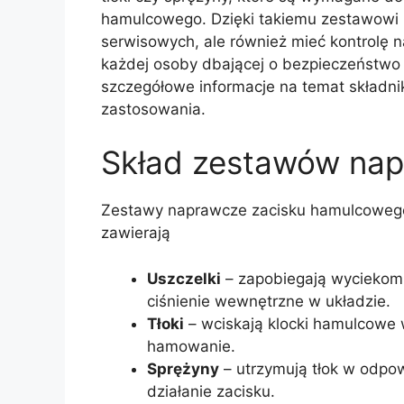
hamulcowego. Dzięki takiemu zestawowi 
serwisowych, ale również mieć kontrolę n
każdej osoby dbającej o bezpieczeństwo 
szczegółowe informacje na temat składnikó
zastosowania.
Skład zestawów na
Zestawy naprawcze zacisku hamulcowego d
zawierają
Uszczelki
– zapobiegają wyciekom
ciśnienie wewnętrzne w układzie.
Tłoki
– wciskają klocki hamulcowe
hamowanie.
Sprężyny
– utrzymują tłok w odpo
działanie zacisku.