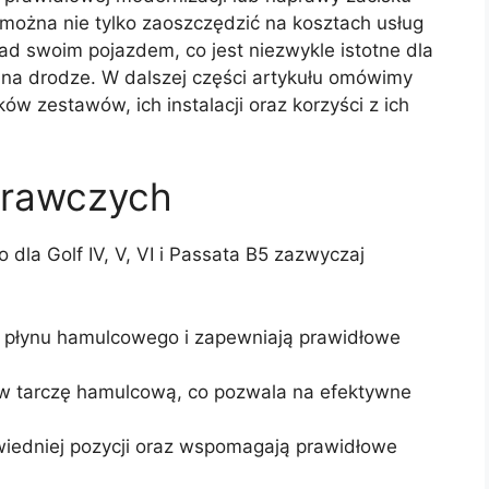
można nie tylko zaoszczędzić na kosztach usług
ad swoim pojazdem, co jest niezwykle istotne dla
na drodze. W dalszej części artykułu omówimy
w zestawów, ich instalacji oraz korzyści z ich
prawczych
la Golf IV, V, VI i Passata B5 zazwyczaj
 płynu hamulcowego i zapewniają prawidłowe
 w tarczę hamulcową, co pozwala na efektywne
wiedniej pozycji oraz wspomagają prawidłowe