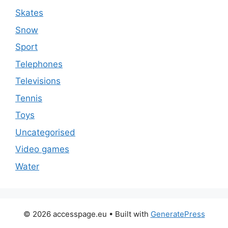
Skates
Snow
Sport
Telephones
Televisions
Tennis
Toys
Uncategorised
Video games
Water
© 2026 accesspage.eu
• Built with
GeneratePress