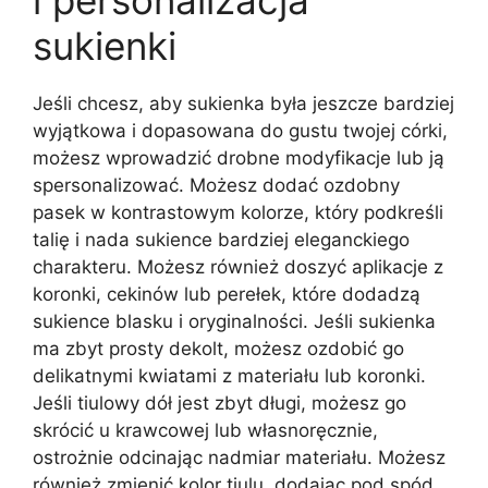
i personalizacja
sukienki
Jeśli chcesz, aby sukienka była jeszcze bardziej
wyjątkowa i dopasowana do gustu twojej córki,
możesz wprowadzić drobne modyfikacje lub ją
spersonalizować. Możesz dodać ozdobny
pasek w kontrastowym kolorze, który podkreśli
talię i nada sukience bardziej eleganckiego
charakteru. Możesz również doszyć aplikacje z
koronki, cekinów lub perełek, które dodadzą
sukience blasku i oryginalności. Jeśli sukienka
ma zbyt prosty dekolt, możesz ozdobić go
delikatnymi kwiatami z materiału lub koronki.
Jeśli tiulowy dół jest zbyt długi, możesz go
skrócić u krawcowej lub własnoręcznie,
ostrożnie odcinając nadmiar materiału. Możesz
również zmienić kolor tiulu, dodając pod spód