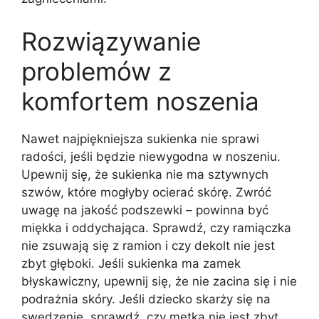
Rozwiązywanie
problemów z
komfortem noszenia
Nawet najpiękniejsza sukienka nie sprawi
radości, jeśli będzie niewygodna w noszeniu.
Upewnij się, że sukienka nie ma sztywnych
szwów, które mogłyby ocierać skórę. Zwróć
uwagę na jakość podszewki – powinna być
miękka i oddychająca. Sprawdź, czy ramiączka
nie zsuwają się z ramion i czy dekolt nie jest
zbyt głęboki. Jeśli sukienka ma zamek
błyskawiczny, upewnij się, że nie zacina się i nie
podrażnia skóry. Jeśli dziecko skarży się na
swędzenie, sprawdź, czy metka nie jest zbyt