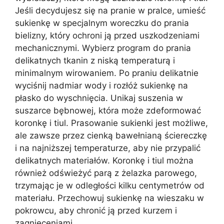
Jeśli decydujesz się na pranie w pralce, umieść
sukienkę w specjalnym woreczku do prania
bielizny, który ochroni ją przed uszkodzeniami
mechanicznymi. Wybierz program do prania
delikatnych tkanin z niską temperaturą i
minimalnym wirowaniem. Po praniu delikatnie
wyciśnij nadmiar wody i rozłóż sukienkę na
płasko do wyschnięcia. Unikaj suszenia w
suszarce bębnowej, która może zdeformować
koronkę i tiul. Prasowanie sukienki jest możliwe,
ale zawsze przez cienką bawełnianą ściereczkę
i na najniższej temperaturze, aby nie przypalić
delikatnych materiałów. Koronkę i tiul można
również odświeżyć parą z żelazka parowego,
trzymając je w odległości kilku centymetrów od
materiału. Przechowuj sukienkę na wieszaku w
pokrowcu, aby chronić ją przed kurzem i
zagnieceniami.