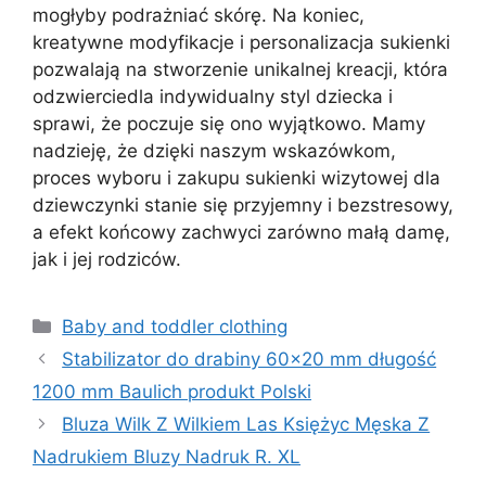
mogłyby podrażniać skórę. Na koniec,
kreatywne modyfikacje i personalizacja sukienki
pozwalają na stworzenie unikalnej kreacji, która
odzwierciedla indywidualny styl dziecka i
sprawi, że poczuje się ono wyjątkowo. Mamy
nadzieję, że dzięki naszym wskazówkom,
proces wyboru i zakupu sukienki wizytowej dla
dziewczynki stanie się przyjemny i bezstresowy,
a efekt końcowy zachwyci zarówno małą damę,
jak i jej rodziców.
Kategorie
Baby and toddler clothing
Stabilizator do drabiny 60×20 mm długość
1200 mm Baulich produkt Polski
Bluza Wilk Z Wilkiem Las Księżyc Męska Z
Nadrukiem Bluzy Nadruk R. XL