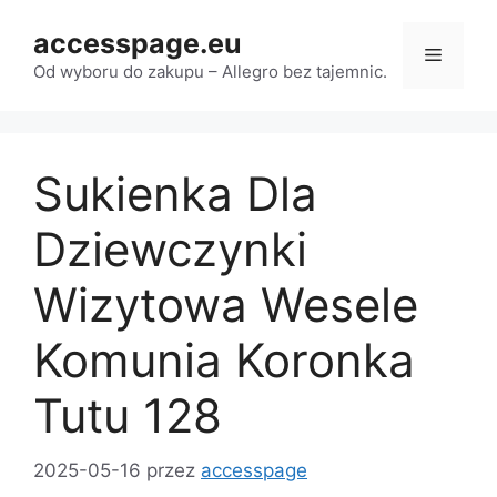
Przejdź
accesspage.eu
do
Menu
treści
Od wyboru do zakupu – Allegro bez tajemnic.
Sukienka Dla
Dziewczynki
Wizytowa Wesele
Komunia Koronka
Tutu 128
2025-05-16
przez
accesspage