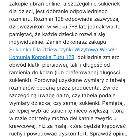
zakupie ubrań online, a szczególnie sukienek
dla dzieci, jest dobranie odpowiedniego
rozmiaru. Rozmiar 128 odpowiada zazwyczaj
dziewczynkom w wieku 7-8 lat, jednak warto
pamiętać, że każde dziecko rozwija się
indywidualnie. Zanim dokonasz zakupu
Sukienka Dla Dziewczynki Wizytowa Wesele
Komunia Koronka Tutu 128
, dokładnie zmierz
obwód klatki piersiowej, talii i długość od
ramienia do kolan (lub preferowanej długości
sukienki). Porównaj uzyskane wymiary z tabelą
rozmiarów podaną przez producenta. Zwróć
szczególną uwagę na to, czy tabela podaje
wymiary dziecka, czy samej sukienki. Pamiętaj,
że lepiej wybrać sukienkę nieco większą, którą
w razie potrzeby można delikatnie zwęzić u
krawcowej, niż za małą, która będzie krępować
ruchy i powodować dyskomfort. Sprawdź opinie