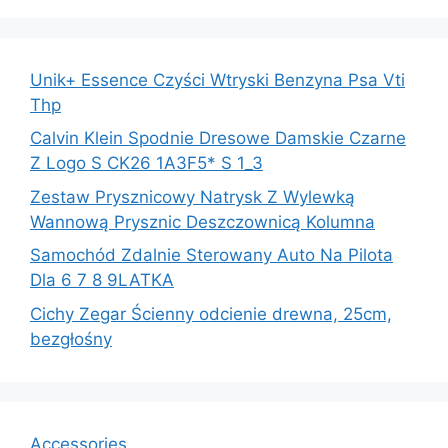
Unik+ Essence Czyści Wtryski Benzyna Psa Vti
Thp
Calvin Klein Spodnie Dresowe Damskie Czarne
Z Logo S CK26 1A3F5* S 1_3
Zestaw Prysznicowy Natrysk Z Wylewką
Wannową Prysznic Deszczownicą Kolumna
Samochód Zdalnie Sterowany Auto Na Pilota
Dla 6 7 8 9LATKA
Cichy Zegar Ścienny odcienie drewna, 25cm,
bezgłośny
Accessories