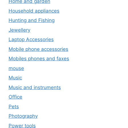
Home and garden
Household appliances
Hunting and Fishing
Jewellery
Laptop Accessories
Mobile phone accessories
Mobiles phones and faxes
mouse
Music
Music and instruments
Office
Pets
Photography
Power tools