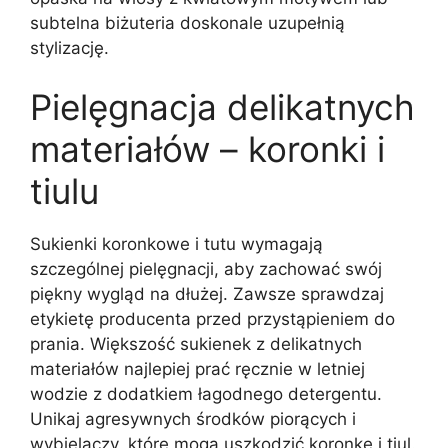
subtelna biżuteria doskonale uzupełnią
stylizację.
Pielęgnacja delikatnych
materiałów – koronki i
tiulu
Sukienki koronkowe i tutu wymagają
szczególnej pielęgnacji, aby zachować swój
piękny wygląd na dłużej. Zawsze sprawdzaj
etykietę producenta przed przystąpieniem do
prania. Większość sukienek z delikatnych
materiałów najlepiej prać ręcznie w letniej
wodzie z dodatkiem łagodnego detergentu.
Unikaj agresywnych środków piorących i
wybielaczy, które mogą uszkodzić koronkę i tiul.