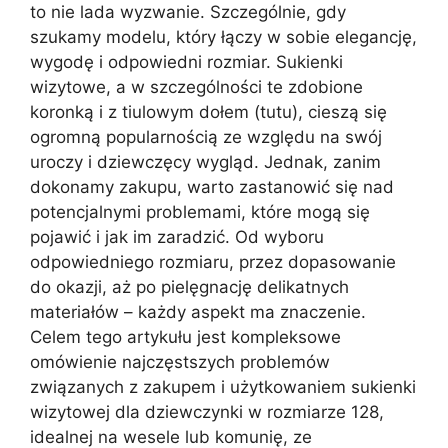
to nie lada wyzwanie. Szczególnie, gdy
szukamy modelu, który łączy w sobie elegancję,
wygodę i odpowiedni rozmiar. Sukienki
wizytowe, a w szczególności te zdobione
koronką i z tiulowym dołem (tutu), cieszą się
ogromną popularnością ze względu na swój
uroczy i dziewczęcy wygląd. Jednak, zanim
dokonamy zakupu, warto zastanowić się nad
potencjalnymi problemami, które mogą się
pojawić i jak im zaradzić. Od wyboru
odpowiedniego rozmiaru, przez dopasowanie
do okazji, aż po pielęgnację delikatnych
materiałów – każdy aspekt ma znaczenie.
Celem tego artykułu jest kompleksowe
omówienie najczęstszych problemów
związanych z zakupem i użytkowaniem sukienki
wizytowej dla dziewczynki w rozmiarze 128,
idealnej na wesele lub komunię, ze