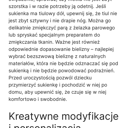
szorstka i w razie potrzeby ją odetnij. Jeśli
sukienka ma tiulowy dół, upewnij się, że tiul nie
jest zbyt sztywny i nie drapie nóg. Można go
delikatnie zmiękczyć parą z żelazka parowego
lub spryskać specjalnym preparatem do
zmiękczania tkanin. Ważne jest również
odpowiednie dopasowanie bielizny – najlepiej
wybrać bezszwową bieliznę z naturalnych
materiałów, która nie będzie odznaczać się pod
sukienką i nie będzie powodować podrażnień.
Przed uroczystością pozwól dziecku
przymierzyć sukienkę i pochodzić w niej po
domu, aby upewnić się, że czuje się w niej
komfortowo i swobodnie.
Kreatywne modyfikacje