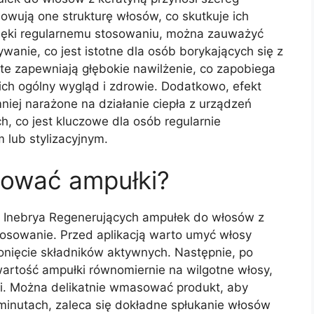
owują one strukturę włosów, co skutkuje ich
zięki regularnemu stosowaniu, można zauważyć
wanie, co jest istotne dla osób borykających się z
 te zapewniają głębokie nawilżenie, co zapobiega
ich ogólny wygląd i zdrowie. Dodatkowo, efekt
iej narażone na działanie ciepła z urządzeń
h, co jest kluczowe dla osób regularnie
lub stylizacyjnym.
sować ampułki?
a Inebrya Regenerujących ampułek do włosów z
tosowanie. Przed aplikacją warto umyć włosy
nięcie składników aktywnych. Następnie, po
wartość ampułki równomiernie na wilgotne włosy,
i. Można delikatnie wmasować produkt, aby
 minutach, zaleca się dokładne spłukanie włosów