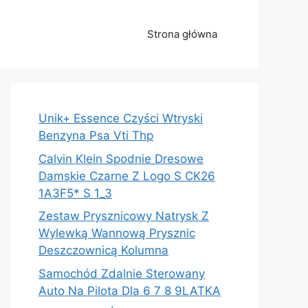
Strona główna
Unik+ Essence Czyści Wtryski
Benzyna Psa Vti Thp
Calvin Klein Spodnie Dresowe
Damskie Czarne Z Logo S CK26
1A3F5* S 1_3
Zestaw Prysznicowy Natrysk Z
Wylewką Wannową Prysznic
Deszczownicą Kolumna
Samochód Zdalnie Sterowany
Auto Na Pilota Dla 6 7 8 9LATKA