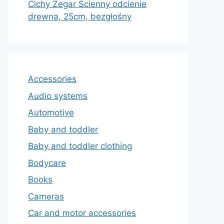
Cichy Zegar Ścienny odcienie
drewna, 25cm, bezgłośny
Accessories
Audio systems
Automotive
Baby and toddler
Baby and toddler clothing
Bodycare
Books
Cameras
Car and motor accessories