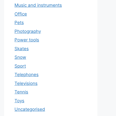
Music and instruments
Office
Pets
Photography
Power tools
Skates
Snow
Sport
Telephones
Televisions
Tennis
Toys
Uncategorised