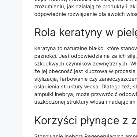
zrozumieniu, jak działają te produkty i j
odpowiednie rozwiązanie dla swoich włos
Rola keratyny w pie
Keratyna to naturalne białko, które stano
paznokci. Jest odpowiedzialna za ich sił
szkodliwych czynników zewnętrznych. Włos
że jej obecność jest kluczowa w procesie i
stylizacja, farbowanie czy zanieczyszczen
osłabienia struktury włosa. Dlatego też,
ampułki Inebrya, może przywrócić odpowie
uszkodzonej struktury włosa i nadając im
Korzyści płynące z
Stosowanie Inebrya Regenerujących ampu