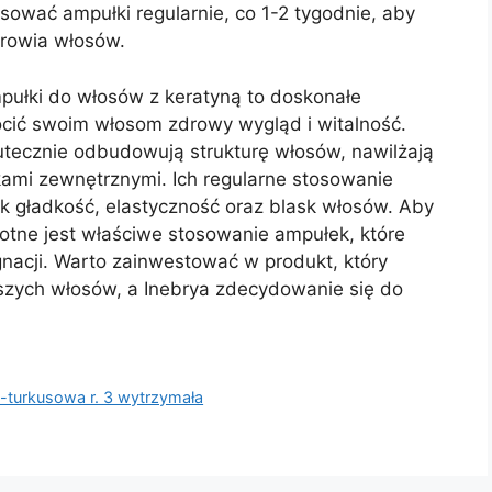
sować ampułki regularnie, co 1-2 tygodnie, aby
drowia włosów.
ułki do włosów z keratyną to doskonałe
cić swoim włosom zdrowy wygląd i witalność.
kutecznie odbudowują strukturę włosów, nawilżają
kami zewnętrznymi. Ich regularne stosowanie
jak gładkość, elastyczność oraz blask włosów. Aby
totne jest właściwe stosowanie ampułek, które
ęgnacji. Warto zainwestować w produkt, który
szych włosów, a Inebrya zdecydowanie się do
-turkusowa r. 3 wytrzymała