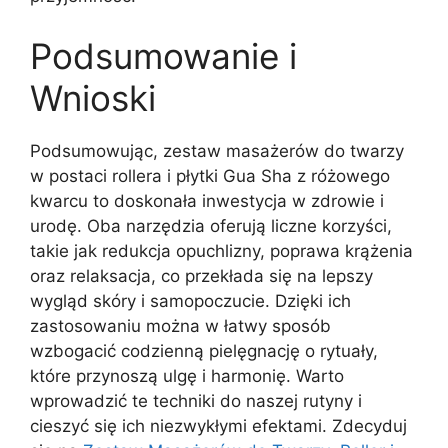
Podsumowanie i
Wnioski
Podsumowując, zestaw masażerów do twarzy
w postaci rollera i płytki Gua Sha z różowego
kwarcu to doskonała inwestycja w zdrowie i
urodę. Oba narzędzia oferują liczne korzyści,
takie jak redukcja opuchlizny, poprawa krążenia
oraz relaksacja, co przekłada się na lepszy
wygląd skóry i samopoczucie. Dzięki ich
zastosowaniu można w łatwy sposób
wzbogacić codzienną pielęgnację o rytuały,
które przynoszą ulgę i harmonię. Warto
wprowadzić te techniki do naszej rutyny i
cieszyć się ich niezwykłymi efektami. Zdecyduj