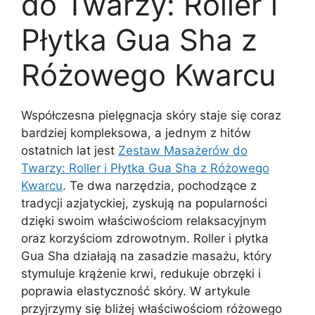
do Twarzy: Roller i
Płytka Gua Sha z
Różowego Kwarcu
Współczesna pielęgnacja skóry staje się coraz
bardziej kompleksowa, a jednym z hitów
ostatnich lat jest
Zestaw Masażerów do
Twarzy: Roller i Płytka Gua Sha z Różowego
Kwarcu
. Te dwa narzędzia, pochodzące z
tradycji azjatyckiej, zyskują na popularności
dzięki swoim właściwościom relaksacyjnym
oraz korzyściom zdrowotnym. Roller i płytka
Gua Sha działają na zasadzie masażu, który
stymuluje krążenie krwi, redukuje obrzęki i
poprawia elastyczność skóry. W artykule
przyjrzymy się bliżej właściwościom różowego