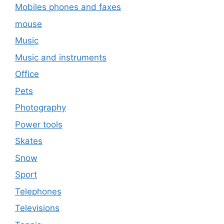
Mobiles phones and faxes
mouse
Music
Music and instruments
Office
Pets
Photography
Power tools
Skates
Snow
Sport
Telephones
Televisions