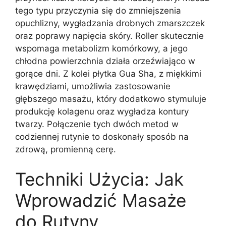
tego typu przyczynia się do zmniejszenia
opuchlizny, wygładzania drobnych zmarszczek
oraz poprawy napięcia skóry. Roller skutecznie
wspomaga metabolizm komórkowy, a jego
chłodna powierzchnia działa orzeźwiająco w
gorące dni. Z kolei płytka Gua Sha, z miękkimi
krawędziami, umożliwia zastosowanie
głębszego masażu, który dodatkowo stymuluje
produkcję kolagenu oraz wygładza kontury
twarzy. Połączenie tych dwóch metod w
codziennej rutynie to doskonały sposób na
zdrową, promienną cerę.
Techniki Użycia: Jak
Wprowadzić Masaże
do Rutyny