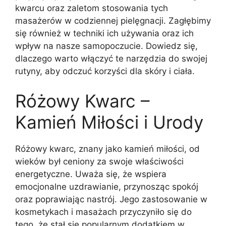
kwarcu oraz zaletom stosowania tych
masażerów w codziennej pielęgnacji. Zagłębimy
się również w techniki ich używania oraz ich
wpływ na nasze samopoczucie. Dowiedz się,
dlaczego warto włączyć te narzędzia do swojej
rutyny, aby odczuć korzyści dla skóry i ciała.
Różowy Kwarc –
Kamień Miłości i Urody
Różowy kwarc, znany jako kamień miłości, od
wieków był ceniony za swoje właściwości
energetyczne. Uważa się, że wspiera
emocjonalne uzdrawianie, przynosząc spokój
oraz poprawiając nastrój. Jego zastosowanie w
kosmetykach i masażach przyczyniło się do
tego, że stał się popularnym dodatkiem w