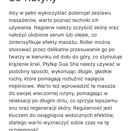
Aby w pełni wykorzystać potencjał zestawu
masażerów, warto poznać techniki ich
używania. Najpierw należy oczyścić skórę oraz
nałożyć ulubione serum lub olejek, co
zintensyfikuje efekty masażu. Roller można
stosować przez delikatne przesuwanie go po
twarzy w kierunku od dołu do góry, co stymuluje
krążenie krwi. Płytkę Gua Sha należy używać w
podobny sposób, wykonując długie, gładkie
ruchy, które pomagają rozluźnić napięcia
mięśniowe. Warto też wprowadzić te masaże
do swojej wieczornej rutyny, pomagając w
relaksacji po długim dniu, co sprzyja lepszemu
snu oraz regeneracji skóry. Regularność jest
kluczem do osiągnięcia widocznych efektów,
dlatego warto wyznaczyć sobie czas na tę
przyjemność.