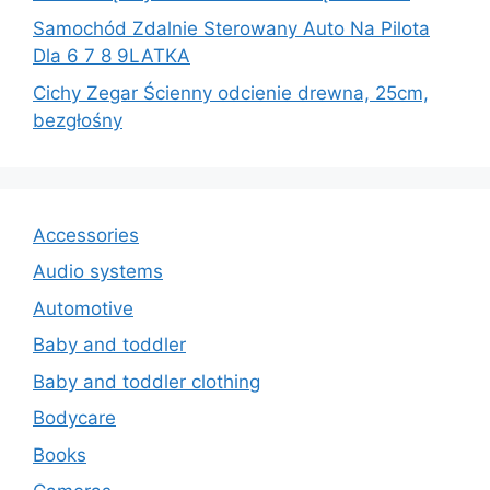
Samochód Zdalnie Sterowany Auto Na Pilota
Dla 6 7 8 9LATKA
Cichy Zegar Ścienny odcienie drewna, 25cm,
bezgłośny
Accessories
Audio systems
Automotive
Baby and toddler
Baby and toddler clothing
Bodycare
Books