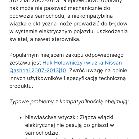
J10 z lat 2007-2013. Nieprawidłowo dobrany
hak może nie pasować mechanicznie do
podwozia samochodu, a niekompatybilna
wiązka elektryczna może prowadzić do błędów
w systemie elektrycznym pojazdu, uszkodzenia
świateł, a nawet sterownika.
Popularnym miejscem zakupu odpowiedniego
zestawu jest
Hak Holowniczy+wiazka Nissan
Qashqai 2007-2013j10
. Zwróć uwagę na opinie
innych użytkowników i specyfikację techniczną
produktu.
Typowe problemy z kompatybilnością obejmują:
Niewłaściwe wtyczki: Złącza wiązki
elektrycznej nie pasują do gniazd w
samochodzie.