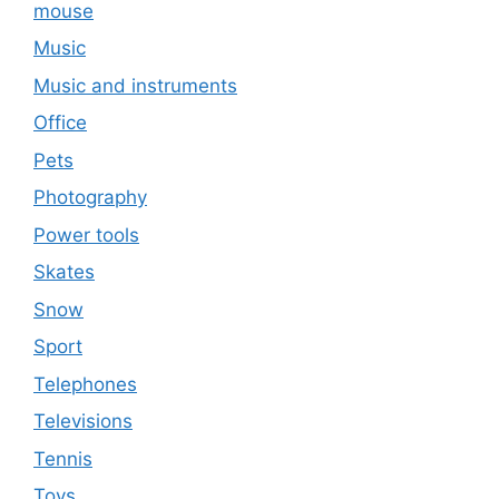
mouse
Music
Music and instruments
Office
Pets
Photography
Power tools
Skates
Snow
Sport
Telephones
Televisions
Tennis
Toys