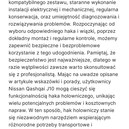
kompatybilnego zestawu, staranne wykonanie
instalacji elektrycznej i mechanicznej, regularna
konserwacja, oraz umiejętność diagnozowania i
rozwiązywania problemów. Rozpoczynając od
wyboru odpowiedniego haka i wiązki, poprzez
dokładny montaż i regularne kontrole, możemy
zapewnić bezpieczne i bezproblemowe
korzystanie z tego udogodnienia. Pamiętaj, że
bezpieczeństwo jest najważniejsze, dlatego w
razie wątpliwości zawsze warto skonsultować
się z profesjonalistą. Mając na uwadze opisane
w artykule wskazówki i porady, użytkownicy
Nissan Qashqai J10 mogą cieszyć się
funkcjonalnością haka holowniczego, unikając
wielu potencjalnych problemów i kosztownych
napraw. W ten sposób, hak holowniczy stanie
się niezawodnym narzędziem wspierającym
różnorodne potrzeby transportowe i