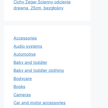
Cichy Zegar Ścienny odcienie
drewna, 25cm, bezgłośny
Accessories
Audio systems
Automotive
Baby and toddler
Baby and toddler clothing
Bodycare
Books
Cameras
Car and motor accessories