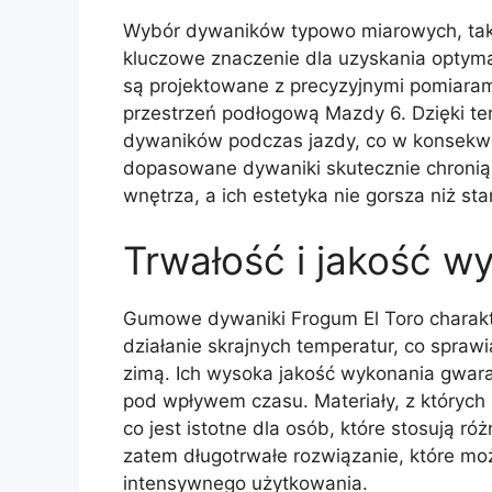
Wybór dywaników typowo miarowych, taki
kluczowe znaczenie dla uzyskania optym
są projektowane z precyzyjnymi pomiara
przestrzeń podłogową Mazdy 6. Dzięki te
dywaników podczas jazdy, co w konsekw
dopasowane dywaniki skutecznie chronią 
wnętrza, a ich estetyka nie gorsza niż s
Trwałość i jakość 
Gumowe dywaniki Frogum El Toro charakte
działanie skrajnych temperatur, co sprawi
zimą. Ich wysoka jakość wykonania gwaran
pod wpływem czasu. Materiały, z których
co jest istotne dla osób, które stosują ró
zatem długotrwałe rozwiązanie, które mo
intensywnego użytkowania.