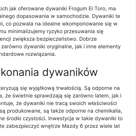
ch jak oferowane dywaniki Frogum El Toro, ma
alnego dopasowania w samochodzie. Dywaniki te
mi, co pozwala na idealne wkomponowanie się w
mu minimalizujemy ryzyko przesuwania się
encji zwiększa bezpieczeństwo. Dobrze
zarówno dywaniki oryginalne, jak i inne elementy
tandardowe rozwiązania.
wykonania dywaników
ryzują się wyjątkową trwałością. Są odporne na
a, że świetnie sprawdzają się zarówno latem, jak i
tuje, że dywaniki nie tracą swoich właściwości
 są produkowane, są także odporne na chemikalia,
żne środki czystości. Inwestycja w takie dywaniki to
że zabezpieczyć wnętrze Mazdy 6 przez wiele lat