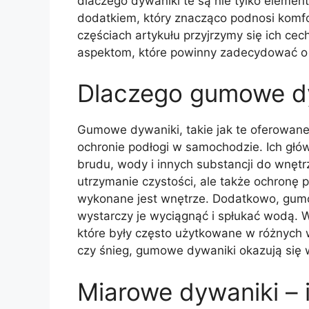
dlaczego dywaniki te są nie tylko eleme
dodatkiem, który znacząco podnosi komf
częściach artykułu przyjrzymy się ich ce
aspektom, które powinny zadecydować o 
Dlaczego gumowe d
Gumowe dywaniki, takie jak te oferowane
ochronie podłogi w samochodzie. Ich głó
brudu, wody i innych substancji do wnętrz
utrzymanie czystości, ale także ochronę p
wykonane jest wnętrze. Dodatkowo, gumo
wystarczy je wyciągnąć i spłukać wodą. 
które były często użytkowane w różnych 
czy śnieg, gumowe dywaniki okazują się 
Miarowe dywaniki –