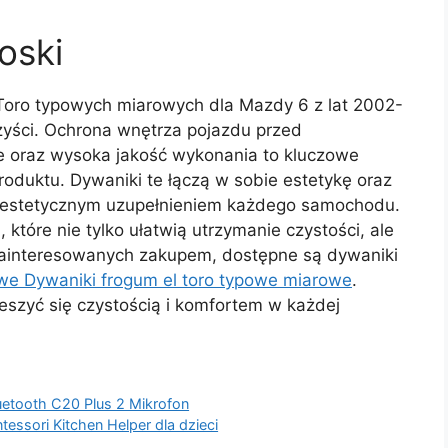
oski
ro typowych miarowych dla Mazdy 6 z lat 2002-
rzyści. Ochrona wnętrza pojazdu przed
e oraz wysoka jakość wykonania to kluczowe
roduktu. Dywaniki te łączą w sobie estetykę oraz
 i estetycznym uzupełnieniem każdego samochodu.
óre nie tylko ułatwią utrzymanie czystości, ale
 zainteresowanych zakupem, dostępne są dywaniki
 Dywaniki frogum el toro typowe miarowe
.
eszyć się czystością i komfortem w każdej
etooth C20 Plus 2 Mikrofon
ssori Kitchen Helper dla dzieci