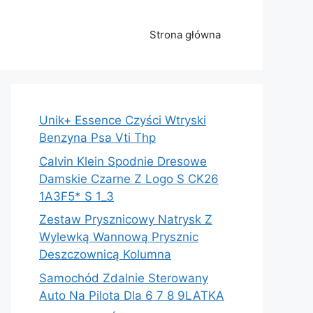
Strona główna
Unik+ Essence Czyści Wtryski
Benzyna Psa Vti Thp
Calvin Klein Spodnie Dresowe
Damskie Czarne Z Logo S CK26
1A3F5* S 1_3
Zestaw Prysznicowy Natrysk Z
Wylewką Wannową Prysznic
Deszczownicą Kolumna
Samochód Zdalnie Sterowany
Auto Na Pilota Dla 6 7 8 9LATKA