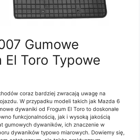
2007 Gumowe
 El Toro Typowe
ochodów coraz bardziej zwracają uwagę na
ojazdu. W przypadku modeli takich jak Mazda 6
owe dywaniki od Frogum El Toro to doskonałe
ówno funkcjonalnością, jak i wysoką jakością
at gumowych dywaników, ich znaczenie w
yboru dywaników typowo miarowych. Dowiemy się,