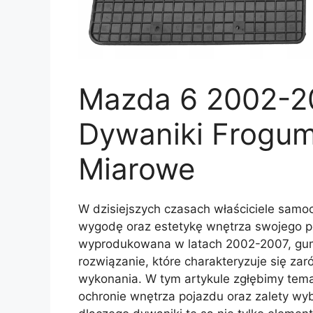
Mazda 6 2002-
Dywaniki Frogum
Miarowe
W dzisiejszych czasach właściciele sam
wygodę oraz estetykę wnętrza swojego p
wyprodukowana w latach 2002-2007, gum
rozwiązanie, które charakteryzuje się zar
wykonania. W tym artykule zgłębimy tem
ochronie wnętrza pojazdu oraz zalety w