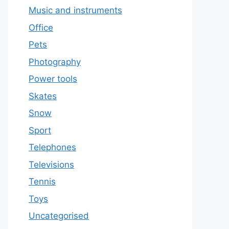
Music and instruments
Office
Pets
Photography
Power tools
Skates
Snow
Sport
Telephones
Televisions
Tennis
Toys
Uncategorised