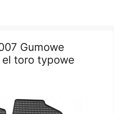
2007 Gumowe
el toro typowe