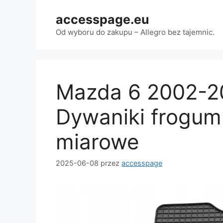
Przejdź
accesspage.eu
do
treści
Od wyboru do zakupu – Allegro bez tajemnic.
Mazda 6 2002-
Dywaniki frogum 
miarowe
2025-06-08
przez
accesspage