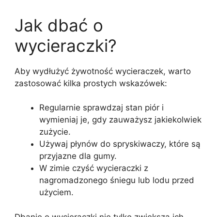
Jak dbać o
wycieraczki?
Aby wydłużyć żywotność wycieraczek, warto
zastosować kilka prostych wskazówek:
Regularnie sprawdzaj stan piór i
wymieniaj je, gdy zauważysz jakiekolwiek
zużycie.
Używaj płynów do spryskiwaczy, które są
przyjazne dla gumy.
W zimie czyść wycieraczki z
nagromadzonego śniegu lub lodu przed
użyciem.
Dbanie o wycieraczki nie tylko zwiększa ich