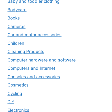
Baby and toddler clothing
Bodycare
Books
Cameras
Car and motor accessories
Children
Cleaning Products
Computer hardware and software
Computers and Internet
Consoles and accessories
Cosmetics
Cycling
DIY
Electronics