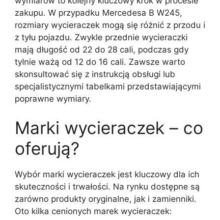
wymiarów to kolejny kluczowy krok w procesie
zakupu. W przypadku Mercedesa B W245,
rozmiary wycieraczek mogą się różnić z przodu i
z tyłu pojazdu. Zwykle przednie wycieraczki
mają długość od 22 do 28 cali, podczas gdy
tylnie ważą od 12 do 16 cali. Zawsze warto
skonsultować się z instrukcją obsługi lub
specjalistycznymi tabelkami przedstawiającymi
poprawne wymiary.
Marki wycieraczek – co
oferują?
Wybór marki wycieraczek jest kluczowy dla ich
skuteczności i trwałości. Na rynku dostępne są
zarówno produkty oryginalne, jak i zamienniki.
Oto kilka cenionych marek wycieraczek: