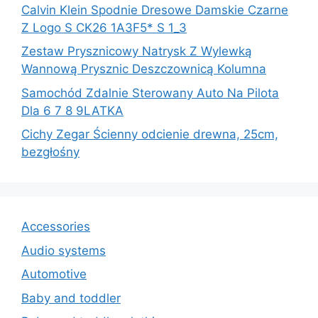
Calvin Klein Spodnie Dresowe Damskie Czarne
Z Logo S CK26 1A3F5* S 1_3
Zestaw Prysznicowy Natrysk Z Wylewką
Wannową Prysznic Deszczownicą Kolumna
Samochód Zdalnie Sterowany Auto Na Pilota
Dla 6 7 8 9LATKA
Cichy Zegar Ścienny odcienie drewna, 25cm,
bezgłośny
Accessories
Audio systems
Automotive
Baby and toddler