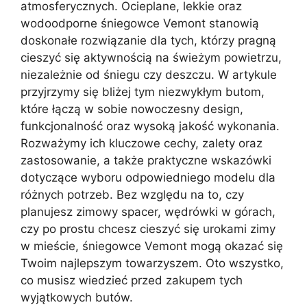
atmosferycznych. Ocieplane, lekkie oraz
wodoodporne śniegowce Vemont stanowią
doskonałe rozwiązanie dla tych, którzy pragną
cieszyć się aktywnością na świeżym powietrzu,
niezależnie od śniegu czy deszczu. W artykule
przyjrzymy się bliżej tym niezwykłym butom,
które łączą w sobie nowoczesny design,
funkcjonalność oraz wysoką jakość wykonania.
Rozważymy ich kluczowe cechy, zalety oraz
zastosowanie, a także praktyczne wskazówki
dotyczące wyboru odpowiedniego modelu dla
różnych potrzeb. Bez względu na to, czy
planujesz zimowy spacer, wędrówki w górach,
czy po prostu chcesz cieszyć się urokami zimy
w mieście, śniegowce Vemont mogą okazać się
Twoim najlepszym towarzyszem. Oto wszystko,
co musisz wiedzieć przed zakupem tych
wyjątkowych butów.