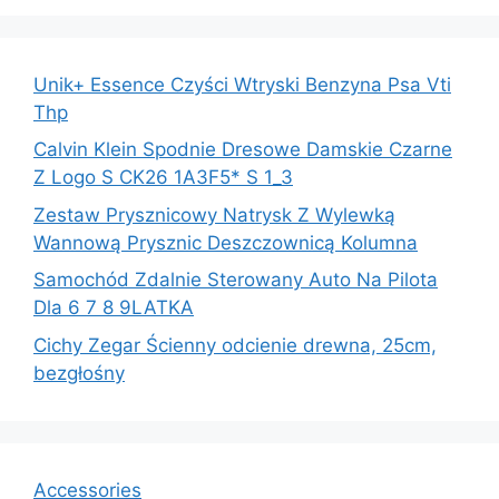
Unik+ Essence Czyści Wtryski Benzyna Psa Vti
Thp
Calvin Klein Spodnie Dresowe Damskie Czarne
Z Logo S CK26 1A3F5* S 1_3
Zestaw Prysznicowy Natrysk Z Wylewką
Wannową Prysznic Deszczownicą Kolumna
Samochód Zdalnie Sterowany Auto Na Pilota
Dla 6 7 8 9LATKA
Cichy Zegar Ścienny odcienie drewna, 25cm,
bezgłośny
Accessories