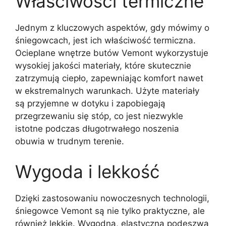
Właściwości termiczne
Jednym z kluczowych aspektów, gdy mówimy o
śniegowcach, jest ich właściwość termiczna.
Ocieplane wnętrze butów Vemont wykorzystuje
wysokiej jakości materiały, które skutecznie
zatrzymują ciepło, zapewniając komfort nawet
w ekstremalnych warunkach. Użyte materiały
są przyjemne w dotyku i zapobiegają
przegrzewaniu się stóp, co jest niezwykle
istotne podczas długotrwałego noszenia
obuwia w trudnym terenie.
Wygoda i lekkość
Dzięki zastosowaniu nowoczesnych technologii,
śniegowce Vemont są nie tylko praktyczne, ale
również lekkie. Wygodna, elastyczna podeszwa