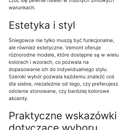
czuć się pewnie nawet w trudnych zimowych
warunkach.
Estetyka i styl
Śniegowce nie tylko muszą być funkcjonalne,
ale również estetyczne. Vemont oferuje
różnorodne modele, które dostępne są w wielu
kolorach i wzorach, co pozwala na
dopasowanie ich do indywidualnego stylu.
Szeroki wybór pozwala każdemu znaleźć coś
dla siebie, niezależnie od tego, czy preferujesz
odcienie stonowane, czy bardziej kolorowe
akcenty.
Praktyczne wskazówki
dotyczące wyboru