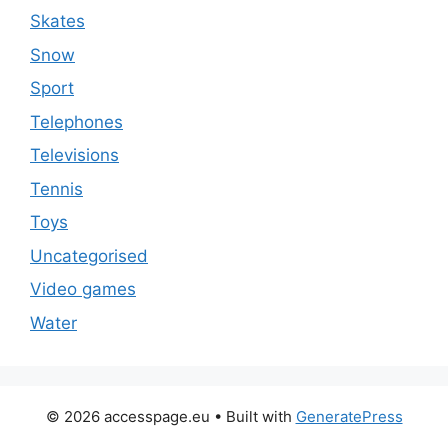
Skates
Snow
Sport
Telephones
Televisions
Tennis
Toys
Uncategorised
Video games
Water
© 2026 accesspage.eu
• Built with
GeneratePress