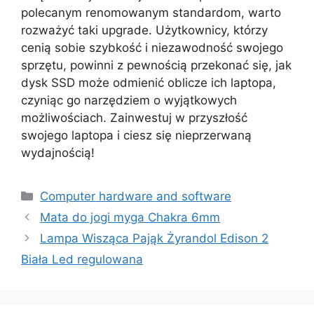
polecanym renomowanym standardom, warto
rozważyć taki upgrade. Użytkownicy, którzy
cenią sobie szybkość i niezawodność swojego
sprzętu, powinni z pewnością przekonać się, jak
dysk SSD może odmienić oblicze ich laptopa,
czyniąc go narzędziem o wyjątkowych
możliwościach. Zainwestuj w przyszłość
swojego laptopa i ciesz się nieprzerwaną
wydajnością!
Kategorie
Computer hardware and software
Mata do jogi myga Chakra 6mm
Lampa Wisząca Pająk Żyrandol Edison 2
Biała Led regulowana