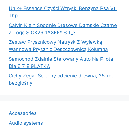
Unik+ Essence Czyści Wtryski Benzyna Psa Vti
Thp
Calvin Klein Spodnie Dresowe Damskie Czarne
Z Logo S CK26 1A3F5* S 1_3
Zestaw Prysznicowy Natrysk Z Wylewką
Wannową Prysznic Deszczownicą Kolumna
Samochód Zdalnie Sterowany Auto Na Pilota
Dla 6 7 8 9LATKA
Cichy Zegar Ścienny odcienie drewna, 25cm,
bezgłośny
Accessories
Audio systems