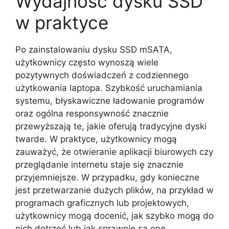
Wydajność dysku SSD
w praktyce
Po zainstalowaniu dysku SSD mSATA,
użytkownicy często wynoszą wiele
pozytywnych doświadczeń z codziennego
użytkowania laptopa. Szybkość uruchamiania
systemu, błyskawiczne ładowanie programów
oraz ogólna responsywność znacznie
przewyższają te, jakie oferują tradycyjne dyski
twarde. W praktyce, użytkownicy mogą
zauważyć, że otwieranie aplikacji biurowych czy
przeglądanie internetu staje się znacznie
przyjemniejsze. W przypadku, gdy konieczne
jest przetwarzanie dużych plików, na przykład w
programach graficznych lub projektowych,
użytkownicy mogą docenić, jak szybko mogą do
nich dotrzeć lub jak sprawnie są one