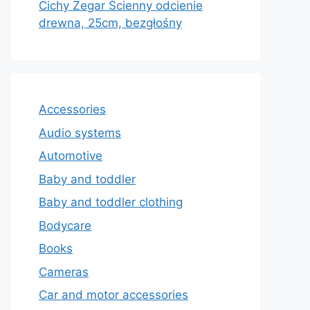
Cichy Zegar Ścienny odcienie
drewna, 25cm, bezgłośny
Accessories
Audio systems
Automotive
Baby and toddler
Baby and toddler clothing
Bodycare
Books
Cameras
Car and motor accessories