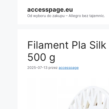
Przejdź
accesspage.eu
do
treści
Od wyboru do zakupu – Allegro bez tajemnic.
Filament Pla Sil
500 g
2025-07-13
przez
accesspage