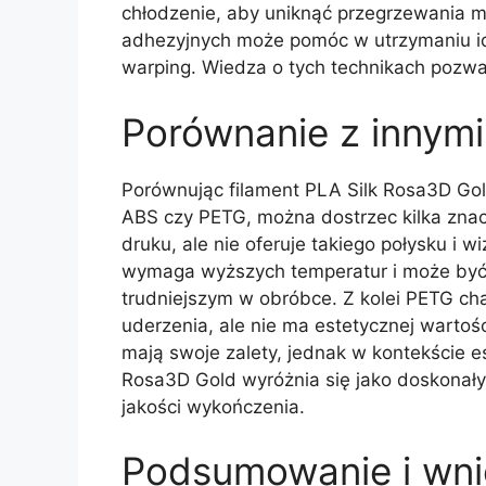
chłodzenie, aby uniknąć przegrzewania m
adhezyjnych może pomóc w utrzymaniu ide
warping. Wiedza o tych technikach pozwal
Porównanie z innymi
Porównując filament PLA Silk Rosa3D Gol
ABS czy PETG, można dostrzec kilka znac
druku, ale nie oferuje takiego połysku i 
wymaga wyższych temperatur i może być s
trudniejszym w obróbce. Z kolei PETG ch
uderzenia, ale nie ma estetycznej wartości
mają swoje zalety, jednak w kontekście est
Rosa3D Gold wyróżnia się jako doskonał
jakości wykończenia.
Podsumowanie i wni