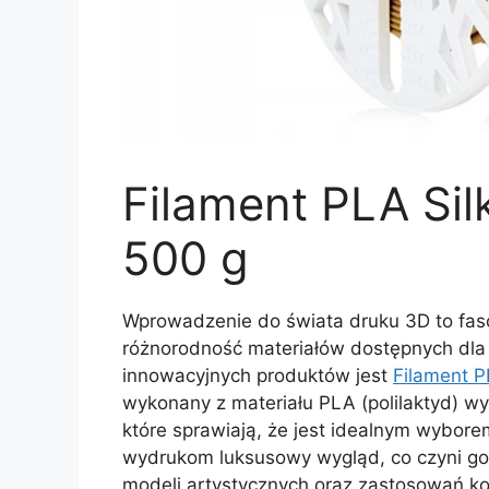
Filament PLA Sil
500 g
Wprowadzenie do świata druku 3D to fas
różnorodność materiałów dostępnych dla 
innowacyjnych produktów jest
Filament P
wykonany z materiału PLA (polilaktyd) wy
które sprawiają, że jest idealnym wybore
wydrukom luksusowy wygląd, co czyni go
modeli artystycznych oraz zastosowań ko