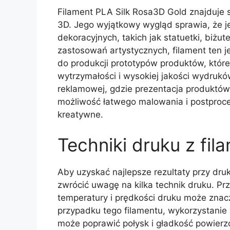
Filament PLA Silk Rosa3D Gold znajduje 
3D. Jego wyjątkowy wygląd sprawia, że j
dekoracyjnych, takich jak statuetki, biżu
zastosowań artystycznych, filament ten 
do produkcji prototypów produktów, któr
wytrzymałości i wysokiej jakości wydrukó
reklamowej, gdzie prezentacja produktów
możliwość łatwego malowania i postproc
kreatywne.
Techniki druku z fi
Aby uzyskać najlepsze rezultaty przy dru
zwrócić uwagę na kilka technik druku. Pr
temperatury i prędkości druku może zna
przypadku tego filamentu, wykorzystanie
może poprawić połysk i gładkość powier