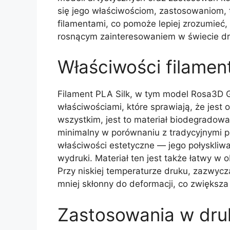
się jego właściwościom, zastosowaniom, 
filamentami, co pomoże lepiej zrozumieć, d
rosnącym zainteresowaniem w świecie dr
Właściwości filamen
Filament PLA Silk, w tym model Rosa3D G
właściwościami, które sprawiają, że jes
wszystkim, jest to materiał biodegradowa
minimalny w porównaniu z tradycyjnymi p
właściwości estetyczne — jego połyskliw
wydruki. Materiał ten jest także łatwy w
Przy niskiej temperaturze druku, zazwycza
mniej skłonny do deformacji, co zwiększ
Zastosowania w dru