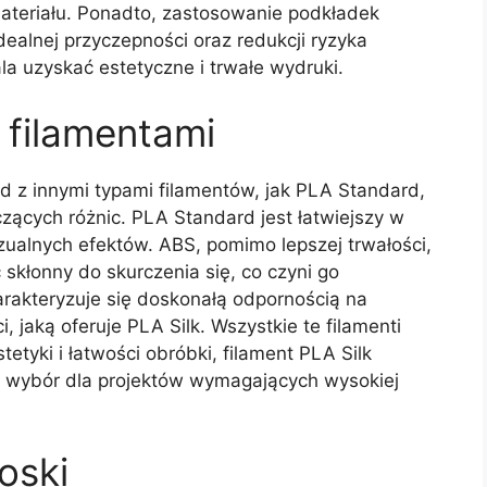
ateriału. Ponadto, zastosowanie podkładek
alnej przyczepności oraz redukcji ryzyka
a uzyskać estetyczne i trwałe wydruki.
 filamentami
d z innymi typami filamentów, jak PLA Standard,
zących różnic. PLA Standard jest łatwiejszy w
wizualnych efektów. ABS, pomimo lepszej trwałości,
kłonny do skurczenia się, co czyni go
arakteryzuje się doskonałą odpornością na
, jaką oferuje PLA Silk. Wszystkie te filamenti
etyki i łatwości obróbki, filament PLA Silk
y wybór dla projektów wymagających wysokiej
oski