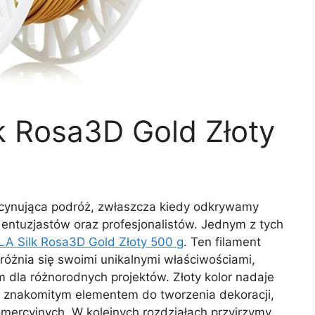
k Rosa3D Gold Złoty
cynująca podróż, zwłaszcza kiedy odkrywamy
entuzjastów oraz profesjonalistów. Jednym z tych
LA Silk Rosa3D Gold Złoty 500 g
. Ten filament
różnia się swoimi unikalnymi właściwościami,
m dla różnorodnych projektów. Złoty kolor nadaje
 znakomitym elementem do tworzenia dekoracji,
mercyjnych. W kolejnych rozdziałach przyjrzymy