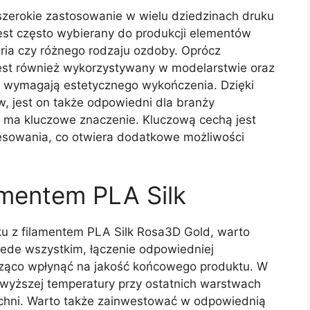
szerokie zastosowanie w wielu dziedzinach druku
est często wybierany do produkcji elementów
teria czy różnego rodzaju ozdoby. Oprócz
jest również wykorzystywany w modelarstwie oraz
e wymagają estetycznego wykończenia. Dzięki
w, jest on także odpowiedni dla branży
 ma kluczowe znaczenie. Kluczową cechą jest
esowania, co otwiera dodatkowe możliwości
lamentem PLA Silk
ku z filamentem PLA Silk Rosa3D Gold, warto
zede wszystkim, łączenie odpowiedniej
cząco wpłynąć na jakość końcowego produktu. W
 wyższej temperatury przy ostatnich warstwach
zchni. Warto także zainwestować w odpowiednią