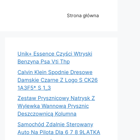
Strona główna
Unik+ Essence Czyści Wtryski
Benzyna Psa Vti Thp
Calvin Klein Spodnie Dresowe
Damskie Czarne Z Logo S CK26
1A3F5* S 1_3
Zestaw Prysznicowy Natrysk Z
Wylewką Wannową Prysznic
Deszczownicą Kolumna
Samochód Zdalnie Sterowany
Auto Na Pilota Dla 6 7 8 9LATKA