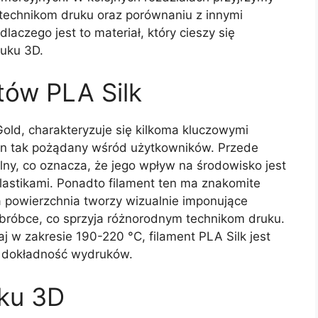
technikom druku oraz porównaniu z innymi
laczego jest to materiał, który cieszy się
uku 3D.
tów PLA Silk
old, charakteryzuje się kilkoma kluczowymi
t on tak pożądany wśród użytkowników. Przede
lny, co oznacza, że jego wpływ na środowisko jest
lastikami. Ponadto filament ten ma znakomite
a powierzchnia tworzy wizualnie imponujące
 obróbce, co sprzyja różnorodnym technikom druku.
j w zakresie 190-220 °C, filament PLA Silk jest
a dokładność wydruków.
ku 3D