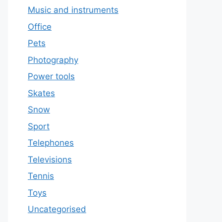
Music and instruments
Office
Pets
Photography
Power tools
Skates
Snow
Sport
Telephones
Televisions
Tennis
Toys
Uncategorised