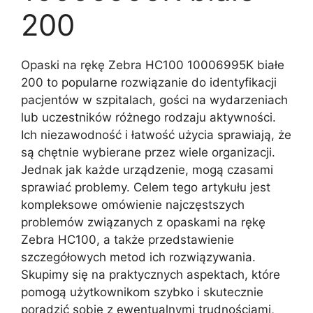
200
Opaski na rękę Zebra HC100 10006995K białe
200 to popularne rozwiązanie do identyfikacji
pacjentów w szpitalach, gości na wydarzeniach
lub uczestników różnego rodzaju aktywności.
Ich niezawodność i łatwość użycia sprawiają, że
są chętnie wybierane przez wiele organizacji.
Jednak jak każde urządzenie, mogą czasami
sprawiać problemy. Celem tego artykułu jest
kompleksowe omówienie najczęstszych
problemów związanych z opaskami na rękę
Zebra HC100, a także przedstawienie
szczegółowych metod ich rozwiązywania.
Skupimy się na praktycznych aspektach, które
pomogą użytkownikom szybko i skutecznie
poradzić sobie z ewentualnymi trudnościami,