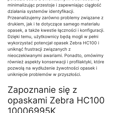
minimalizując przestoje i zapewniając ciągłość
działania systemów identyfikacji.
Przeanalizujemy zarówno problemy związane z
drukiem, jak i te dotyczące samego materiału
opasek, a także kwestie łączności i konfiguracji.
Dzięki temu, użytkownicy będą mogli w pełni
wykorzystać potencjał opasek Zebra HC100 i
uniknąć frustracji związanych z
nieoczekiwanymi awariami. Ponadto, omówimy
również aspekty konserwacji i profilaktyki, które
pozwolą na wydłużenie żywotności opasek i
uniknięcie problemów w przyszłości.
Zapoznanie się z
opaskami Zebra HC100
10006995K