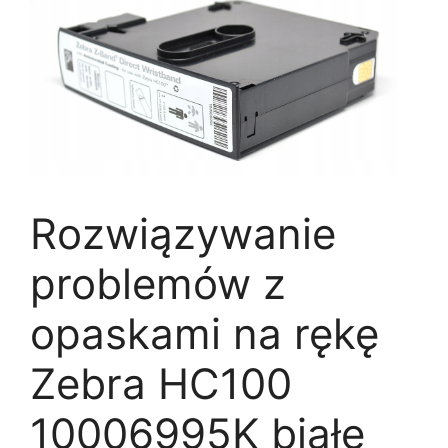
Rozwiązywanie
problemów z
opaskami na rękę
Zebra HC100
10006995K białe