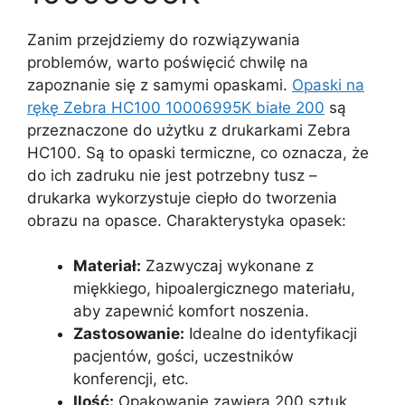
Zanim przejdziemy do rozwiązywania
problemów, warto poświęcić chwilę na
zapoznanie się z samymi opaskami.
Opaski na
rękę Zebra HC100 10006995K białe 200
są
przeznaczone do użytku z drukarkami Zebra
HC100. Są to opaski termiczne, co oznacza, że
do ich zadruku nie jest potrzebny tusz –
drukarka wykorzystuje ciepło do tworzenia
obrazu na opasce. Charakterystyka opasek:
Materiał:
Zazwyczaj wykonane z
miękkiego, hipoalergicznego materiału,
aby zapewnić komfort noszenia.
Zastosowanie:
Idealne do identyfikacji
pacjentów, gości, uczestników
konferencji, etc.
Ilość:
Opakowanie zawiera 200 sztuk