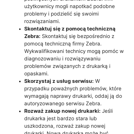
użytkownicy mogli napotkać podobne
problemy i podzielić się swoimi
rozwiązaniami.
Skontaktuj się z pomocą techniczną
Zebra:
Skontaktuj się bezpośrednio z
pomocą techniczną firmy Zebra.
Wykwalifikowani technicy mogą pomóc w
diagnozowaniu i rozwiązywaniu
problemów związanych z drukarką i
opaskami.
Skorzystaj z usług serwisu:
W
przypadku poważnych problemów, które
wymagają naprawy drukarki, oddaj ją do
autoryzowanego serwisu Zebra.
Rozważ zakup nowej drukarki:
Jeśli
drukarka jest bardzo stara lub
uszkodzona, rozważ zakup nowej
drukarki. Nowa drukarka może być