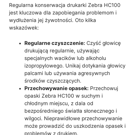
Regularna konserwacja drukarki Zebra HC100
jest kluczowa dla zapobiegania problemom i
wydłużenia jej żywotności. Oto kilka
wskazówek:
Regularne czyszczenie:
Czyść głowicę
drukującą regularnie, używając
specjalnych wacików lub alkoholu
izopropylowego. Unikaj dotykania głowicy
palcami lub używania agresywnych
środków czyszczących.
Przechowywanie opasek:
Przechowuj
opaski Zebra HC100 w suchym i
chłodnym miejscu, z dala od
bezpośredniego światła słonecznego i
wilgoci. Nieprawidłowe przechowywanie
może prowadzić do uszkodzenia opasek i
problemów z drukiem.