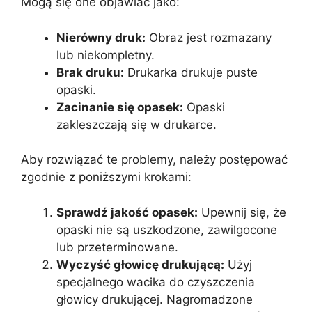
Mogą się one objawiać jako:
Nierówny druk:
Obraz jest rozmazany
lub niekompletny.
Brak druku:
Drukarka drukuje puste
opaski.
Zacinanie się opasek:
Opaski
zakleszczają się w drukarce.
Aby rozwiązać te problemy, należy postępować
zgodnie z poniższymi krokami:
Sprawdź jakość opasek:
Upewnij się, że
opaski nie są uszkodzone, zawilgocone
lub przeterminowane.
Wyczyść głowicę drukującą:
Użyj
specjalnego wacika do czyszczenia
głowicy drukującej. Nagromadzone