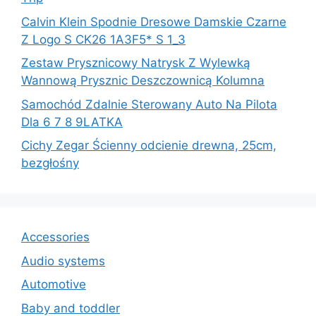
Calvin Klein Spodnie Dresowe Damskie Czarne
Z Logo S CK26 1A3F5* S 1_3
Zestaw Prysznicowy Natrysk Z Wylewką
Wannową Prysznic Deszczownicą Kolumna
Samochód Zdalnie Sterowany Auto Na Pilota
Dla 6 7 8 9LATKA
Cichy Zegar Ścienny odcienie drewna, 25cm,
bezgłośny
Accessories
Audio systems
Automotive
Baby and toddler