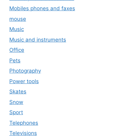
Mobiles phones and faxes
mouse
Music
Music and instruments
Office
Pets
Photography
Power tools
Skates
Snow
Sport
Telephones
Televisions