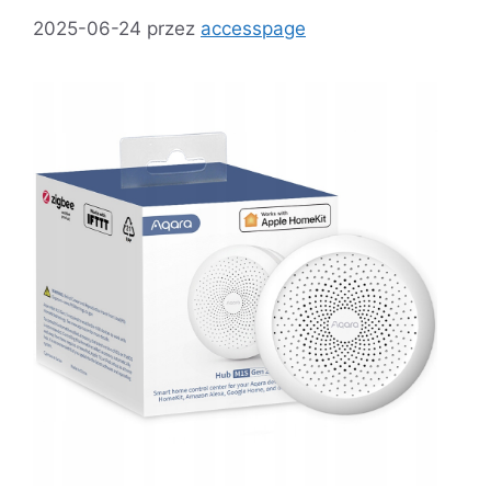
2025-06-24
przez
accesspage