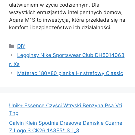
ułatwieniem w życiu codziennym. Dla
wszystkich entuzjastów inteligentnych domów,
Aqara M1S to inwestycja, która przekłada się na
komfort i bezpieczeństwo ich działalności.
Kategorie
DIY
Legginsy Nike Sportswear Club DH5014063
r. Xs
Materac 180×80 pianka Hr strefowy Classic
Unik+ Essence Czyści Wtryski Benzyna Psa Vti
Thp
Calvin Klein Spodnie Dresowe Damskie Czarne
Z Logo S CK26 1A3F5* S 1_3