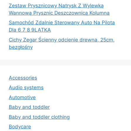
Zestaw Prysznicowy Natrysk Z Wylewką
Wannową Prysznic Deszczownicą Kolumna
Samochód Zdalnie Sterowany Auto Na Pilota
Dla 6 7 8 9LATKA
Cichy Zegar Ścienny odcienie drewna, 25cm,
bezgłośny
Accessories
Audio systems
Automotive
Baby and toddler
Baby and toddler clothing
Bodycare