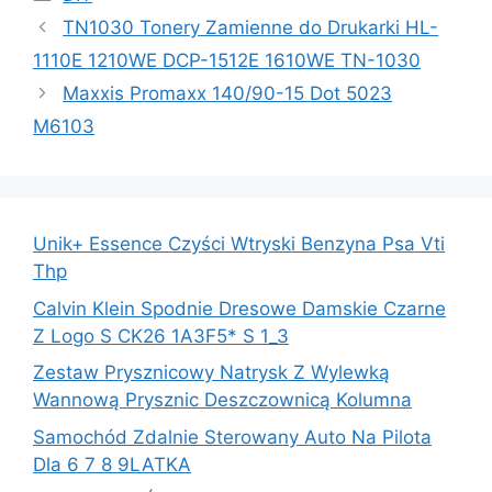
TN1030 Tonery Zamienne do Drukarki HL-
1110E 1210WE DCP-1512E 1610WE TN-1030
Maxxis Promaxx 140/90-15 Dot 5023
M6103
Unik+ Essence Czyści Wtryski Benzyna Psa Vti
Thp
Calvin Klein Spodnie Dresowe Damskie Czarne
Z Logo S CK26 1A3F5* S 1_3
Zestaw Prysznicowy Natrysk Z Wylewką
Wannową Prysznic Deszczownicą Kolumna
Samochód Zdalnie Sterowany Auto Na Pilota
Dla 6 7 8 9LATKA