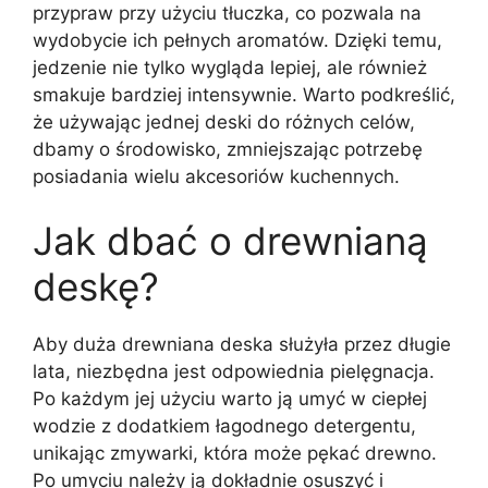
przypraw przy użyciu tłuczka, co pozwala na
wydobycie ich pełnych aromatów. Dzięki temu,
jedzenie nie tylko wygląda lepiej, ale również
smakuje bardziej intensywnie. Warto podkreślić,
że używając jednej deski do różnych celów,
dbamy o środowisko, zmniejszając potrzebę
posiadania wielu akcesoriów kuchennych.
Jak dbać o drewnianą
deskę?
Aby duża drewniana deska służyła przez długie
lata, niezbędna jest odpowiednia pielęgnacja.
Po każdym jej użyciu warto ją umyć w ciepłej
wodzie z dodatkiem łagodnego detergentu,
unikając zmywarki, która może pękać drewno.
Po umyciu należy ją dokładnie osuszyć i