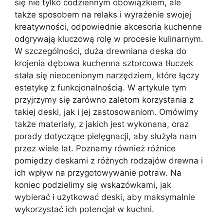
się nie tylko codziennym obowiązkiem, ale
także sposobem na relaks i wyrażenie swojej
kreatywności, odpowiednie akcesoria kuchenne
odgrywają kluczową rolę w procesie kulinarnym.
W szczególności, duża drewniana deska do
krojenia dębowa kuchenna sztorcowa tłuczek
stała się nieocenionym narzędziem, które łączy
estetykę z funkcjonalnością. W artykule tym
przyjrzymy się zarówno zaletom korzystania z
takiej deski, jak i jej zastosowaniom. Omówimy
także materiały, z jakich jest wykonana, oraz
porady dotyczące pielęgnacji, aby służyła nam
przez wiele lat. Poznamy również różnice
pomiędzy deskami z różnych rodzajów drewna i
ich wpływ na przygotowywanie potraw. Na
koniec podzielimy się wskazówkami, jak
wybierać i użytkować deski, aby maksymalnie
wykorzystać ich potencjał w kuchni.