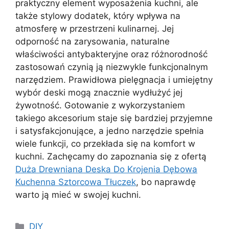
praktyczny element wyposażenia kuchni, ale
także stylowy dodatek, który wpływa na
atmosferę w przestrzeni kulinarnej. Jej
odporność na zarysowania, naturalne
właściwości antybakteryjne oraz różnorodność
zastosowań czynią ją niezwykle funkcjonalnym
narzędziem. Prawidłowa pielęgnacja i umiejętny
wybór deski mogą znacznie wydłużyć jej
żywotność. Gotowanie z wykorzystaniem
takiego akcesorium staje się bardziej przyjemne
i satysfakcjonujące, a jedno narzędzie spełnia
wiele funkcji, co przekłada się na komfort w
kuchni. Zachęcamy do zapoznania się z ofertą
Duża Drewniana Deska Do Krojenia Dębowa
Kuchenna Sztorcowa Tłuczek
, bo naprawdę
warto ją mieć w swojej kuchni.
Kategorie
DIY