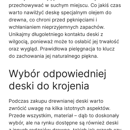
przechowywać w suchym miejscu. Co jakiś czas
warto nawilżyć deskę specjalnym olejem do
drewna, co chroni przed pęknięciami i
wchłanianiem nieprzyjemnych zapachów.
Unikajmy długoletniego kontaktu deski z
wilgocią, ponieważ może to osłabić jej trwałość
oraz wygląd. Prawidłowa pielęgnacja to klucz
do zachowania jej naturalnego piękna.
Wybór odpowiedniej
deski do krojenia
Podczas zakupu drewnianej deski warto
zwrócić uwagę na kilka istotnych aspektów.
Przede wszystkim, materiał – dąb to doskonały
wybór, ale na rynku dostępne są również deski
z innych rodzajów drewna, takich jak orzech czy