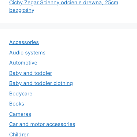
Cichy Zegar Ścienny odcienie drewna, 25cm,
bezgłośny
Accessories
Audio systems
Automotive
Baby and toddler
Baby and toddler clothing
Bodycare
Books
Cameras
Car and motor accessories
Children