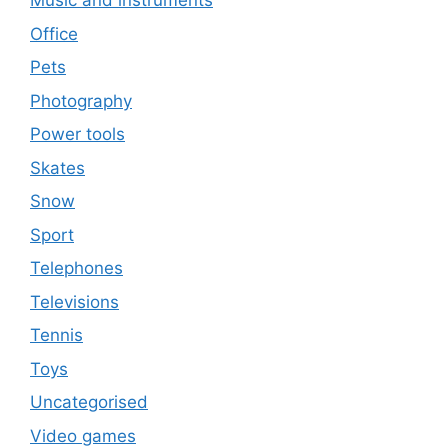
Music and instruments
Office
Pets
Photography
Power tools
Skates
Snow
Sport
Telephones
Televisions
Tennis
Toys
Uncategorised
Video games