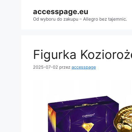
Przejdź
accesspage.eu
do
treści
Od wyboru do zakupu – Allegro bez tajemnic.
Figurka Kozioroż
2025-07-02
przez
accesspage