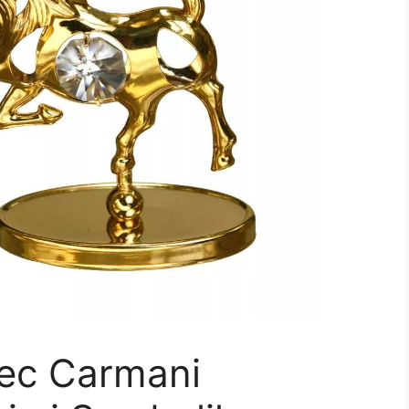
żec Carmani