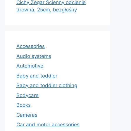
Cichy Zegar Ścienny odcienie
drewna, 25cm, bezgłośny
Accessories
Audio systems
Automotive
Baby and toddler
Baby and toddler clothing
Bodycare
Books
Cameras
Car and motor accessories