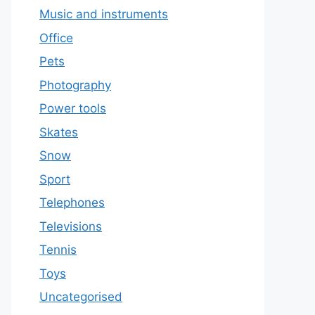
Music and instruments
Office
Pets
Photography
Power tools
Skates
Snow
Sport
Telephones
Televisions
Tennis
Toys
Uncategorised