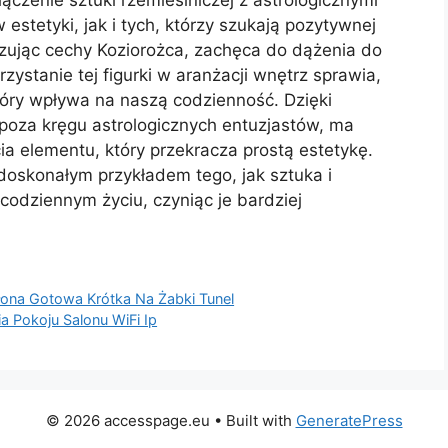
estetyki, jak i tych, którzy szukają pozytywnej
lizując cechy Koziorożca, zachęca do dążenia do
ystanie tej figurki w aranżacji wnętrz sprawia,
tóry wpływa na naszą codzienność. Dzięki
poza kręgu astrologicznych entuzjastów, ma
 elementu, który przekracza prostą estetykę.
 doskonałym przykładem tego, jak sztuka i
codziennym życiu, czyniąc je bardziej
ona Gotowa Krótka Na Żabki Tunel
 Pokoju Salonu WiFi Ip
© 2026 accesspage.eu
• Built with
GeneratePress