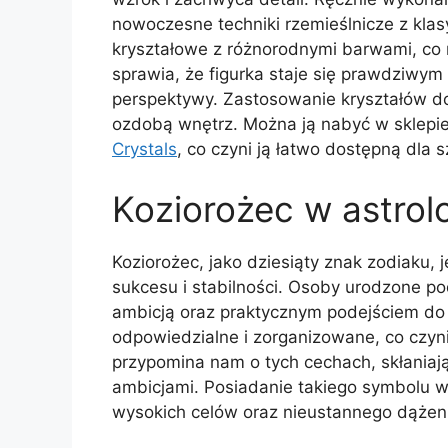
nowoczesne techniki rzemieślnicze z kla
kryształowe z różnorodnymi barwami, co n
sprawia, że figurka staje się prawdziwym
perspektywy. Zastosowanie kryształów doda
ozdobą wnętrz. Można ją nabyć w sklepi
Crystals
, co czyni ją łatwo dostępną dla 
Koziorożec w astrolo
Koziorożec, jako dziesiąty znak zodiaku, 
sukcesu i stabilności. Osoby urodzone po
ambicją oraz praktycznym podejściem do 
odpowiedzialne i zorganizowane, co czyni 
przypomina nam o tych cechach, skłaniają
ambicjami. Posiadanie takiego symbolu 
wysokich celów oraz nieustannego dążen