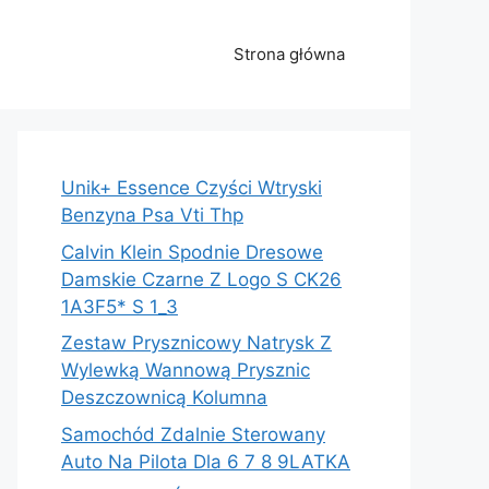
Strona główna
Unik+ Essence Czyści Wtryski
Benzyna Psa Vti Thp
Calvin Klein Spodnie Dresowe
Damskie Czarne Z Logo S CK26
1A3F5* S 1_3
Zestaw Prysznicowy Natrysk Z
Wylewką Wannową Prysznic
Deszczownicą Kolumna
Samochód Zdalnie Sterowany
Auto Na Pilota Dla 6 7 8 9LATKA