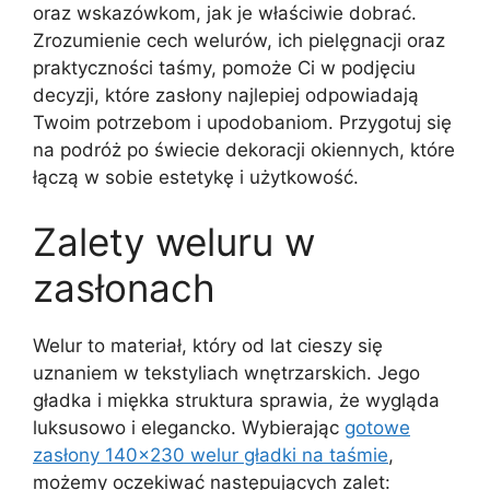
oraz wskazówkom, jak je właściwie dobrać.
Zrozumienie cech welurów, ich pielęgnacji oraz
praktyczności taśmy, pomoże Ci w podjęciu
decyzji, które zasłony najlepiej odpowiadają
Twoim potrzebom i upodobaniom. Przygotuj się
na podróż po świecie dekoracji okiennych, które
łączą w sobie estetykę i użytkowość.
Zalety weluru w
zasłonach
Welur to materiał, który od lat cieszy się
uznaniem w tekstyliach wnętrzarskich. Jego
gładka i miękka struktura sprawia, że wygląda
luksusowo i elegancko. Wybierając
gotowe
zasłony 140×230 welur gładki na taśmie
,
możemy oczekiwać następujących zalet: