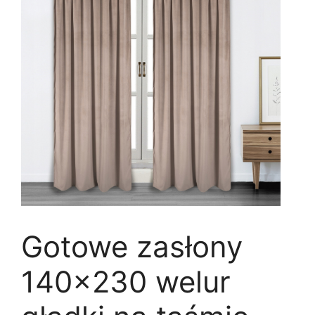
Gotowe zasłony
140×230 welur