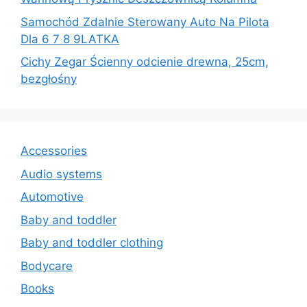
Samochód Zdalnie Sterowany Auto Na Pilota
Dla 6 7 8 9LATKA
Cichy Zegar Ścienny odcienie drewna, 25cm,
bezgłośny
Accessories
Audio systems
Automotive
Baby and toddler
Baby and toddler clothing
Bodycare
Books