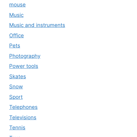
mouse
Music
Music and instruments
Office
Pets
Photography
Power tools
Skates
Snow
Sport
Telephones
Televisions
Tennis