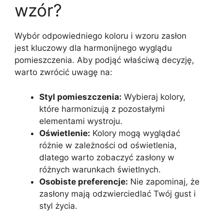
wzór?
Wybór odpowiedniego koloru i wzoru zasłon
jest kluczowy dla harmonijnego wyglądu
pomieszczenia. Aby podjąć właściwą decyzję,
warto zwrócić uwagę na:
Styl pomieszczenia:
Wybieraj kolory,
które harmonizują z pozostałymi
elementami wystroju.
Oświetlenie:
Kolory mogą wyglądać
różnie w zależności od oświetlenia,
dlatego warto zobaczyć zasłony w
różnych warunkach świetlnych.
Osobiste preferencje:
Nie zapominaj, że
zasłony mają odzwierciedlać Twój gust i
styl życia.