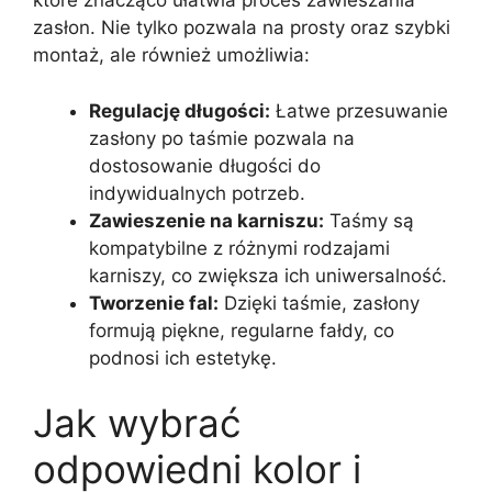
które znacząco ułatwia proces zawieszania
zasłon. Nie tylko pozwala na prosty oraz szybki
montaż, ale również umożliwia:
Regulację długości:
Łatwe przesuwanie
zasłony po taśmie pozwala na
dostosowanie długości do
indywidualnych potrzeb.
Zawieszenie na karniszu:
Taśmy są
kompatybilne z różnymi rodzajami
karniszy, co zwiększa ich uniwersalność.
Tworzenie fal:
Dzięki taśmie, zasłony
formują piękne, regularne fałdy, co
podnosi ich estetykę.
Jak wybrać
odpowiedni kolor i