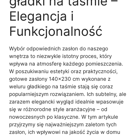
gładki na taśmie –
Elegancja i
Funkcjonalność
Wybór odpowiednich zasłon do naszego
wnętrza to niezwykle istotny proces, który
wpływa na atmosferę każdego pomieszczenia.
W poszukiwaniu estetyki oraz praktyczności,
gotowe zasłony 140×230 cm wykonane z
weluru gładkiego na taśmie stają się coraz
popularniejszym rozwiązaniem. Ich subtelny, ale
zarazem elegancki wygląd idealnie wpasowuje
się w różnorodne style aranżacyjne – od
nowoczesnych po klasyczne. W tym artykule
przyjrzymy się najważniejszym zaletom tych
zasłon, ich wpływowi na jakość życia w domu