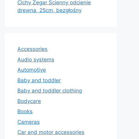
Cichy Zegar Ścienny odcienie
drewna, 25cm, bezgłośny
Accessories
Audio systems
Automotive
Baby and toddler
Baby and toddler clothing
Bodycare
Books
Cameras
Car and motor accessories