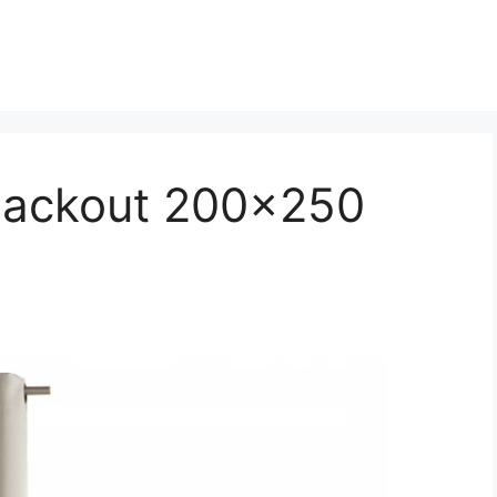
lackout 200×250