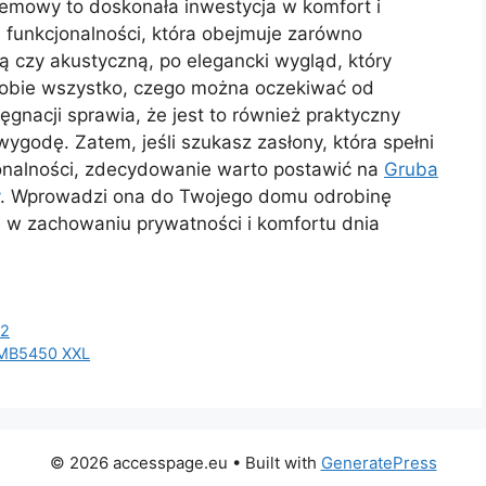
emowy to doskonała inwestycja w komfort i
funkcjonalności, która obejmuje zarówno
zną czy akustyczną, po elegancki wygląd, który
sobie wszystko, czego można oczekiwać od
ęgnacji sprawia, że jest to również praktyczny
ygodę. Zatem, jeśli szukasz zasłony, która spełni
jonalności, zdecydowanie warto postawić na
Gruba
. Wprowadzi ona do Twojego domu odrobinę
 w zachowaniu prywatności i komfortu dnia
T2
 MB5450 XXL
© 2026 accesspage.eu
• Built with
GeneratePress