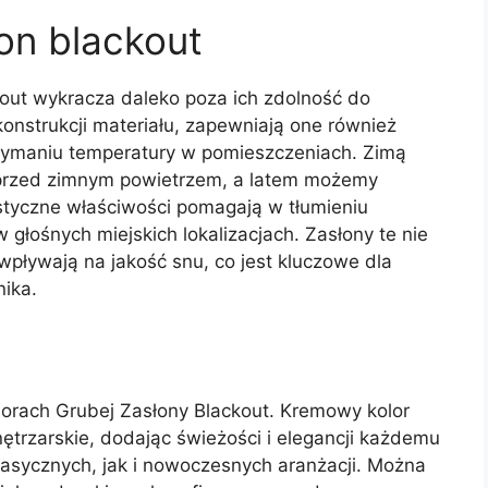
on blackout
out wykracza daleko poza ich zdolność do
konstrukcji materiału, zapewniają one również
rzymaniu temperatury w pomieszczeniach. Zimą
przed zimnym powietrzem, a latem możemy
styczne właściwości pomagają w tłumieniu
 głośnych miejskich lokalizacjach. Zasłony te nie
 wpływają na jakość snu, co jest kluczowe dla
ika.
orach Grubej Zasłony Blackout. Kremowy kolor
ętrzarskie, dodając świeżości i elegancji każdemu
asycznych, jak i nowoczesnych aranżacji. Można