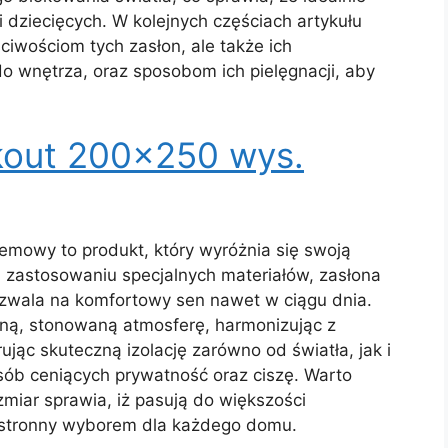
i dziecięcych. W kolejnych częściach artykułu
ciwościom tych zasłon, ale także ich
o wnętrza, oraz sposobom ich pielęgnacji, aby
kout 200×250 wys.
mowy to produkt, który wyróżnia się swoją
ki zastosowaniu specjalnych materiałów, zasłona
pozwala na komfortowy sen nawet w ciągu dnia.
ną, stonowaną atmosferę, harmonizując z
jąc skuteczną izolację zarówno od światła, jak i
sób ceniących prywatność oraz ciszę. Warto
zmiar sprawia, iż pasują do większości
hstronny wyborem dla każdego domu.