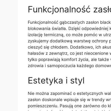
Funkcjonalność zasł
Funkcjonalność gąbczastych zasłon black
blokowania światła. Dzięki odpowiedniej 
izolację termiczną, co może pomóc w ut
zyskujemy dodatkową warstwę ochrony 
cieszyć się chłodem. Dodatkowo, ich aku
hałasów z zewnątrz, co jest nieocenione w
tylko poprawiają komfort życia, ale także
zdrowia i samopoczucia każdego domown
Estetyka i styl
Nie można zapominać o estetycznych wal
zasłon doskonale wpisuje się w trendy wn
pomieszczeniu. Pasują one zarówno do kl