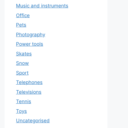
Music and instruments
Office
Pets
Photography
Power tools
Skates
Snow
Sport
Telephones
Televisions
Tennis
Toys
Uncategorised