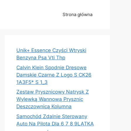
Strona główna
Unik+ Essence Czyści Wtryski
Benzyna Psa Vti Thp
Calvin Klein Spodnie Dresowe
Damskie Czarne Z Logo S CK26
1A3F5* S 1_3
Zestaw Prysznicowy Natrysk Z
Wylewką Wannową Prysznic
Deszczownicą Kolumna
Samochód Zdalnie Sterowany
Auto Na Pilota Dla 6 7 8 9LATKA