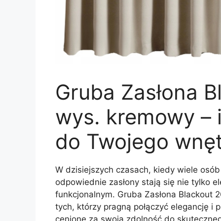
Gruba Zasłona B
wys. kremowy – 
do Twojego wnęt
W dzisiejszych czasach, kiedy wiele os
odpowiednie zasłony stają się nie tylko 
funkcjonalnym. Gruba Zasłona Blackout 
tych, którzy pragną połączyć elegancję i 
cenione za swoją zdolność do skutecznego