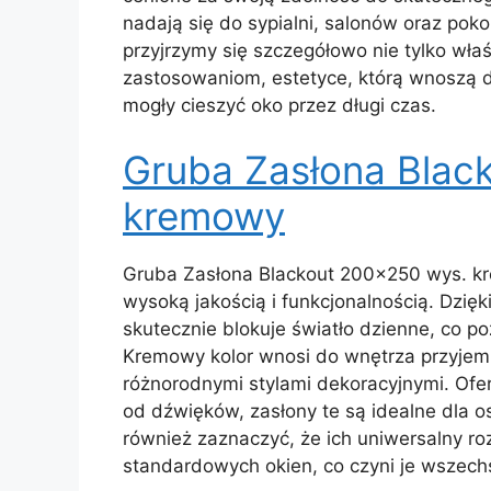
nadają się do sypialni, salonów oraz poko
przyjrzymy się szczegółowo nie tylko właś
zastosowaniom, estetyce, którą wnoszą d
mogły cieszyć oko przez długi czas.
Gruba Zasłona Blac
kremowy
Gruba Zasłona Blackout 200×250 wys. kre
wysoką jakością i funkcjonalnością. Dzię
skutecznie blokuje światło dzienne, co 
Kremowy kolor wnosi do wnętrza przyjem
różnorodnymi stylami dekoracyjnymi. Oferu
od dźwięków, zasłony te są idealne dla o
również zaznaczyć, że ich uniwersalny ro
standardowych okien, co czyni je wszec