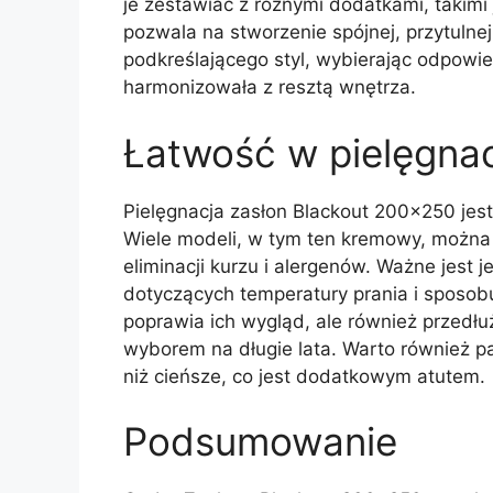
je zestawiać z różnymi dodatkami, takimi
pozwala na stworzenie spójnej, przytulne
podkreślającego styl, wybierając odpowie
harmonizowała z resztą wnętrza.
Łatwość w pielęgnac
Pielęgnacja zasłon Blackout 200×250 jes
Wiele modeli, w tym ten kremowy, można p
eliminacji kurzu i alergenów. Ważne jest
dotyczących temperatury prania i sposobu
poprawia ich wygląd, ale również przedłu
wyborem na długie lata. Warto również pa
niż cieńsze, co jest dodatkowym atutem.
Podsumowanie