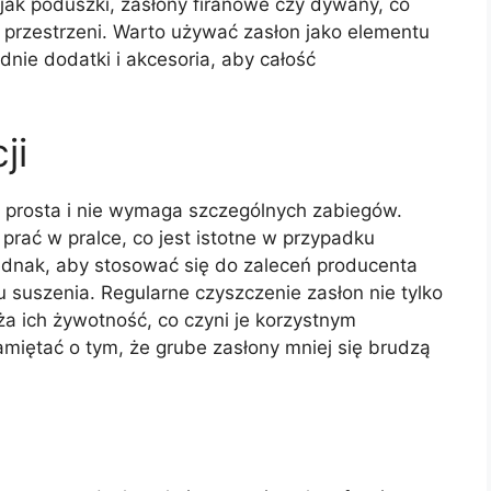
 jak poduszki, zasłony firanowe czy dywany, co
j przestrzeni. Warto używać zasłon jako elementu
dnie dodatki i akcesoria, aby całość
ji
t prosta i nie wymaga szczególnych zabiegów.
rać w pralce, co jest istotne w przypadku
 jednak, aby stosować się do zaleceń producenta
 suszenia. Regularne czyszczenie zasłon nie tylko
ża ich żywotność, co czyni je korzystnym
miętać o tym, że grube zasłony mniej się brudzą