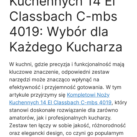
Kuchennych 14 El
Classbach C-mbs
4019: Wybór dla
Każdego Kucharza
W kuchni, gdzie precyzja i funkcjonalność mają
kluczowe znaczenie, odpowiedni zestaw
narzędzi może znacząco wpłynąć na
efektywność i przyjemność gotowania. W tym
artykule przyjrzymy się
Kompletowi Noży
Kuchennych 14 El Classbach C-mbs 4019
, który
stanowi doskonałe rozwiązanie dla zarówno
amatorów, jak i profesjonalnych kucharzy.
Zestaw ten łączy w sobie jakość, różnorodność
oraz elegancki design, co czyni go popularnym