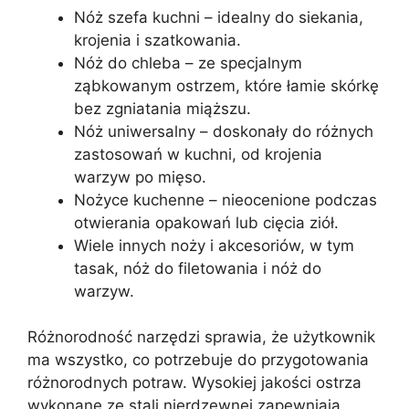
Nóż szefa kuchni – idealny do siekania,
krojenia i szatkowania.
Nóż do chleba – ze specjalnym
ząbkowanym ostrzem, które łamie skórkę
bez zgniatania miąższu.
Nóż uniwersalny – doskonały do różnych
zastosowań w kuchni, od krojenia
warzyw po mięso.
Nożyce kuchenne – nieocenione podczas
otwierania opakowań lub cięcia ziół.
Wiele innych noży i akcesoriów, w tym
tasak, nóż do filetowania i nóż do
warzyw.
Różnorodność narzędzi sprawia, że użytkownik
ma wszystko, co potrzebuje do przygotowania
różnorodnych potraw. Wysokiej jakości ostrza
wykonane ze stali nierdzewnej zapewniają