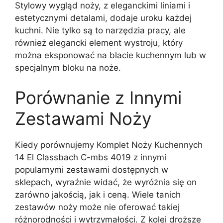
Stylowy wygląd noży, z eleganckimi liniami i
estetycznymi detalami, dodaje uroku każdej
kuchni. Nie tylko są to narzędzia pracy, ale
również elegancki element wystroju, który
można eksponować na blacie kuchennym lub w
specjalnym bloku na noże.
Porównanie z Innymi
Zestawami Noży
Kiedy porównujemy Komplet Noży Kuchennych
14 El Classbach C-mbs 4019 z innymi
popularnymi zestawami dostępnych w
sklepach, wyraźnie widać, że wyróżnia się on
zarówno jakością, jak i ceną. Wiele tanich
zestawów noży może nie oferować takiej
różnorodności i wytrzymałości. Z kolei droższe