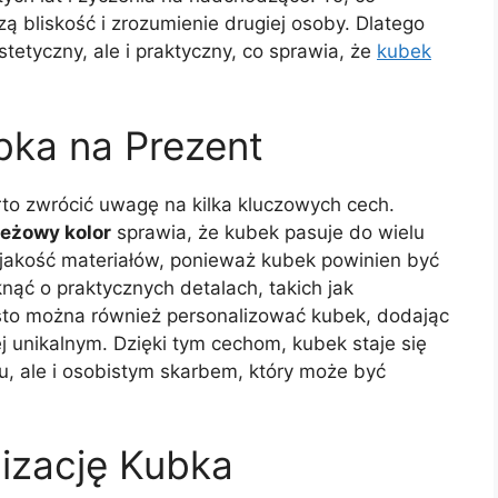
 bliskość i zrozumienie drugiej osoby. Dlatego
stetyczny, ale i praktyczny, co sprawia, że
kubek
bka na Prezent
to zwrócić uwagę na kilka kluczowych cech.
beżowy kolor
sprawia, że kubek pasuje do wielu
st jakość materiałów, ponieważ kubek powinien być
knąć o praktycznych detalach, takich jak
sto można również personalizować kubek, dodając
ej unikalnym. Dzięki tym cechom, kubek staje się
u, ale i osobistym skarbem, który może być
izację Kubka