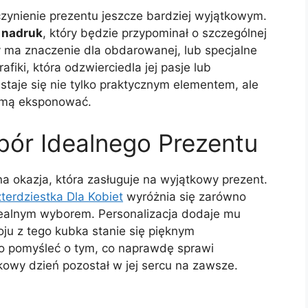
czynienie prezentu jeszcze bardziej wyjątkowym.
 nadruk
, który będzie przypominał o szczególnej
y ma znaczenie dla obdarowanej, lub specjalne
fiki, która odzwierciedla jej pasje lub
taje się nie tylko praktycznym elementem, ale
dumą eksponować.
ór Idealnego Prezentu
a okazja, która zasługuje na wyjątkowy prezent.
erdziestka Dla Kobiet
wyróżnia się zarówno
idealnym wyborem. Personalizacja dodaje mu
ju z tego kubka stanie się pięknym
o pomyśleć o tym, co naprawdę sprawi
owy dzień pozostał w jej sercu na zawsze.