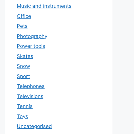
Music and instruments
Office
Pets
Photography
Power tools
Skates
Snow
Sport
Telephones
Televisions
Tennis
Toys
Uncategorised