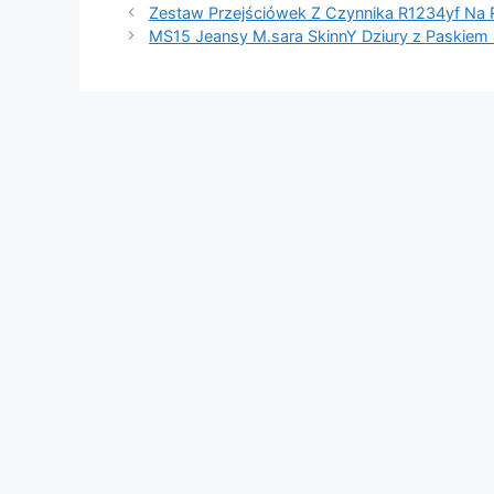
Zestaw Przejściówek Z Czynnika R1234yf Na
MS15 Jeansy M.sara SkinnY Dziury z Paskiem 