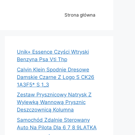
Strona główna
Unik+ Essence Czyści Wtryski
Benzyna Psa Vti Thp
Calvin Klein Spodnie Dresowe
Damskie Czarne Z Logo S CK26
1A3F5* S 1_3
Zestaw Prysznicowy Natrysk Z
Wylewką Wannową Prysznic
Deszczownicą Kolumna
Samochód Zdalnie Sterowany
Auto Na Pilota Dla 6 7 8 9LATKA