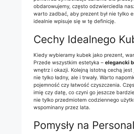
obdarowujemy, często odzwierciedla naszą
warto zadbać, aby prezent był nie tylko e
idealnie wpisuje się w tę definicję.
Cechy Idealnego Ku
Kiedy wybieramy kubek jako prezent, war
Przede wszystkim estetyka –
elegancki 
wnętrz i okazji. Kolejną istotną cechą je
nie tylko ładny, ale i trwały. Warto napom
pojemność czy łatwość czyszczenia. Czę
imię czy datę, co czyni go jeszcze bardzi
nie tylko przedmiotem codziennego użytk
wspominany przez lata.
Pomysły na Personal