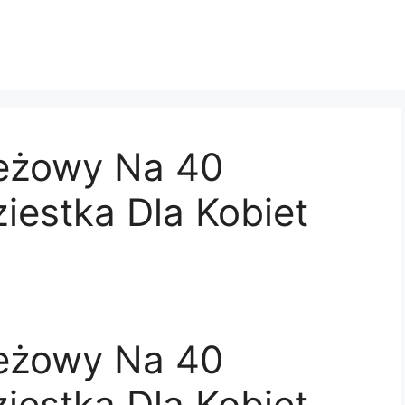
Beżowy Na 40
iestka Dla Kobiet
Beżowy Na 40
iestka Dla Kobiet