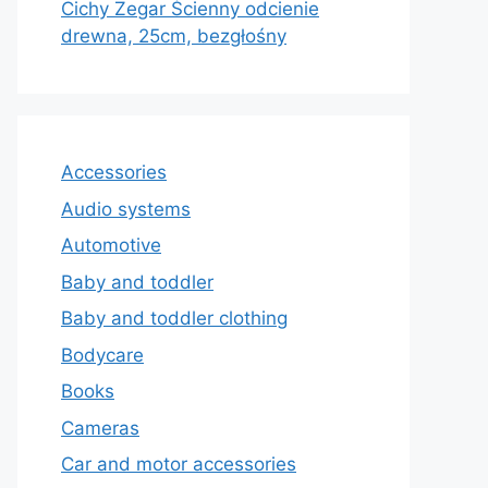
Cichy Zegar Ścienny odcienie
drewna, 25cm, bezgłośny
Accessories
Audio systems
Automotive
Baby and toddler
Baby and toddler clothing
Bodycare
Books
Cameras
Car and motor accessories