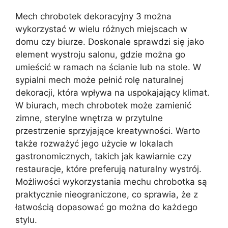
Mech chrobotek dekoracyjny 3 można
wykorzystać w wielu różnych miejscach w
domu czy biurze. Doskonale sprawdzi się jako
element wystroju salonu, gdzie można go
umieścić w ramach na ścianie lub na stole. W
sypialni mech może pełnić rolę naturalnej
dekoracji, która wpływa na uspokajający klimat.
W biurach, mech chrobotek może zamienić
zimne, sterylne wnętrza w przytulne
przestrzenie sprzyjające kreatywności. Warto
także rozważyć jego użycie w lokalach
gastronomicznych, takich jak kawiarnie czy
restauracje, które preferują naturalny wystrój.
Możliwości wykorzystania mechu chrobotka są
praktycznie nieograniczone, co sprawia, że z
łatwością dopasować go można do każdego
stylu.