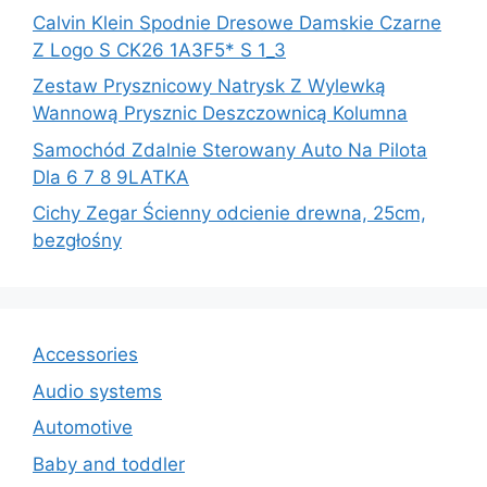
Calvin Klein Spodnie Dresowe Damskie Czarne
Z Logo S CK26 1A3F5* S 1_3
Zestaw Prysznicowy Natrysk Z Wylewką
Wannową Prysznic Deszczownicą Kolumna
Samochód Zdalnie Sterowany Auto Na Pilota
Dla 6 7 8 9LATKA
Cichy Zegar Ścienny odcienie drewna, 25cm,
bezgłośny
Accessories
Audio systems
Automotive
Baby and toddler