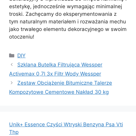
estetykę, jednocześnie wymagając minimalnej
troski. Zachęcamy do eksperymentowania z
tym naturalnym materiałem i rozważania mechu
jako trwałego elementu dekoracyjnego w swoim
otoczeniu!
Kategorie
DIY
Szklana Butelka Filtrująca Wessper
Activemax 0,7l 3x Filtr Wody Wessper
Zestaw Obciążenie Bitumiczne Talerze
Kompozytowe Cementowe Nakład 30 kg
Unik+ Essence Czyści Wtryski Benzyna Psa Vti
Thp