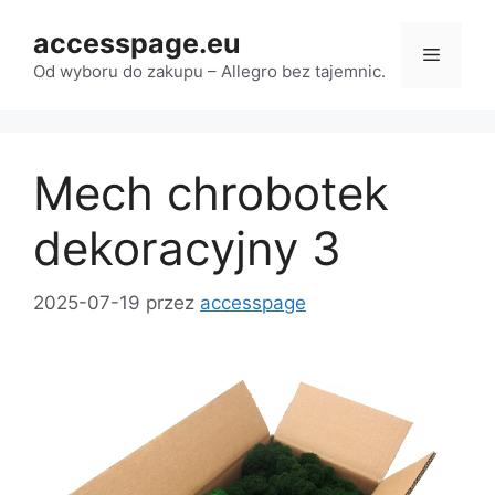
Przejdź
accesspage.eu
do
Menu
treści
Od wyboru do zakupu – Allegro bez tajemnic.
Mech chrobotek
dekoracyjny 3
2025-07-19
przez
accesspage