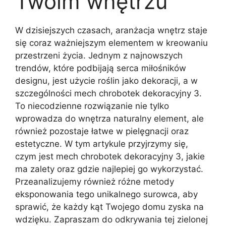
Twoim wnętrzu
W dzisiejszych czasach, aranżacja wnętrz staje
się coraz ważniejszym elementem w kreowaniu
przestrzeni życia. Jednym z najnowszych
trendów, które podbijają serca miłośników
designu, jest użycie roślin jako dekoracji, a w
szczególności mech chrobotek dekoracyjny 3.
To niecodzienne rozwiązanie nie tylko
wprowadza do wnętrza naturalny element, ale
również pozostaje łatwe w pielęgnacji oraz
estetyczne. W tym artykule przyjrzymy się,
czym jest mech chrobotek dekoracyjny 3, jakie
ma zalety oraz gdzie najlepiej go wykorzystać.
Przeanalizujemy również różne metody
eksponowania tego unikalnego surowca, aby
sprawić, że każdy kąt Twojego domu zyska na
wdzięku. Zapraszam do odkrywania tej zielonej