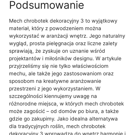
Podsumowanie
Mech chrobotek dekoracyjny 3 to wyjątkowy
materiał, który z powodzeniem można
wykorzystać w aranżacji wnętrz. Jego naturalny
wygląd, prosta pielęgnacja oraz liczne zalety
sprawiają, że zyskuje on uznanie wśród
projektantów i miłośników designu. W artykule
przyjrzeliśmy się nie tylko właściwościom
mechu, ale także jego zastosowaniom oraz
sposobom na kreatywne aranżowanie
przestrzeni z jego wykorzystaniem. W
szczególności kiennujemy uwagę na
różnorodne miejsca, w których mech chrobotek
może zagościć – od domów po biura, a także
gdzie go zakupimy. Jako idealna alternatywa
dla tradycyjnych roślin, mech chrobotek
dekoracyjny 3 wprowadza do wnętrz harmonię i