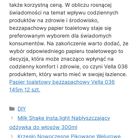
także korzystną ceną. W obliczu rosnącej
świadomości na temat wpływu codziennych
produktów na zdrowie i środowisko,
bezzapachowy papier toaletowy staje się
preferowanym wyborem dla świadomych
konsumentów. Na zakończenie warto dodać, że
wybór odpowiedniego papieru toaletowego to
decyzja, która może znacząco wpłynąć na
codzienny komfort i zdrowie, co czyni Vella 036
produktem, który warto mieć w swojej łazience.
Papier toaletowy bezzapachowy Vella 036
145m 12 szt.
Kategorie
DIY
Milk Shake Insta.light Nabłyszczający
odżywka do włosów 300ml
Krzesło Nowoczesne Pikowane Welurowe