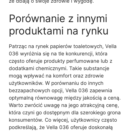
że dbają o swoje zdrowie i wygodę.
Porównanie z innymi
produktami na rynku
Patrząc na rynek papierów toaletowych, Vella
036 wyróżnia się na tle konkurencji, która
często oferuje produkty perfumowane lub z
dodatkami chemicznymi. Takie substancje
mogą wpływać na komfort oraz zdrowie
użytkowników. W porównaniu do innych
bezzapachowych opcji, Vella 036 zapewnia
optymalną równowagę między jakością a ceną.
Warto zwrócić uwagę na jego atrakcyjną cenę,
która czyni go dostępnym dla szerokiego grona
konsumentów. Co więcej, użytkownicy często
podkreślają, że Vella 036 oferuje doskonałą