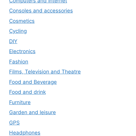
Computers and Internet
Consoles and accessories
Cosmetics
Cycling
DIY
Electronics
Fashion
Films, Television and Theatre
Food and Beverage
Food and drink
Furniture
Garden and leisure
GPS
Headphones