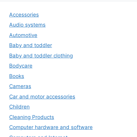
Accessories
Audio systems
Automotive
Baby and toddler
Baby and toddler clothing
Bodycare
Books
Cameras
Car and motor accessories
Children
Cleaning Products
Computer hardware and software