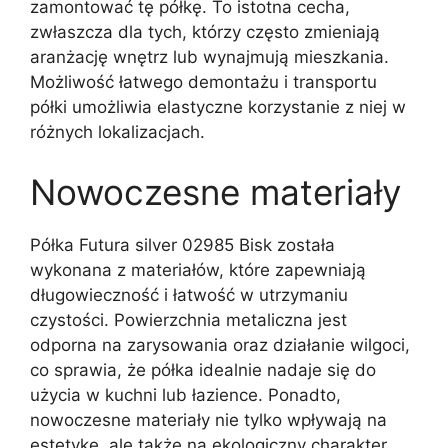
zamontować tę półkę. To istotna cecha,
zwłaszcza dla tych, którzy często zmieniają
aranżację wnętrz lub wynajmują mieszkania.
Możliwość łatwego demontażu i transportu
półki umożliwia elastyczne korzystanie z niej w
różnych lokalizacjach.
Nowoczesne materiały
Półka Futura silver 02985 Bisk została
wykonana z materiałów, które zapewniają
długowieczność i łatwość w utrzymaniu
czystości. Powierzchnia metaliczna jest
odporna na zarysowania oraz działanie wilgoci,
co sprawia, że półka idealnie nadaje się do
użycia w kuchni lub łazience. Ponadto,
nowoczesne materiały nie tylko wpływają na
estetykę, ale także na ekologiczny charakter