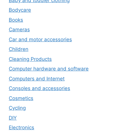
Baby and toddler clothing
Bodycare
Books
Cameras
Car and motor accessories
Children
Cleaning Products
Computer hardware and software
Computers and Internet
Consoles and accessories
Cosmetics
Cycling
DIY
Electronics