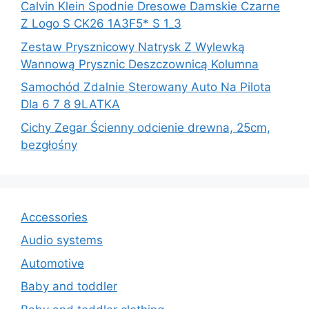
Calvin Klein Spodnie Dresowe Damskie Czarne
Z Logo S CK26 1A3F5* S 1_3
Zestaw Prysznicowy Natrysk Z Wylewką
Wannową Prysznic Deszczownicą Kolumna
Samochód Zdalnie Sterowany Auto Na Pilota
Dla 6 7 8 9LATKA
Cichy Zegar Ścienny odcienie drewna, 25cm,
bezgłośny
Accessories
Audio systems
Automotive
Baby and toddler