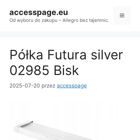
Przejdź
accesspage.eu
do
Menu
treści
Od wyboru do zakupu – Allegro bez tajemnic.
Półka Futura silver
02985 Bisk
2025-07-20
przez
accesspage