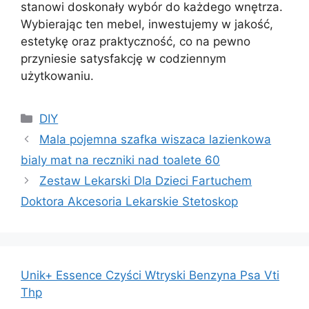
stanowi doskonały wybór do każdego wnętrza.
Wybierając ten mebel, inwestujemy w jakość,
estetykę oraz praktyczność, co na pewno
przyniesie satysfakcję w codziennym
użytkowaniu.
Kategorie
DIY
Mala pojemna szafka wiszaca lazienkowa
bialy mat na reczniki nad toalete 60
Zestaw Lekarski Dla Dzieci Fartuchem
Doktora Akcesoria Lekarskie Stetoskop
Unik+ Essence Czyści Wtryski Benzyna Psa Vti
Thp