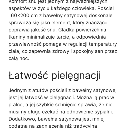
Komfort snu jest jednym z najważniejszych
aspektów w życiu każdego człowieka. Pościel
160×200 cm z bawełny satynowej doskonale
sprawdza się jako element, który znacząco
poprawia jakość snu. Gładka powierzchnia
tkaniny minimalizuje tarcie, a odpowiednia
przewiewność pomaga w regulacji temperatury
ciała, co zapewnia zdrowy i spokojny sen przez
całą noc.
Łatwość pielęgnacji
Jednym z atutów pościeli z bawełny satynowej
jest jej łatwość w pielęgnacji. Można ją prać w
pralce, a jej szybkie schnięcie sprawia, że nie
musimy długo czekać na odnowienie sypialni.
Dodatkowo, bawełna satynowa jest mniej
podatna na zagniecenia niż tradycyjna