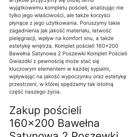
artykule przyjrzymy się bliżej temu
wyjątkowemu kompletu pościeli, analizując nie
tylko jego właściwości, ale także korzyści
płynące z jego użytkowania. Poruszymy takie
zagadnienia jak jakość materiału, łatwość
pielęgnacji, wpływ na komfort snu, a także
estetykę wnętrza. Komplet pościeli 160×200
Bawełna Satynowa 2 Poszewki Komplet Pościeli
Gwiazdki z pewnością może stać się
kluczowym elementem w każdej sypialni,
wpływając na jakość wypoczynku oraz estetykę
przestrzeni, w której spędzamy tak istotną
część naszego życia.
Zakup pościeli
160×200 Bawełna
Satynowa 2 Poszewki