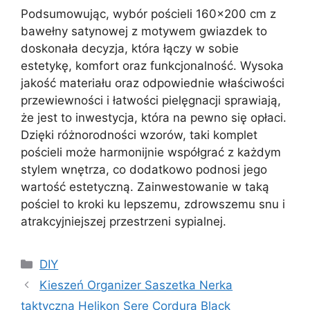
Podsumowując, wybór pościeli 160×200 cm z
bawełny satynowej z motywem gwiazdek to
doskonała decyzja, która łączy w sobie
estetykę, komfort oraz funkcjonalność. Wysoka
jakość materiału oraz odpowiednie właściwości
przewiewności i łatwości pielęgnacji sprawiają,
że jest to inwestycja, która na pewno się opłaci.
Dzięki różnorodności wzorów, taki komplet
pościeli może harmonijnie współgrać z każdym
stylem wnętrza, co dodatkowo podnosi jego
wartość estetyczną. Zainwestowanie w taką
pościel to kroki ku lepszemu, zdrowszemu snu i
atrakcyjniejszej przestrzeni sypialnej.
Kategorie
DIY
Kieszeń Organizer Saszetka Nerka
taktyczna Helikon Sere Cordura Black