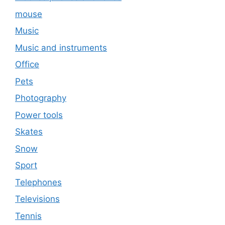
mouse
Music
Music and instruments
Office
Pets
Photography
Power tools
Skates
Snow
Sport
Telephones
Televisions
Tennis