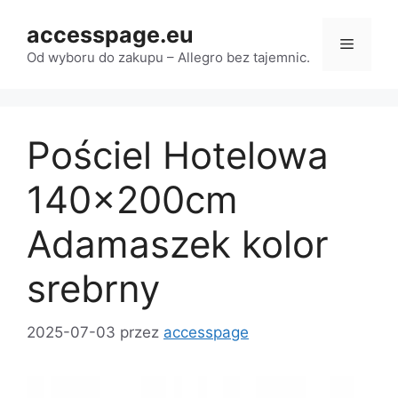
Przejdź
accesspage.eu
do
Menu
treści
Od wyboru do zakupu – Allegro bez tajemnic.
Pościel Hotelowa
140x200cm
Adamaszek kolor
srebrny
2025-07-03
przez
accesspage