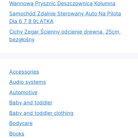
Wannową Prysznic Deszczownicą Kolumna
Samochód Zdalnie Sterowany Auto Na Pilota
Dla 6 7 8 9LATKA
Cichy Zegar Ścienny odcienie drewna, 25cm,
bezgłośny
Accessories
Audio systems
Automotive
Baby and toddler
Baby and toddler clothing
Bodycare
Books