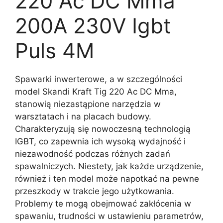
220 Ac DC Mma
200A 230V Igbt
Puls 4M
Spawarki inwerterowe, a w szczególności
model Skandi Kraft Tig 220 Ac DC Mma,
stanowią niezastąpione narzędzia w
warsztatach i na placach budowy.
Charakteryzują się nowoczesną technologią
IGBT, co zapewnia ich wysoką wydajność i
niezawodność podczas różnych zadań
spawalniczych. Niestety, jak każde urządzenie,
również i ten model może napotkać na pewne
przeszkody w trakcie jego użytkowania.
Problemy te mogą obejmować zakłócenia w
spawaniu, trudności w ustawieniu parametrów,