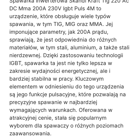
Spawarka Inwerterowa Skandi Kraft Tig 220 Ac
DC Mma 200A 230V Igbt Puls 4M to
urządzenie, które obsługuje wiele typów
spawania, w tym TIG, MIG oraz MMA. Jej
imponujące parametry, jak 200A prądu,
sprawiają, że jest odpowiednia do różnych
materiałów, w tym stali, aluminium, a także stali
nierdzewnej. Dzięki zastosowaniu technologii
IGBT, spawarka ta jest nie tylko lepsza w
zakresie wydajności energetycznej, ale i
bardziej stabilna w pracy. Kluczowym
elementem w odniesieniu do tego urządzenia
są jego funkcje pulsacyjne, które pozwalają na
precyzyjne spawanie w najbardziej
wymagających warunkach. Oferowana w
atrakcyjnej cenie, stała się popularnym
wyborem dla spawaczy o różnych poziomach
zaawansowania.