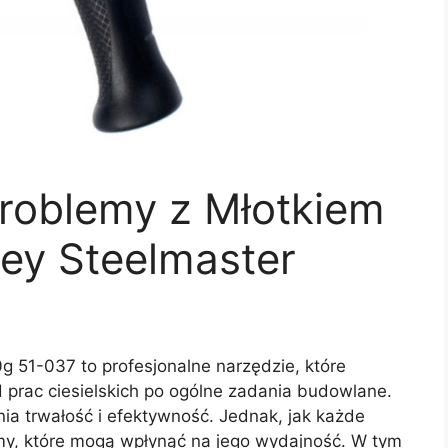
roblemy z Młotkiem
ley Steelmaster
0g 51-037 to profesjonalne narzędzie, które
 prac ciesielskich po ogólne zadania budowlane.
nia trwałość i efektywność. Jednak, jak każde
y, które mogą wpłynąć na jego wydajność. W tym