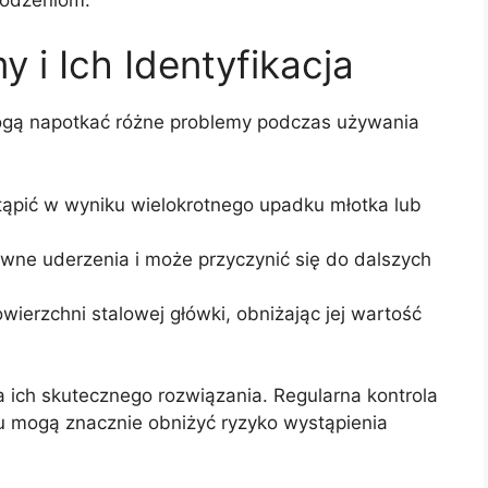
 i Ich Identyfikacja
ogą napotkać różne problemy podczas używania
pić w wyniku wielokrotnego upadku młotka lub
ne uderzenia i może przyczynić się do dalszych
wierzchni stalowej główki, obniżając jej wartość
a ich skutecznego rozwiązania. Regularna kontrola
iu mogą znacznie obniżyć ryzyko wystąpienia