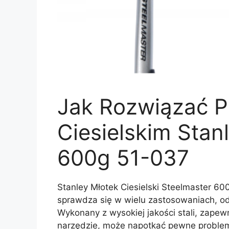
Jak Rozwiązać P
Ciesielskim Stan
600g 51-037
Stanley Młotek Ciesielski Steelmaster 60
sprawdza się w wielu zastosowaniach, od
Wykonany z wysokiej jakości stali, zapew
narzędzie, może napotkać pewne problem