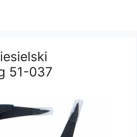
esielski
g 51-037