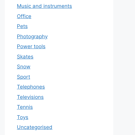
Music and instruments
Office
Pets
Photography
Power tools
Skates
Snow
Sport
Telephones
Televisions
Tennis
Toys
Uncategorised