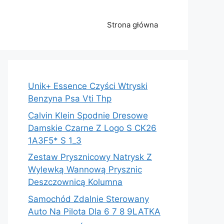
Strona główna
Unik+ Essence Czyści Wtryski
Benzyna Psa Vti Thp
Calvin Klein Spodnie Dresowe
Damskie Czarne Z Logo S CK26
1A3F5* S 1_3
Zestaw Prysznicowy Natrysk Z
Wylewką Wannową Prysznic
Deszczownicą Kolumna
Samochód Zdalnie Sterowany
Auto Na Pilota Dla 6 7 8 9LATKA