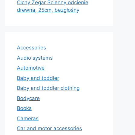
Cichy Zegar Ścienny odcienie
drewna, 25cm, bezgłośny
Accessories
Audio systems
Automotive
Baby and toddler
Baby and toddler clothing
Bodycare
Books
Cameras
Car and motor accessories