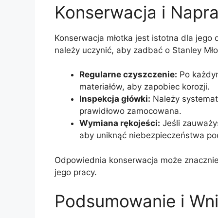
Konserwacja i Napr
Konserwacja młotka jest istotna dla jego
należy uczynić, aby zadbać o Stanley Mło
Regularne czyszczenie:
Po każdym
materiałów, aby zapobiec korozji.
Inspekcja główki:
Należy systematy
prawidłowo zamocowana.
Wymiana rękojeści:
Jeśli zauważys
aby uniknąć niebezpieczeństwa po
Odpowiednia konserwacja może znacznie 
jego pracy.
Podsumowanie i Wni