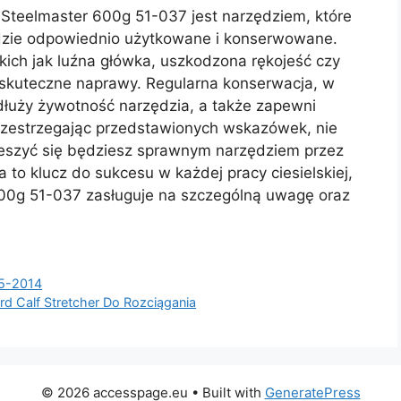
 Steelmaster 600g 51-037 jest narzędziem, które
będzie odpowiednio użytkowane i konserwowane.
kich jak luźna główka, uszkodzona rękojeść czy
i skuteczne naprawy. Regularna konserwacja, w
ydłuży żywotność narzędzia, a także zapewni
rzestrzegając przedstawionych wskazówek, nie
cieszyć się będziesz sprawnym narzędziem przez
a to klucz do sukcesu w każdej pracy ciesielskiej,
 600g 51-037 zasługuje na szczególną uwagę oraz
05-2014
d Calf Stretcher Do Rozciągania
© 2026 accesspage.eu
• Built with
GeneratePress