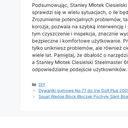
Podsumowując, Stanley Młotek Ciesielski
sprawdzi się w wielu sytuacjach, o ile 
Zrozumienie potencjalnych problemów, ta
korozja, pozwala na szybką interwencję 
tym czyszczenie i inspekcja, znacznie w
bezpieczne i komfortowe użytkowanie. P
tylko unikniesz problemów, ale również 
wiele lat. Pamiętaj, że dbałość o narzędzi
a Stanley Młotek Ciesielski Steelmaster
odpowiedzialne podejście użytkowników.
Kategorie
DIY
Dywaniki gumowe No.77 do Vw Golf Plus 20
Squat Wedge Block Bloczek Pochyły Slant Boar