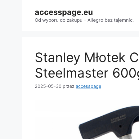
Przejdź
accesspage.eu
do
treści
Od wyboru do zakupu – Allegro bez tajemnic.
Stanley Młotek Ci
Steelmaster 600
2025-05-30
przez
accesspage