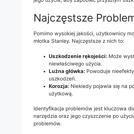
Najczęstsze Problemy
Pomimo wysokiej jakości, użytkownicy m
młotka Stanley. Najczęstsze z nich to:
Uszkodzenie rękojeści:
Może wystą
niewłaściwego użycia.
Luźna główka:
Powoduje nieefektyw
uszkodzeń.
Korozja:
Niekiedy pojawia się na po
użytkową.
Identyfikacja problemów jest kluczowa dl
narzędzia oraz jego czyszczenie po użyc
problemów.