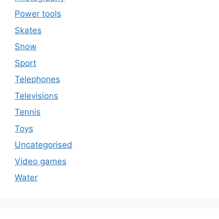
Power tools
Skates
Snow
Sport
Telephones
Televisions
Tennis
Toys
Uncategorised
Video games
Water