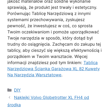
jakość materiałów oraz solidne wykonanie
sprawiają, że produkt jest trwały i estetyczny.
Porównując Tablicę Narzędziową z innymi
systemami przechowywania, zyskujesz
pewność, że inwestujesz w coś, co sprosta
Twoim oczekiwaniom i pomoże uporządkować
Twoje narzędzia w sposób, który dotąd był
trudny do osiągnięcia. Zachęcam do zakupu tej
tablicy, aby cieszyć się większą efektywnością i
porządkiem w Twoim warsztacie. Więcej
informacji znajdziesz pod tym linkiem:
Tablica
Narzędziowa Ścianka Garażowa XL 82 Kuwety
Na Narzędzia Warsztatowe
.
Kategorie
DIY
Naklejki Volvo Globetrotter XL FH4 od
środka