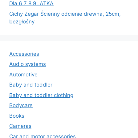
Dla 6 7 8 9LATKA
Cichy Zegar Ścienny odcienie drewna, 25cm,
bezgłośny
Accessories
Audio systems
Automotive
Baby and toddler
Baby and toddler clothing
Bodycare
Books
Cameras
Car and motor accessories