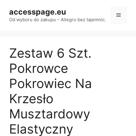
Przejdź
accesspage.eu
do
Menu
treści
Od wyboru do zakupu – Allegro bez tajemnic.
Zestaw 6 Szt.
Pokrowce
Pokrowiec Na
Krzesło
Musztardowy
Elastyczny