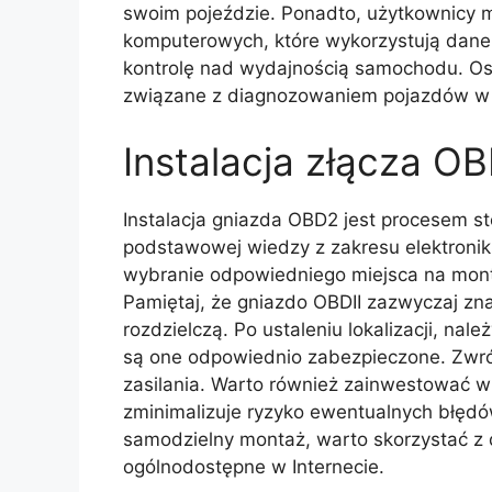
swoim pojeździe. Ponadto, użytkownicy m
komputerowych, które wykorzystują dane
kontrolę nad wydajnością samochodu. Os
związane z diagnozowaniem pojazdów w 
Instalacja złącza O
Instalacja gniazda OBD2 jest procesem 
podstawowej wiedzy z zakresu elektronik
wybranie odpowiedniego miejsca na mont
Pamiętaj, że gniazdo OBDII zazwyczaj zna
rozdzielczą. Po ustaleniu lokalizacji, na
są one odpowiednio zabezpieczone. Zwró
zasilania. Warto również zainwestować w
zminimalizuje ryzyko ewentualnych błędów
samodzielny montaż, warto skorzystać z 
ogólnodostępne w Internecie.