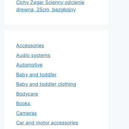
Cichy Zegar Ścienny odcienie
drewna, 25cm, bezgłośny
Accessories
Audio systems
Automotive
Baby and toddler
Baby and toddler clothing
Bodycare
Books
Cameras
Car and motor accessories