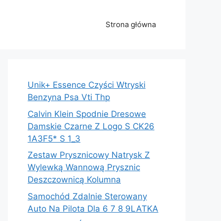
Strona główna
Unik+ Essence Czyści Wtryski
Benzyna Psa Vti Thp
Calvin Klein Spodnie Dresowe
Damskie Czarne Z Logo S CK26
1A3F5* S 1_3
Zestaw Prysznicowy Natrysk Z
Wylewką Wannową Prysznic
Deszczownicą Kolumna
Samochód Zdalnie Sterowany
Auto Na Pilota Dla 6 7 8 9LATKA