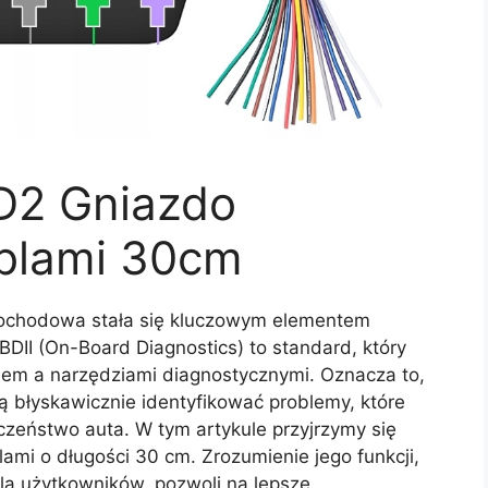
D2 Gniazdo
blami 30cm
mochodowa stała się kluczowym elementem
DII (On-Board Diagnostics) to standard, który
em a narzędziami diagnostycznymi. Oznacza to,
ą błyskawicznie identyfikować problemy, które
zeństwo auta. W tym artykule przyjrzymy się
mi o długości 30 cm. Zrozumienie jego funkcji,
dla użytkowników, pozwoli na lepsze