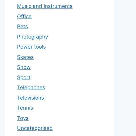
Music and instruments
Office
Pets
Photography
Power tools
Skates
Snow
Sport
Telephones
Televisions
Tennis
Toys
Uncategorised