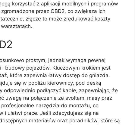
ogą korzystać z aplikacji mobilnych i programów
 zgromadzone przez OBD2, co zwiększa ich
tatecznie, złącze to może zredukować koszty
warsztatach.
BD2
stosunkowo prostym, jednak wymaga pewnej
i i budowy pojazdów. Kluczowym krokiem jest
aż, które zapewnia łatwy dostęp do gniazda.
jduje się w pobliżu kierownicy, pod deską
leży odpowiednio podłączyć kable, zapewniając, że
ć uwagę na połączenie ze svoltami masy oraz
 profesjonalne narzędzia do montażu, co
 i ułatwi prace. Jeśli zdecydujesz się na
dostępnych materiałów oraz poradników, które są