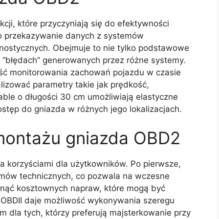
ji, które przyczyniają się do efektywności
to przekazywanie danych z systemów
gnostycznych. Obejmuje to nie tylko podstawowe
zw. “błędach” generowanych przez różne systemy.
ść monitorowania zachowań pojazdu w czasie
lizować parametry takie jak prędkość,
Kable o długości 30 cm umożliwiają elastyczne
stęp do gniazda w różnych jego lokalizacjach.
 montażu gniazda OBD2
 korzyściami dla użytkowników. Po pierwsze,
emów technicznych, co pozwala na wczesne
iknąć kosztownych napraw, które mogą być
o OBDII daje możliwość wykonywania szeregu
m dla tych, którzy preferują majsterkowanie przy