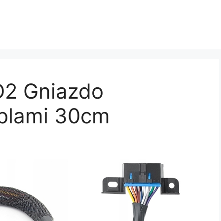
D2 Gniazdo
blami 30cm