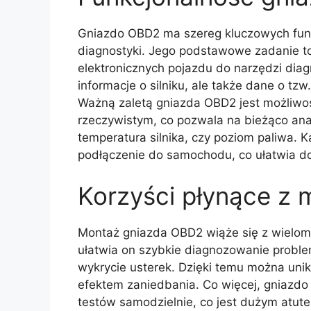
Gniazdo OBD2 ma szereg kluczowych funkc
diagnostyki. Jego podstawowe zadanie 
elektronicznych pojazdu do narzędzi dia
informacje o silniku, ale także dane o t
Ważną zaletą gniazda OBD2 jest możliwo
rzeczywistym, co pozwala na bieżąco ana
temperatura silnika, czy poziom paliwa. 
podłączenie do samochodu, co ułatwia do
Korzyści płynące z
Montaż gniazda OBD2 wiąże się z wieloma
ułatwia on szybkie diagnozowanie probl
wykrycie usterek. Dzięki temu można un
efektem zaniedbania. Co więcej, gniazd
testów samodzielnie, co jest dużym atute