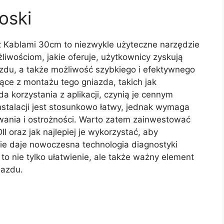
oski
 Kablami 30cm to niezwykle użyteczne narzędzie
iwościom, jakie oferuje, użytkownicy zyskują
zdu, a także możliwość szybkiego i efektywnego
ące z montażu tego gniazda, takich jak
 korzystania z aplikacji, czynią je cennym
stalacji jest stosunkowo łatwy, jednak wymaga
ania i ostrożności. Warto zatem zainwestować
I oraz jak najlepiej je wykorzystać, aby
kie daje nowoczesna technologia diagnostyki
o nie tylko ułatwienie, ale także ważny element
jazdu.