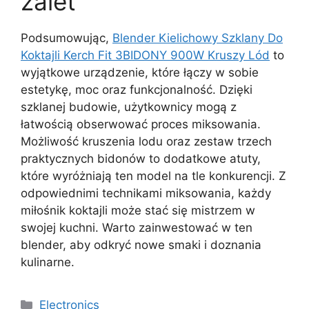
zalet
Podsumowując,
Blender Kielichowy Szklany Do
Koktajli Kerch Fit 3BIDONY 900W Kruszy Lód
to
wyjątkowe urządzenie, które łączy w sobie
estetykę, moc oraz funkcjonalność. Dzięki
szklanej budowie, użytkownicy mogą z
łatwością obserwować proces miksowania.
Możliwość kruszenia lodu oraz zestaw trzech
praktycznych bidonów to dodatkowe atuty,
które wyróżniają ten model na tle konkurencji. Z
odpowiednimi technikami miksowania, każdy
miłośnik koktajli może stać się mistrzem w
swojej kuchni. Warto zainwestować w ten
blender, aby odkryć nowe smaki i doznania
kulinarne.
Kategorie
Electronics