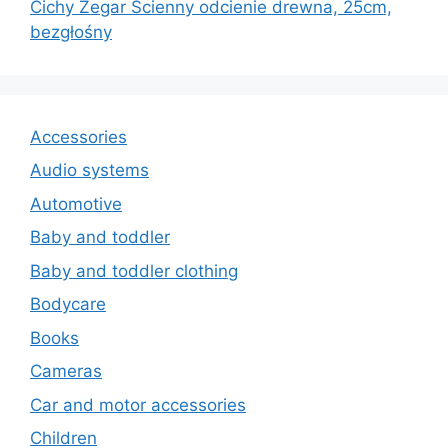
Cichy Zegar Ścienny odcienie drewna, 25cm,
bezgłośny
Accessories
Audio systems
Automotive
Baby and toddler
Baby and toddler clothing
Bodycare
Books
Cameras
Car and motor accessories
Children