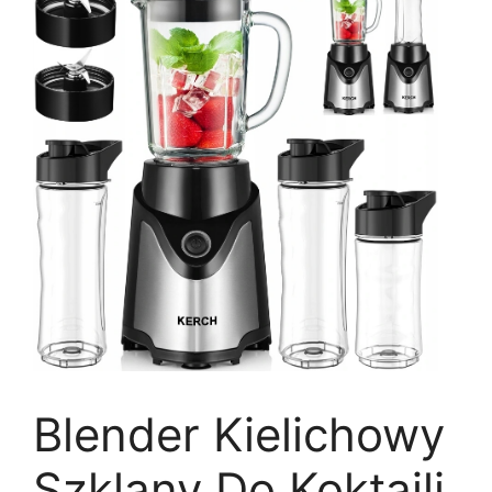
Blender Kielichowy
Szklany Do Koktajli