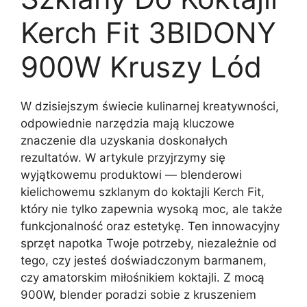
Kerch Fit 3BIDONY
900W Kruszy Lód
W dzisiejszym świecie kulinarnej kreatywności,
odpowiednie narzędzia mają kluczowe
znaczenie dla uzyskania doskonałych
rezultatów. W artykule przyjrzymy się
wyjątkowemu produktowi — blenderowi
kielichowemu szklanym do koktajli Kerch Fit,
który nie tylko zapewnia wysoką moc, ale także
funkcjonalność oraz estetykę. Ten innowacyjny
sprzęt napotka Twoje potrzeby, niezależnie od
tego, czy jesteś doświadczonym barmanem,
czy amatorskim miłośnikiem koktajli. Z mocą
900W, blender poradzi sobie z kruszeniem