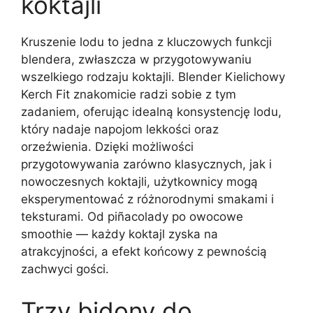
koktajli
Kruszenie lodu to jedna z kluczowych funkcji
blendera, zwłaszcza w przygotowywaniu
wszelkiego rodzaju koktajli. Blender Kielichowy
Kerch Fit znakomicie radzi sobie z tym
zadaniem, oferując idealną konsystencję lodu,
który nadaje napojom lekkości oraz
orzeźwienia. Dzięki możliwości
przygotowywania zarówno klasycznych, jak i
nowoczesnych koktajli, użytkownicy mogą
eksperymentować z różnorodnymi smakami i
teksturami. Od piñacolady po owocowe
smoothie — każdy koktajl zyska na
atrakcyjności, a efekt końcowy z pewnością
zachwyci gości.
Trzy bidony do