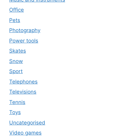
Office
Pets
Photography
Power tools
Skates
Snow
Sport
Telephones
Televisions
Tennis
Toys
Uncategorised
Video games