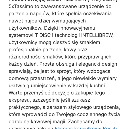
5xTassimo to zaawansowane urządzenie do
parzenia napojów, które spełnia oczekiwania
nawet najbardziej wymagających
użytkowników. Dzięki innowacyjnemu
systemowi T DISC i technologii INTELLIBREW,
użytkownicy mogą cieszyć się smakiem
profesjonalnie parzonej kawy oraz
różnorodności smaków, które przyprawią ich
każdy dzień. Prosta obsługa i elegancki design
sprawiają, że jest to sprzęt, który wzbogaca
domową przestrzeń, a jego niewielkie wymiary
ułatwiają umiejscowienie w każdej kuchni.
Warto przemyśleć decyzję o zakupie tego
ekspresu, szczególnie jeśli szukasz
praktycznego, a zarazem stylowego urządzenia,
które wprowadzi do Twojego codziennego życia
odrobinę kawowej magii. Zachęcamy do
rozważenia zakupu
Ekspres kapsułkowy Bosch