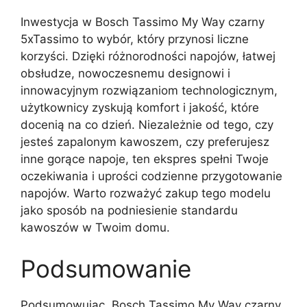
Inwestycja w Bosch Tassimo My Way czarny
5xTassimo to wybór, który przynosi liczne
korzyści. Dzięki różnorodności napojów, łatwej
obsłudze, nowoczesnemu designowi i
innowacyjnym rozwiązaniom technologicznym,
użytkownicy zyskują komfort i jakość, które
docenią na co dzień. Niezależnie od tego, czy
jesteś zapalonym kawoszem, czy preferujesz
inne gorące napoje, ten ekspres spełni Twoje
oczekiwania i uprości codzienne przygotowanie
napojów. Warto rozważyć zakup tego modelu
jako sposób na podniesienie standardu
kawoszów w Twoim domu.
Podsumowanie
Podsumowując, Bosch Tassimo My Way czarny