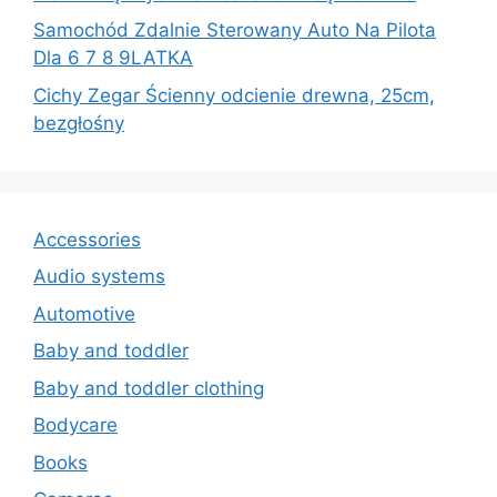
Samochód Zdalnie Sterowany Auto Na Pilota
Dla 6 7 8 9LATKA
Cichy Zegar Ścienny odcienie drewna, 25cm,
bezgłośny
Accessories
Audio systems
Automotive
Baby and toddler
Baby and toddler clothing
Bodycare
Books