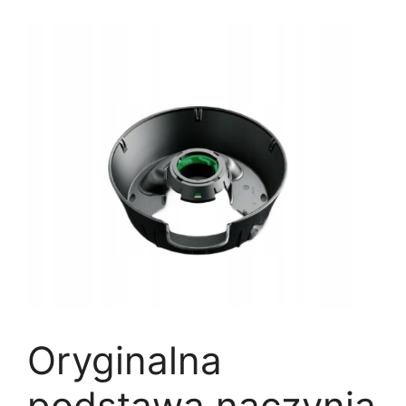
Oryginalna
podstawa naczynia