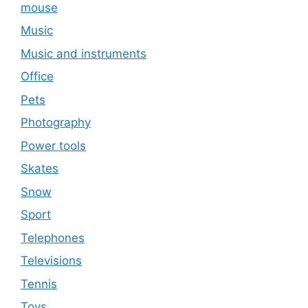
mouse
Music
Music and instruments
Office
Pets
Photography
Power tools
Skates
Snow
Sport
Telephones
Televisions
Tennis
Toys