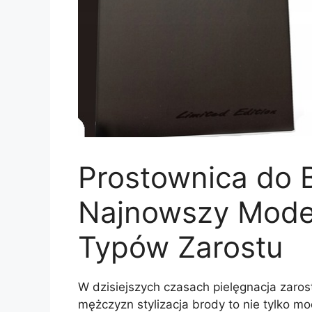
Prostownica do 
Najnowszy Model
Typów Zarostu
W dzisiejszych czasach pielęgnacja zarost
mężczyzn stylizacja brody to nie tylko m