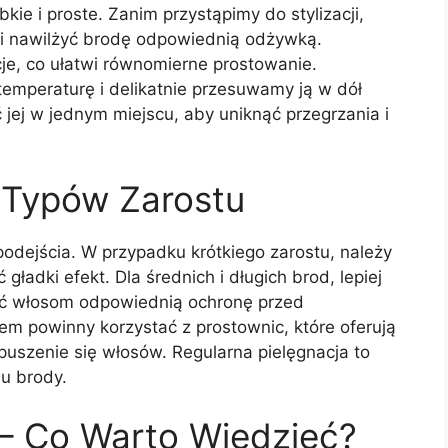
ie i proste. Zanim przystąpimy do stylizacji,
 i nawilżyć brodę odpowiednią odżywką.
cje, co ułatwi równomierne prostowanie.
emperaturę i delikatnie przesuwamy ją w dół
 jej w jednym miejscu, aby uniknąć przegrzania i
 Typów Zarostu
odejścia. W przypadku krótkiego zarostu, należy
ładki efekt. Dla średnich i długich brod, lepiej
ić włosom odpowiednią ochronę przed
m powinny korzystać z prostownic, które oferują
puszenie się włosów. Regularna pielęgnacja to
u brody.
– Co Warto Wiedzieć?