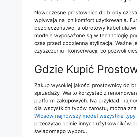
Nowoczesne prostownice do brody często 
wpływają na ich komfort użytkowania. F
bezpieczeństwo, a obrotowy kabel ułatwi
modele wyposażone są w technologię pod
czas przed codzienną stylizacją. Ważne je
czyszczeniu i konserwacji, co pozwoli cie
Gdzie Kupić Prosto
Zakup wysokiej jakości prostownicy do br
sprzedaży. Warto korzystać z renomowan
platform zakupowych. Na przykład, najn
dla wszystkich typów zarostu, można zna
Włosów najnowszy model wszystkie typy 
przeczytać opinie innych użytkowników o
świadomego wyboru.