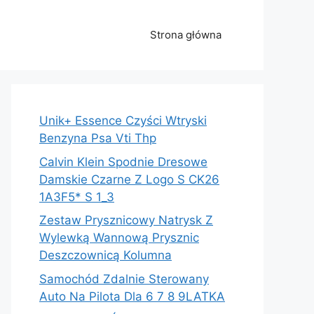
Strona główna
Unik+ Essence Czyści Wtryski
Benzyna Psa Vti Thp
Calvin Klein Spodnie Dresowe
Damskie Czarne Z Logo S CK26
1A3F5* S 1_3
Zestaw Prysznicowy Natrysk Z
Wylewką Wannową Prysznic
Deszczownicą Kolumna
Samochód Zdalnie Sterowany
Auto Na Pilota Dla 6 7 8 9LATKA