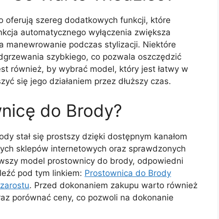
oferują szereg dodatkowych funkcji, które
unkcja automatycznego wyłączenia zwiększa
a manewrowanie podczas stylizacji. Niektóre
grzewania szybkiego, co pozwala oszczędzić
st również, by wybrać model, który jest łatwy w
szyć się jego działaniem przez dłuższy czas.
wnicę do Brody?
ody stał się prostszy dzięki dostępnym kanałom
ych sklepów internetowych oraz sprawdzonych
owszy model prostownicy do brody, odpowiedni
leźć pod tym linkiem:
Prostownica do Brody
zarostu
. Przed dokonaniem zakupu warto również
raz porównać ceny, co pozwoli na dokonanie