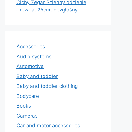
Cichy Zegar Ścienny odcienie
drewna, 25cm, bezgłośny
Accessories
Audio systems
Automotive
Baby and toddler
Baby and toddler clothing
Bodycare
Books
Cameras
Car and motor accessories