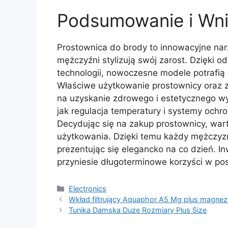
Podsumowanie i Wni
Prostownica do brody to innowacyjne narz
mężczyźni stylizują swój zarost. Dzięki 
technologii, nowoczesne modele potrafi
Właściwe użytkowanie prostownicy oraz z
na uzyskanie zdrowego i estetycznego wy
jak regulacja temperatury i systemy ochro
Decydując się na zakup prostownicy, war
użytkowania. Dzięki temu każdy mężczyzn
prezentując się elegancko na co dzień. I
przyniesie długoterminowe korzyści w post
Kategorie
Electronics
Wkład filtrujący Aquaphor A5 Mg plus magnez 
Tunika Damska Duze Rozmiary Plus Size