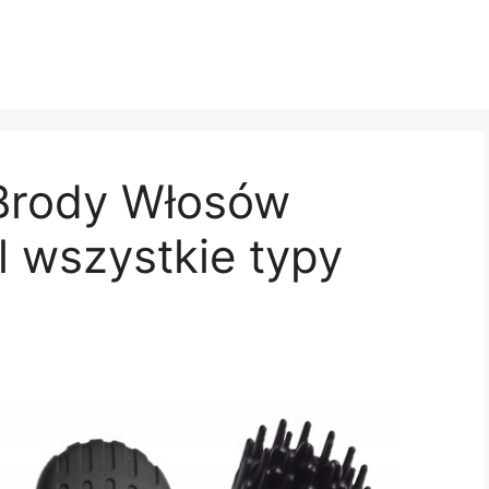
Brody Włosów
 wszystkie typy