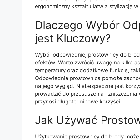
ergonomiczny kształt ułatwia stylizację 
Dlaczego Wybór Odp
jest Kluczowy?
Wybór odpowiedniej prostownicy do brod
efektów. Warto zwrócić uwagę na kilka asp
temperatury oraz dodatkowe funkcje, tak
Odpowiednia prostownica pomoże zachowa
na jego wygląd. Niebezpieczne jest korzys
prowadzić do przesuszenia i zniszczenia
przynosi długoterminowe korzyści.
Jak Używać Prostow
Użytkowanie prostownicy do brody może