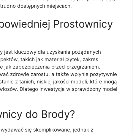
w trudno dostępnych miejscach.
owiedniej Prostownicy
y jest kluczowy dla uzyskania pożądanych
ektów, takich jak materiał płytek, zakres
ie jak zabezpieczenia przed przegrzaniem.
ć zdrowie zarostu, a także wpłynie pozytywnie
tanie z tanich, niskiej jakości modeli, które mogą
 włosów. Dlatego inwestycja w sprawdzony model
nicy do Brody?
 wydawać się skomplikowane, jednak z