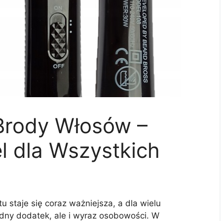
Brody Włosów –
 dla Wszystkich
u staje się coraz ważniejsza, a dla wielu
odny dodatek, ale i wyraz osobowości. W