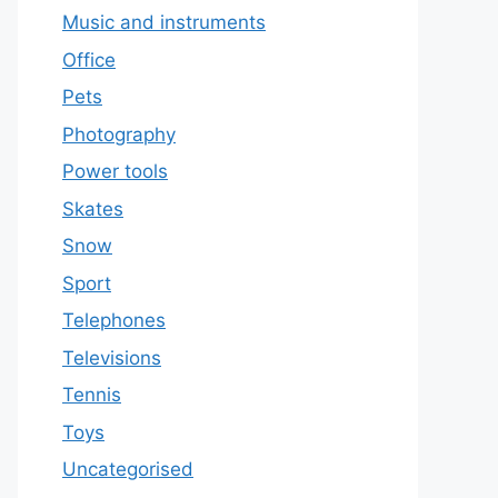
Music and instruments
Office
Pets
Photography
Power tools
Skates
Snow
Sport
Telephones
Televisions
Tennis
Toys
Uncategorised