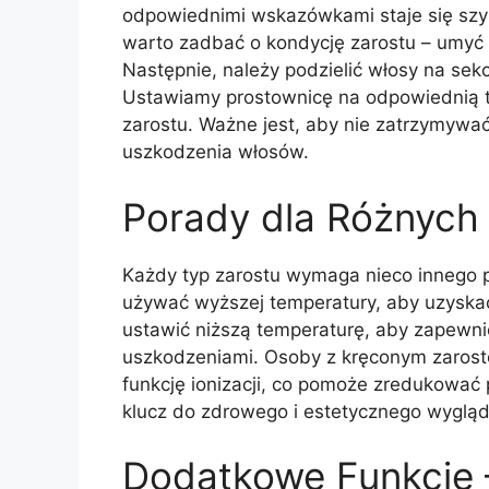
odpowiednimi wskazówkami staje się szybk
warto zadbać o kondycję zarostu – umyć
Następnie, należy podzielić włosy na sek
Ustawiamy prostownicę na odpowiednią t
zarostu. Ważne jest, aby nie zatrzymywać
uszkodzenia włosów.
Porady dla Różnych
Każdy typ zarostu wymaga nieco innego p
używać wyższej temperatury, aby uzyskać g
ustawić niższą temperaturę, aby zapewn
uszkodzeniami. Osoby z kręconym zaroste
funkcję ionizacji, co pomoże zredukować 
klucz do zdrowego i estetycznego wygląd
Dodatkowe Funkcje 