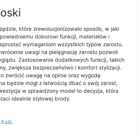
oski
ędzie, które zrewolucjonizowało sposób, w jaki
odpowiedniemu doborowi funkcji, materiałów i
ą sprostać wymaganiom wszystkich typów zarostu.
wrócenie uwagi na pielęgnację zarostu pozwoli
glądu. Zastosowanie dodatkowych funkcji, takich
ny, zwiększa bezpieczeństwo i komfort stylizacji.
to zwrócić uwagę na opinie oraz wygodę
a będzie mógł z łatwością dbać o swój zarost,
nwestycja w sprawdzony model to decyzja, która
aci idealnie stylowej brody.
4 szt.