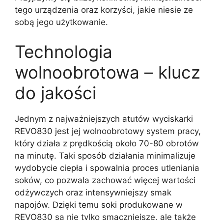
tego urządzenia oraz korzyści, jakie niesie ze
sobą jego użytkowanie.
Technologia
wolnoobrotowa – klucz
do jakości
Jednym z najważniejszych atutów wyciskarki
REVO830 jest jej wolnoobrotowy system pracy,
który działa z prędkością około 70-80 obrotów
na minutę. Taki sposób działania minimalizuje
wydobycie ciepła i spowalnia proces utleniania
soków, co pozwala zachować więcej wartości
odżywczych oraz intensywniejszy smak
napojów. Dzięki temu soki produkowane w
REVO830 są nie tylko smaczniejsze, ale także