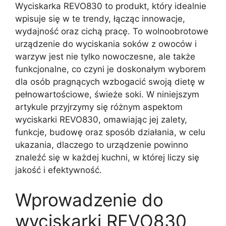
Wyciskarka REVO830 to produkt, który idealnie
wpisuje się w te trendy, łącząc innowacje,
wydajność oraz cichą pracę. To wolnoobrotowe
urządzenie do wyciskania soków z owoców i
warzyw jest nie tylko nowoczesne, ale także
funkcjonalne, co czyni je doskonałym wyborem
dla osób pragnących wzbogacić swoją dietę w
pełnowartościowe, świeże soki. W niniejszym
artykule przyjrzymy się różnym aspektom
wyciskarki REVO830, omawiając jej zalety,
funkcje, budowę oraz sposób działania, w celu
ukazania, dlaczego to urządzenie powinno
znaleźć się w każdej kuchni, w której liczy się
jakość i efektywność.
Wprowadzenie do
wyciskarki REVO830