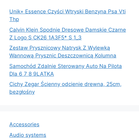
Unik+ Essence Czyści Wtryski Benzyna Psa Vti
Thp
Calvin Klein Spodnie Dresowe Damskie Czarne
Z Logo S CK26 1A3F5* S 1_3
Zestaw Prysznicowy Natrysk Z Wylewką
Wannową Prysznic Deszczownicą Kolumna
Samochód Zdalnie Sterowany Auto Na Pilota
Dla 6 7 8 9LATKA
Cichy Zegar Ścienny odcienie drewna, 25cm,
bezgłośny
Accessories
Audio systems