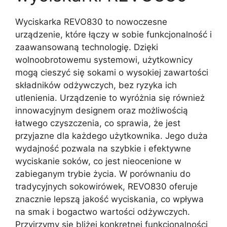
Wyciskarka REVO830 to nowoczesne
urządzenie, które łączy w sobie funkcjonalność i
zaawansowaną technologię. Dzięki
wolnoobrotowemu systemowi, użytkownicy
mogą cieszyć się sokami o wysokiej zawartości
składników odżywczych, bez ryzyka ich
utlenienia. Urządzenie to wyróżnia się również
innowacyjnym designem oraz możliwością
łatwego czyszczenia, co sprawia, że jest
przyjazne dla każdego użytkownika. Jego duża
wydajność pozwala na szybkie i efektywne
wyciskanie soków, co jest nieocenione w
zabieganym trybie życia. W porównaniu do
tradycyjnych sokowirówek, REVO830 oferuje
znacznie lepszą jakość wyciskania, co wpływa
na smak i bogactwo wartości odżywczych.
Przyjrzymy się bliżej konkretnej funkcjonalności