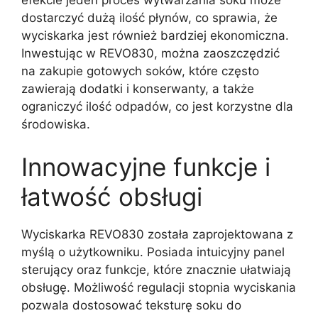
efekcie jeden proces wytwarzania soku może
dostarczyć dużą ilość płynów, co sprawia, że
wyciskarka jest również bardziej ekonomiczna.
Inwestując w REVO830, można zaoszczędzić
na zakupie gotowych soków, które często
zawierają dodatki i konserwanty, a także
ograniczyć ilość odpadów, co jest korzystne dla
środowiska.
Innowacyjne funkcje i
łatwość obsługi
Wyciskarka REVO830 została zaprojektowana z
myślą o użytkowniku. Posiada intuicyjny panel
sterujący oraz funkcje, które znacznie ułatwiają
obsługę. Możliwość regulacji stopnia wyciskania
pozwala dostosować teksturę soku do