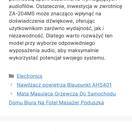
audiofilów. Ostatecznie, inwestycja w zwrotnicę
ZA-204MS może znacząco wpłynąć na
doświadczenia dźwiękowe, oferując
użytkownikom zarówno wydajność, jak i
niezawodność. Dlatego warto rozważyć ten
model przy wyborze odpowiedniego
wyposażenia audio, aby maksymalnie
wykorzystać potencjał swojego systemu.
Kategorie
Electronics
Nawilżacz powietrza Blaupunkt AHS401
Mata Masująca Grzewcza Do Samochodu
Domu Biura Na Fotel Masażer Poduszka