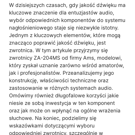
W dzisiejszych czasach, gdy jakość dźwięku ma
kluczowe znaczenie dla entuzjastów audio,
wybór odpowiednich komponentów do systemu
nagłośnieniowego staje się niezwykle istotny.
Jednym z kluczowych elementów, które mogą
znacząco poprawić jakość dźwięku, jest
zwrotnica. W tym artykule przyjrzymy się
zwrotnicy ZA-204MS od firmy Ams, modelowi,
który zyskał uznanie zarówno wśród amatorów,
jak i profesjonalistów. Przeanalizujemy jego
konstrukcję, właściwości techniczne oraz
zastosowanie w różnych systemach audio.
Omówimy również długofalowe korzyści jakie
niesie ze sobą inwestycja w ten komponent
oraz jak może on wpłynąć na ogólne wrażenia
słuchowe. Na koniec, podzielimy się
wskazówkami dotyczącymi wyboru
odpowiedniej zwrotnicy, szczególnie w