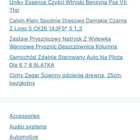
Unik+ Essence Czyści Wtryski Benzyna Psa Vti
Thp
Calvin Klein Spodnie Dresowe Damskie Czarne
Z Logo S CK26 1A3F5* S 1_3
Zestaw Prysznicowy Natrysk Z Wylewką
Wannową Prysznic Deszczownicą Kolumna
Samochód Zdalnie Sterowany Auto Na Pilota
Dla 6 7 8 9LATKA
Cichy Zegar Ścienny odcienie drewna, 25cm,
bezgłośny
Accessories
Audio systems
Automotive