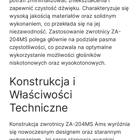
potrafi zminimalizować zniekształcenia i
zapewnić czystość dźwięku. Charakteryzuje się
wysoką jakością materiałów oraz solidnym
wykonaniem, co przekłada się na jej
niezawodność. Zastosowanie zwrotnicy ZA-
204MS polega głównie na podziale pasma
częstotliwości, co pozwala na optymalne
wykorzystanie możliwości głośników
niskotonowych oraz wysokotonowych.
Konstrukcja i
Właściwości
Techniczne
Konstrukcja zwrotnicy ZA-204MS Ams wyróżnia
się nowoczesnym designem oraz starannym
wykonaniem. Jej serce stanowią wysokiej