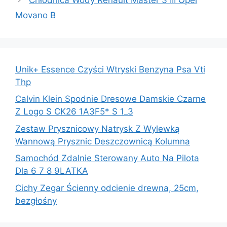
Movano B
Unik+ Essence Czyści Wtryski Benzyna Psa Vti
Thp
Calvin Klein Spodnie Dresowe Damskie Czarne
Z Logo S CK26 1A3F5* S 1_3
Zestaw Prysznicowy Natrysk Z Wylewką
Wannową Prysznic Deszczownicą Kolumna
Samochód Zdalnie Sterowany Auto Na Pilota
Dla 6 7 8 9LATKA
Cichy Zegar Ścienny odcienie drewna, 25cm,
bezgłośny