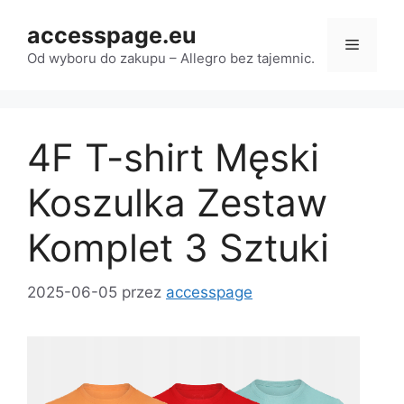
Przejdź
accesspage.eu
do
Menu
treści
Od wyboru do zakupu – Allegro bez tajemnic.
4F T-shirt Męski
Koszulka Zestaw
Komplet 3 Sztuki
2025-06-05
przez
accesspage