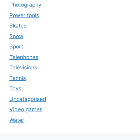
Photography
Power tools
Skates
Snow
Sport
Telephones
Televisions
Tennis
Toys
Uncategorised
Video games
Water