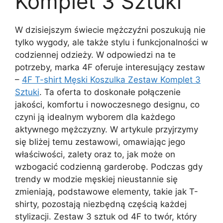
Komplet 3 Sztuki
W dzisiejszym świecie mężczyźni poszukują nie
tylko wygody, ale także stylu i funkcjonalności w
codziennej odzieży. W odpowiedzi na te
potrzeby, marka 4F oferuje interesujący zestaw
–
4F T-shirt Męski Koszulka Zestaw Komplet 3
Sztuki
. Ta oferta to doskonałe połączenie
jakości, komfortu i nowoczesnego designu, co
czyni ją idealnym wyborem dla każdego
aktywnego mężczyzny. W artykule przyjrzymy
się bliżej temu zestawowi, omawiając jego
właściwości, zalety oraz to, jak może on
wzbogacić codzienną garderobę. Podczas gdy
trendy w modzie męskiej nieustannie się
zmieniają, podstawowe elementy, takie jak T-
shirty, pozostają niezbędną częścią każdej
stylizacji. Zestaw 3 sztuk od 4F to twór, który