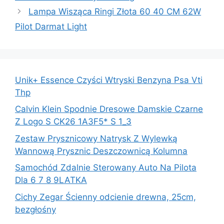
Lampa Wisząca Ringi Złota 60 40 CM 62W
Pilot Darmat Light
Unik+ Essence Czyści Wtryski Benzyna Psa Vti
Thp
Calvin Klein Spodnie Dresowe Damskie Czarne
Z Logo S CK26 1A3F5* S 1_3
Zestaw Prysznicowy Natrysk Z Wylewką
Wannową Prysznic Deszczownicą Kolumna
Samochód Zdalnie Sterowany Auto Na Pilota
Dla 6 7 8 9LATKA
Cichy Zegar Ścienny odcienie drewna, 25cm,
bezgłośny