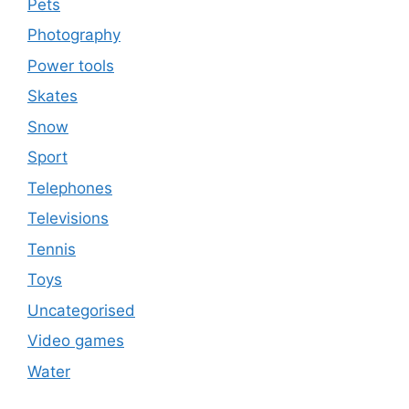
Pets
Photography
Power tools
Skates
Snow
Sport
Telephones
Televisions
Tennis
Toys
Uncategorised
Video games
Water