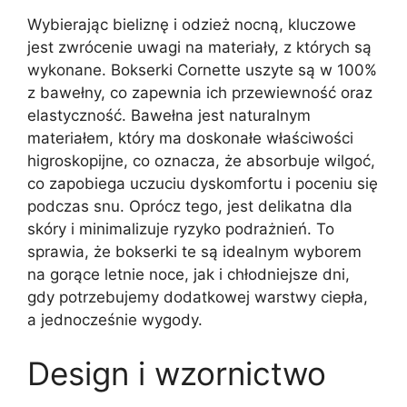
Wybierając bieliznę i odzież nocną, kluczowe
jest zwrócenie uwagi na materiały, z których są
wykonane. Bokserki Cornette uszyte są w 100%
z bawełny, co zapewnia ich przewiewność oraz
elastyczność. Bawełna jest naturalnym
materiałem, który ma doskonałe właściwości
higroskopijne, co oznacza, że absorbuje wilgoć,
co zapobiega uczuciu dyskomfortu i poceniu się
podczas snu. Oprócz tego, jest delikatna dla
skóry i minimalizuje ryzyko podrażnień. To
sprawia, że bokserki te są idealnym wyborem
na gorące letnie noce, jak i chłodniejsze dni,
gdy potrzebujemy dodatkowej warstwy ciepła,
a jednocześnie wygody.
Design i wzornictwo