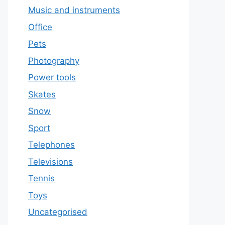
Music and instruments
Office
Pets
Photography
Power tools
Skates
Snow
Sport
Telephones
Televisions
Tennis
Toys
Uncategorised