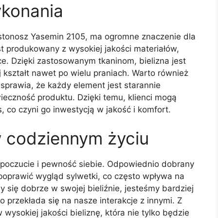
ykonania
iustonosz Yasemin 2105, ma ogromne znaczenie dla
est produkowany z wysokiej jakości materiałów,
e. Dzięki zastosowanym tkaninom, bielizna jest
j kształt nawet po wielu praniach. Warto również
 sprawia, że każdy element jest starannie
ieczność produktu. Dzięki temu, klienci mogą
, co czyni go inwestycją w jakość i komfort.
w codziennym życiu
poczucie i pewność siebie. Odpowiednio dobrany
 poprawić wygląd sylwetki, co często wpływa na
się dobrze w swojej bieliźnie, jesteśmy bardziej
 przekłada się na nasze interakcje z innymi. Z
ysokiej jakości bieliznę, która nie tylko będzie