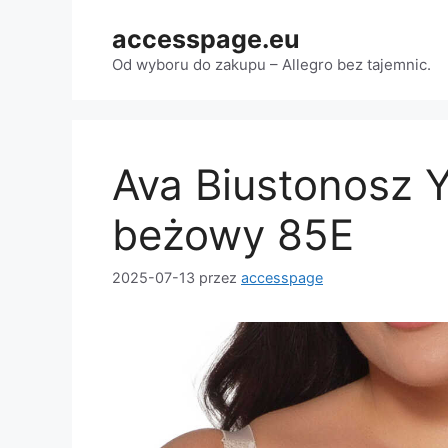
Przejdź
accesspage.eu
do
treści
Od wyboru do zakupu – Allegro bez tajemnic.
Ava Biustonosz 
beżowy 85E
2025-07-13
przez
accesspage