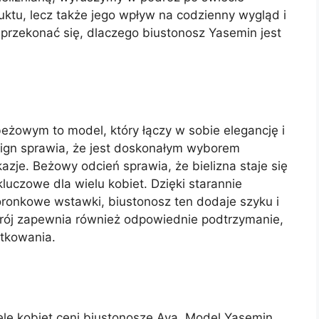
oduktu, lecz także jego wpływ na codzienny wygląd i
przekonać się, dlaczego biustonosz Yasemin jest
eżowym to model, który łączy w sobie elegancję i
sign sprawia, że jest doskonałym wyborem
kazje. Beżowy odcień sprawia, że bielizna staje się
luczowe dla wielu kobiet. Dzięki starannie
oronkowe wstawki, biustonosz ten dodaje szyku i
 krój zapewnia również odpowiednie podtrzymanie,
ytkowania.
ele kobiet ceni biustonosze Ava. Model Yasemin