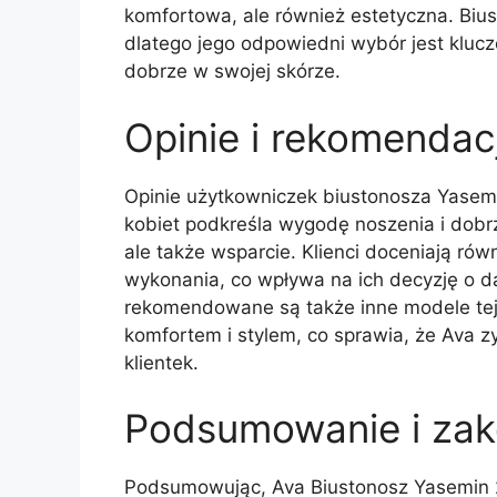
komfortowa, ale również estetyczna. Bius
dlatego jego odpowiedni wybór jest klucz
dobrze w swojej skórze.
Opinie i rekomendac
Opinie użytkowniczek biustonosza Yasem
kobiet podkreśla wygodę noszenia i dobrz
ale także wsparcie. Klienci doceniają rów
wykonania, co wpływa na ich decyzję o d
rekomendowane są także inne modele tej 
komfortem i stylem, co sprawia, że Ava 
klientek.
Podsumowanie i zak
Podsumowując, Ava Biustonosz Yasemin 2