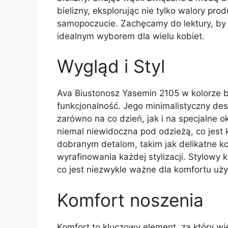
bielizny, eksplorując nie tylko walory pr
samopoczucie. Zachęcamy do lektury, by 
idealnym wyborem dla wielu kobiet.
Wygląd i Styl
Ava Biustonosz Yasemin 2105 w kolorze b
funkcjonalność. Jego minimalistyczny de
zarówno na co dzień, jak i na specjalne o
niemal niewidoczna pod odzieżą, co jest k
dobranym detalom, takim jak delikatne k
wyrafinowania każdej stylizacji. Stylowy
co jest niezwykle ważne dla komfortu uż
Komfort noszenia
Komfort to kluczowy element, za który wi