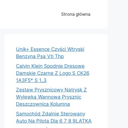
Strona główna
Unik+ Essence Czyści Wtryski
Benzyna Psa Vti Thp
Calvin Klein Spodnie Dresowe
Damskie Czarne Z Logo S CK26
1A3F5* S 1_3
Zestaw Prysznicowy Natrysk Z
Wylewką Wannową Prysznic
Deszczownicą Kolumna
Samochód Zdalnie Sterowany
Auto Na Pilota Dla 6 7 8 9LATKA