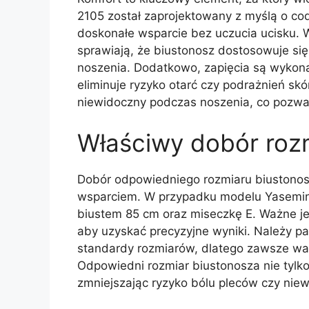
2105 został zaprojektowany z myślą o co
doskonałe wsparcie bez uczucia ucisku. 
sprawiają, że biustonosz dostosowuje się
noszenia. Dodatkowo, zapięcia są wykon
eliminuje ryzyko otarć czy podrażnień skór
niewidoczny podczas noszenia, co pozwa
Właściwy dobór roz
Dobór odpowiedniego rozmiaru biustonosz
wsparciem. W przypadku modelu Yasemin
biustem 85 cm oraz miseczkę E. Ważne jest
aby uzyskać precyzyjne wyniki. Należy p
standardy rozmiarów, dlatego zawsze wa
Odpowiedni rozmiar biustonosza nie tylko
zmniejszając ryzyko bólu pleców czy niew