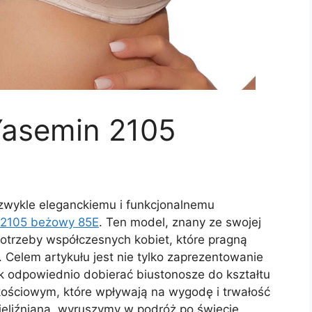
Yasemin 2105
ezwykle eleganckiemu i funkcjonalnemu
 2105 beżowy 85E
. Ten model, znany ze swojej
potrzeby współczesnych kobiet, które pragną
. Celem artykułu jest nie tylko zaprezentowanie
ak odpowiednio dobierać biustonosze do kształtu
akościowym, które wpływają na wygodę i trwałość
ieliźnianą, wyruszymy w podróż po świecie