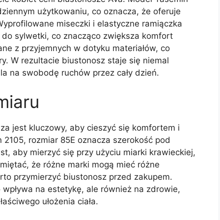
dziennym użytkowaniu, co oznacza, że oferuje
Wyprofilowane miseczki i elastyczne ramiączka
 do sylwetki, co znacząco zwiększa komfort
ane z przyjemnych w dotyku materiałów, co
y. W rezultacie biustonosz staje się niemal
la na swobodę ruchów przez cały dzień.
miaru
a jest kluczowy, aby cieszyć się komfortem i
 2105, rozmiar 85E oznacza szerokość pod
, aby mierzyć się przy użyciu miarki krawieckiej,
amiętać, że różne marki mogą mieć różne
rto przymierzyć biustonosz przed zakupem.
 wpływa na estetykę, ale również na zdrowie,
łaściwego ułożenia ciała.