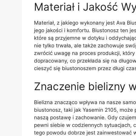
Materiał i Jakość W
Materiał, z jakiego wykonany jest Ava B
jego jakości i komfortu. Biustonosz ten j
które są przyjemne w dotyku i oddychając
nie tylko trwała, ale także zachowuje swó
zwrócić uwagę na proces produkcji, który
dopracowany, co przekłada się na długow
cieszyć się biustonoszem przez długi czas
Znaczenie bielizny 
Bielizna znacząco wpływa na nasze samo
biustonosz, taki jak Yasemin 2105, może
naszą postawę i zachowanie. Gdy czujemy 
pewni siebie w codziennych sytuacjach, co
tego powodu dobrze jest zainwestować w w