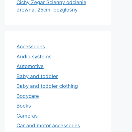
Cichy Zegar Ścienny odcienie
drewna, 25cm, bezgłośny
Accessories
Audio systems
Automotive
Baby and toddler
Baby and toddler clothing
Bodycare
Books
Cameras
Car and motor accessories