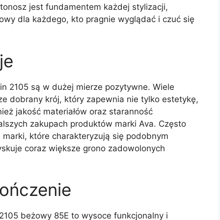
tonosz jest fundamentem każdej stylizacji,
owy dla każdego, kto pragnie wyglądać i czuć się
je
in 2105 są w dużej mierze pozytywne. Wiele
e dobrany krój, który zapewnia nie tylko estetykę,
nież jakość materiałów oraz staranność
alszych zakupach produktów marki Ava. Często
marki, które charakteryzują się podobnym
zyskuje coraz większe grono zadowolonych
ończenie
105 beżowy 85E to wysoce funkcjonalny i