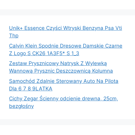
Unik+ Essence Czyści Wtryski Benzyna Psa Vti
Thp
Calvin Klein Spodnie Dresowe Damskie Czarne
Z Logo S CK26 1A3F5* S 1_3
Zestaw Prysznicowy Natrysk Z Wylewką
Wannową Prysznic Deszczownicą Kolumna
Samochód Zdalnie Sterowany Auto Na Pilota
Dla 6 7 8 9LATKA
Cichy Zegar Ścienny odcienie drewna, 25cm,
bezgłośny