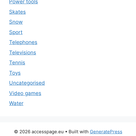
Power tools
Skates
Snow
Sport
Telephones
Televisions
Tennis
Toys
Uncategorised
Video games
Water
© 2026 accesspage.eu
• Built with
GeneratePress