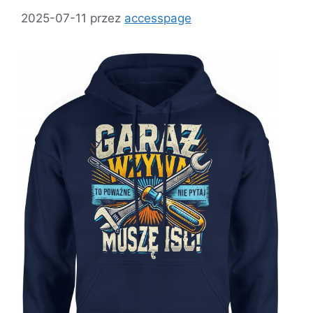
2025-07-11
przez
accesspage