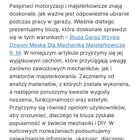
Pasjonaci motoryzacji i majsterkowicze znają
doskonale, jak ważne jest odpowiednie ubranie
podczas pracy w garażu. Właśnie dlatego
prezentujemy bluzę, która doskonale sprawdzi
się w tych warunkach –
Bluza Garaż Wzywa
Dzwoni Męska Dla Mechanika Majsterkowicza
R. M
. W niniejszym artykule przyjrzymy się jej
wyjątkowym cechom, które przyciągają uwagę
zarówno zawodowych mechaników, jak i
amatorów majsterkowania. Zaczniemy od
analizy materiałów, z których została wykonana,
a następnie poruszymy kwestie wygody
noszenia, funkcjonalności oraz estetyki.
Przyjrzymy się również opiniom użytkowników,
aby zrozumieć, dlaczego ta bluza zyskała
popularność w świecie mechaniki i DIY. W
końcowych rozważaniach podsumujemy
najważniejsze informacje, ukazując, dlaczego