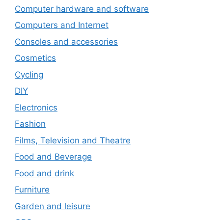
Computer hardware and software
Computers and Internet
Consoles and accessories
Cosmetics
Cycling
DIY
Electronics
Fashion
Films, Television and Theatre
Food and Beverage
Food and drink
Furniture
Garden and leisure