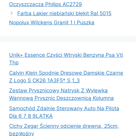
Oczyszczacza Philips AC2729
Farba Lakier niebiański błękit Ral 5015
Nopolux Wilckens Granit 1 l Puszka
Unik+ Essence Czyści Wtryski Benzyna Psa Vti
Thp
Calvin Klein Spodnie Dresowe Damskie Czarne
Z Logo S CK26 1A3F5* S 1_3
Zestaw Prysznicowy Natrysk Z Wylewką
Wannową Prysznic Deszczownicą Kolumna
Samochód Zdalnie Sterowany Auto Na Pilota
Dla 6 7 8 9LATKA
Cichy Zegar Ścienny odcienie drewna, 25cm,
bezgłośny