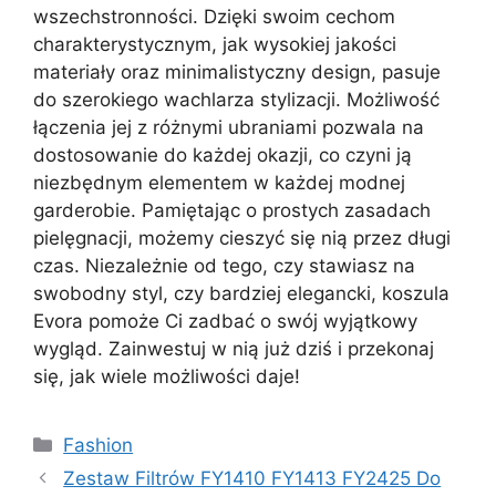
wszechstronności. Dzięki swoim cechom
charakterystycznym, jak wysokiej jakości
materiały oraz minimalistyczny design, pasuje
do szerokiego wachlarza stylizacji. Możliwość
łączenia jej z różnymi ubraniami pozwala na
dostosowanie do każdej okazji, co czyni ją
niezbędnym elementem w każdej modnej
garderobie. Pamiętając o prostych zasadach
pielęgnacji, możemy cieszyć się nią przez długi
czas. Niezależnie od tego, czy stawiasz na
swobodny styl, czy bardziej elegancki, koszula
Evora pomoże Ci zadbać o swój wyjątkowy
wygląd. Zainwestuj w nią już dziś i przekonaj
się, jak wiele możliwości daje!
Kategorie
Fashion
Zestaw Filtrów FY1410 FY1413 FY2425 Do