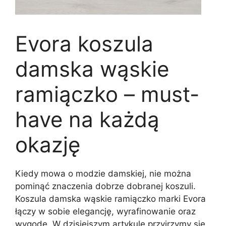
Evora koszula
damska wąskie
ramiączko – must-
have na każdą
okazję
Kiedy mowa o modzie damskiej, nie można
pominąć znaczenia dobrze dobranej koszuli.
Koszula damska wąskie ramiączko marki Evora
łączy w sobie elegancję, wyrafinowanie oraz
wygodę. W dzisiejszym artykule przyjrzymy się