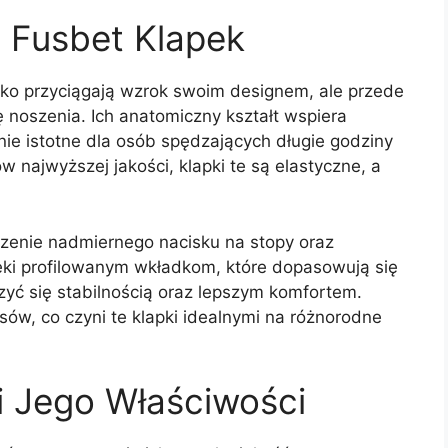
 Fusbet Klapek
ylko przyciągają wzrok swoim designem, ale przede
noszenia. Ich anatomiczny kształt wspiera
nie istotne dla osób spędzających długie godziny
 najwyższej jakości, klapki te są elastyczne, a
szenie nadmiernego nacisku na stopy oraz
ięki profilowanym wkładkom, które dopasowują się
zyć się stabilnością oraz lepszym komfortem.
ów, co czyni te klapki idealnymi na różnorodne
i Jego Właściwości