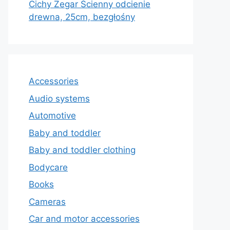
Cichy Zegar Ścienny odcienie
drewna, 25cm, bezgłośny
Accessories
Audio systems
Automotive
Baby and toddler
Baby and toddler clothing
Bodycare
Books
Cameras
Car and motor accessories