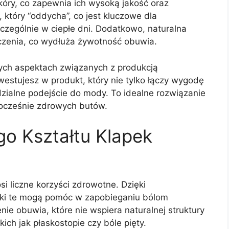
kóry, co zapewnia ich wysoką jakość oraz
 który “oddycha”, co jest kluczowe dla
zególnie w ciepłe dni. Dodatkowo, naturalna
czenia, co wydłuża żywotność obuwia.
ych aspektach związanych z produkcją
westujesz w produkt, który nie tylko łączy wygodę
zialne podejście do mody. To idealne rozwiązanie
ocześnie zdrowych butów.
o Kształtu Klapek
i liczne korzyści zdrowotne. Dzięki
pki te mogą pomóc w zapobieganiu bólom
ie obuwia, które nie wspiera naturalnej struktury
ich jak płaskostopie czy bóle pięty.