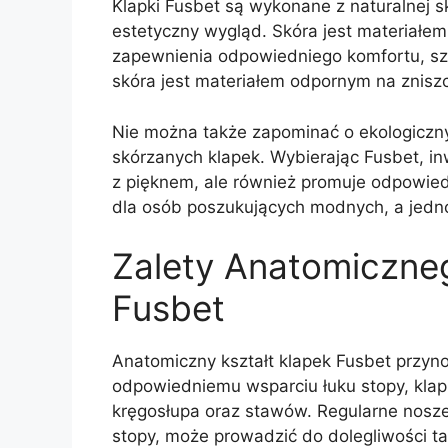
Klapki Fusbet są wykonane z naturalnej s
estetyczny wygląd. Skóra jest materiałem,
zapewnienia odpowiedniego komfortu, szc
skóra jest materiałem odpornym na znisz
Nie można także zapominać o ekologiczn
skórzanych klapek. Wybierając Fusbet, in
z pięknem, ale również promuje odpowied
dla osób poszukujących modnych, a jedn
Zalety Anatomiczneg
Fusbet
Anatomiczny kształt klapek Fusbet przynos
odpowiedniemu wsparciu łuku stopy, kla
kręgosłupa oraz stawów. Regularne noszen
stopy, może prowadzić do dolegliwości tak