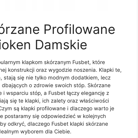
órzane Profilowane
ioken Damskie
opularnym klapkom skórzanym Fusbet, które
ej konstrukcji oraz wygodzie noszenia. Klapki te,
 stają się nie tylko modnym dodatkiem, lecz
 dbających o zdrowie swoich stóp. Skórzane
i wsparciu stóp, a Fusbet łączy elegancję z
ą się te klapki, ich zalety oraz właściwości
Czym są klapki profilowane i dlaczego warto je
óre postaramy się odpowiedzieć w kolejnych
by odkryć, dlaczego Fusbet klapki skórzane
dealnym wyborem dla Ciebie.