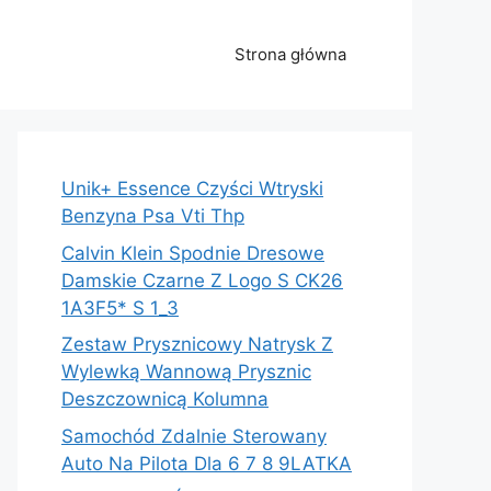
Strona główna
Unik+ Essence Czyści Wtryski
Benzyna Psa Vti Thp
Calvin Klein Spodnie Dresowe
Damskie Czarne Z Logo S CK26
1A3F5* S 1_3
Zestaw Prysznicowy Natrysk Z
Wylewką Wannową Prysznic
Deszczownicą Kolumna
Samochód Zdalnie Sterowany
Auto Na Pilota Dla 6 7 8 9LATKA