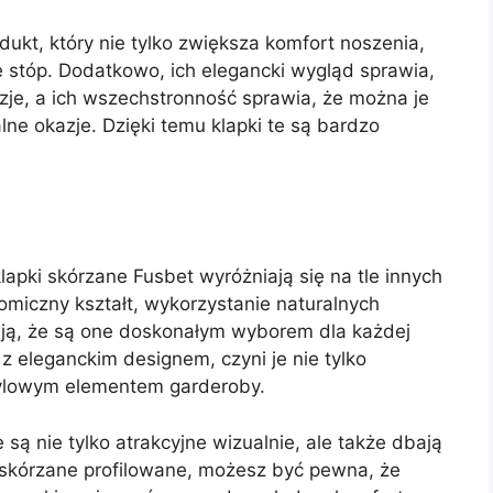
dukt, który nie tylko zwiększa komfort noszenia,
e stóp. Dodatkowo, ich elegancki wygląd sprawia,
zje, a ich wszechstronność sprawia, że można je
alne okazje. Dzięki temu klapki te są bardzo
klapki skórzane Fusbet wyróżniają się na tle innych
omiczny kształt, wykorzystanie naturalnych
ają, że są one doskonałym wyborem dla każdej
z eleganckim designem, czyni je nie tylko
tylowym elementem garderoby.
 są nie tylko atrakcyjne wizualnie, ale także dbają
i skórzane profilowane, możesz być pewna, że