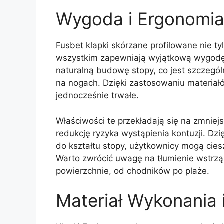
Wygoda i Ergonomia
Fusbet klapki skórzane profilowane nie t
wszystkim zapewniają wyjątkową wygodę 
naturalną budowę stopy, co jest szczegól
na nogach. Dzięki zastosowaniu materiałów
jednocześnie trwałe.
Właściwości te przekładają się na zmniej
redukcję ryzyka wystąpienia kontuzji. Dz
do kształtu stopy, użytkownicy mogą cies
Warto zwrócić uwagę na tłumienie wstrząs
powierzchnie, od chodników po plaże.
Materiał Wykonania 