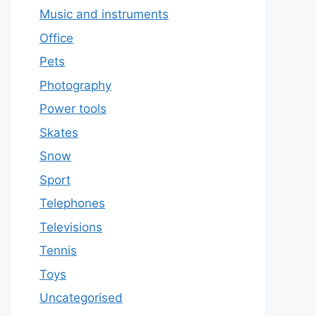
Music and instruments
Office
Pets
Photography
Power tools
Skates
Snow
Sport
Telephones
Televisions
Tennis
Toys
Uncategorised