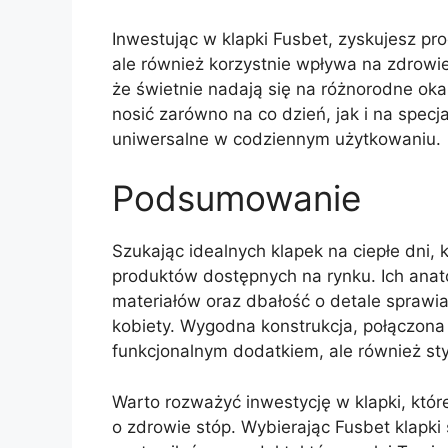
Inwestując w klapki Fusbet, zyskujesz pro
ale również korzystnie wpływa na zdrowi
że świetnie nadają się na różnorodne oka
nosić zarówno na co dzień, jak i na specj
uniwersalne w codziennym użytkowaniu.
Podsumowanie
Szukając idealnych klapek na ciepłe dni, 
produktów dostępnych na rynku. Ich anat
materiałów oraz dbałość o detale sprawi
kobiety. Wygodna konstrukcja, połączona 
funkcjonalnym dodatkiem, ale również s
Warto rozważyć inwestycję w klapki, które
o zdrowie stóp. Wybierając Fusbet klapk