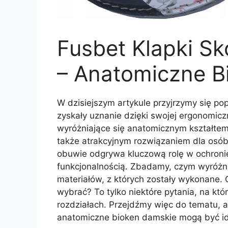
Fusbet Klapki Sk
– Anatomiczne B
W dzisiejszym artykule przyjrzymy się p
zyskały uznanie dzięki swojej ergonomiczn
wyróżniające się anatomicznym kształtem,
także atrakcyjnym rozwiązaniem dla osób
obuwie odgrywa kluczową rolę w ochronie 
funkcjonalnością. Zbadamy, czym wyróżniaj
materiałów, z których zostały wykonane. 
wybrać? To tylko niektóre pytania, na kt
rozdziałach. Przejdźmy więc do tematu, a
anatomiczne bioken damskie mogą być i